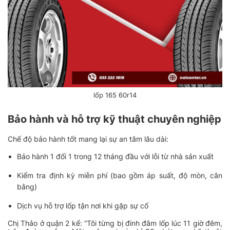
lốp 165 60r14
Bảo hành và hỗ trợ kỹ thuật chuyên nghiệp
Chế độ bảo hành tốt mang lại sự an tâm lâu dài:
Bảo hành 1 đổi 1 trong 12 tháng đầu với lỗi từ nhà sản xuất
Kiểm tra định kỳ miễn phí (bao gồm áp suất, độ mòn, cân
bằng)
Dịch vụ hỗ trợ lốp tận nơi khi gặp sự cố
Chị Thảo ở quận 2 kể:
“Tôi từng bị đinh đâm lốp lúc 11 giờ đêm,