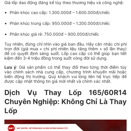
Giá lốp dao động đáng kể tùy theo thương hiệu và công nghệ:
Phân khúc cao cấp: 1.300.000đ – 1.600.000đ/chiếc
Phân khúc trung cấp: 950.000đ – 1.200.000đ/chiếc
Phân khúc giá rẻ: 750.000đ – 900.000đ/chiếc
Tuy nhiên, đừng chỉ nhìn vào giá ban đầu. Hãy cân nhắc chi phí
trọn đời (giá mua + chi phí nhiên liệu tăng thêm + số lần thay)
để có quyết định sáng suốt. Lốp cao cấp có thể giúp bạn tiết
kiệm đến 3-4 triệu đồng trong suốt vòng đời sử dụng.
Lưu ý
: Giá sản phẩm có thể thay đổi theo từng thời điểm tùy
vào chính sách nhà cung cấp, chương trình khuyến mãi hoặc
biến động thị trường. Quý khách vui lòng liên hệ trực tiếp để
được cập nhật thông tin giá mới nhất và chính xác nhất.
Dịch Vụ Thay Lốp 165/60R14
Chuyên Nghiệp: Không Chỉ Là Thay
Lốp