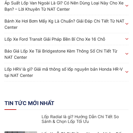
Áp Suất Lốp Van Ngoài Là Gì? Có Nên Dùng Loại Này Cho Xe
Bạn? – Lời Khuyên Từ NAT Center
Bánh Xe Hơi Bơm Mấy Kg Là Chuẩn? Giải Đáp Chi Tiết Từ NAT
Center
Lốp Xe Ford Transit Giải Pháp Bền Bỉ Cho Xe 16 Chỗ
Báo Giá Lốp Xe Tải Bridgestone Kèm Thông Số Chi Tiết Từ
NAT Center
Lốp HRV là gì? Giải mã thông số lốp nguyên bản Honda HR-V
tại NAT Center
TIN TỨC MỚI NHẤT
Lốp Radial là gì? Hướng Dẫn Chi Tiết So
Sánh & Chọn Lốp Tối Ưu