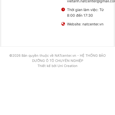
vietanh.natcenter@gmail.c
Thời gian làm việc:
Từ
8:00 đến 17:30
Website:
natcenter.vn
©2026 Bản quyền thuộc về
NATcenter.vn - HỆ THỐNG BẢO
DƯỠNG Ô TÔ CHUYÊN NGHIỆP
Thiết kế
bởi
Uni Creation