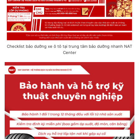
Checklist bảo dưỡng xe ô tô tại trung tâm bảo dưỡng nhanh NAT
Center