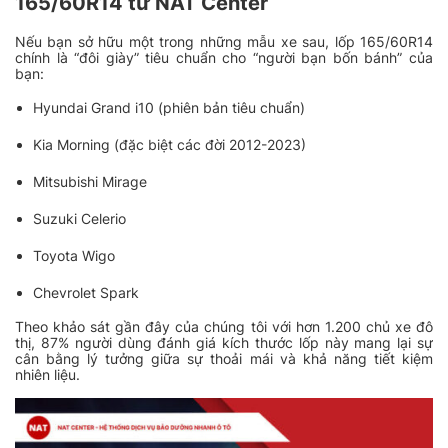
165/60R14 từ NAT Center
Nếu bạn sở hữu một trong những mẫu xe sau, lốp 165/60R14
chính là “đôi giày” tiêu chuẩn cho “người bạn bốn bánh” của
bạn:
Hyundai Grand i10 (phiên bản tiêu chuẩn)
Kia Morning (đặc biệt các đời 2012-2023)
Mitsubishi Mirage
Suzuki Celerio
Toyota Wigo
Chevrolet Spark
Theo khảo sát gần đây của chúng tôi với hơn 1.200 chủ xe đô
thị, 87% người dùng đánh giá kích thước lốp này mang lại sự
cân bằng lý tưởng giữa sự thoải mái và khả năng tiết kiệm
nhiên liệu.