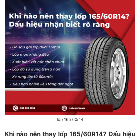
lốp 165 60r14
Khi nào nên thay lốp 165/60R14? Dấu hiệu