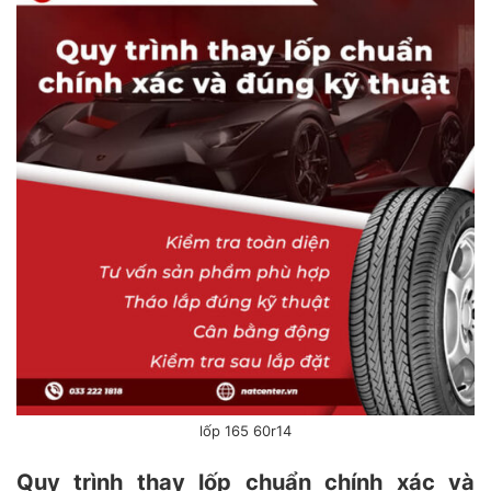
lốp 165 60r14
Quy trình thay lốp chuẩn chính xác và