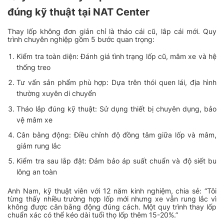
đúng kỹ thuật tại NAT Center
Thay lốp không đơn giản chỉ là tháo cái cũ, lắp cái mới. Quy
trình chuyên nghiệp gồm 5 bước quan trọng:
Kiểm tra toàn diện: Đánh giá tình trạng lốp cũ, mâm xe và hệ
thống treo
Tư vấn sản phẩm phù hợp: Dựa trên thói quen lái, địa hình
thường xuyên di chuyển
Tháo lắp đúng kỹ thuật: Sử dụng thiết bị chuyên dụng, bảo
vệ mâm xe
Cân bằng động: Điều chỉnh độ đồng tâm giữa lốp và mâm,
giảm rung lắc
Kiểm tra sau lắp đặt: Đảm bảo áp suất chuẩn và độ siết bu
lông an toàn
Anh Nam, kỹ thuật viên với 12 năm kinh nghiệm, chia sẻ:
“Tôi
từng thấy nhiều trường hợp lốp mới nhưng xe vẫn rung lắc vì
không được cân bằng động đúng cách. Một quy trình thay lốp
chuẩn xác có thể kéo dài tuổi thọ lốp thêm 15-20%.”