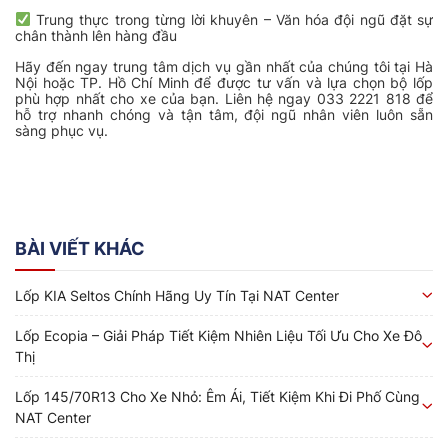
Trung thực trong từng lời khuyên – Văn hóa đội ngũ đặt sự
chân thành lên hàng đầu
Hãy đến ngay trung tâm dịch vụ gần nhất của chúng tôi tại Hà
Nội hoặc TP. Hồ Chí Minh để được tư vấn và lựa chọn bộ lốp
phù hợp nhất cho xe của bạn. Liên hệ ngay 033 2221 818 để
hỗ trợ nhanh chóng và tận tâm, đội ngũ nhân viên luôn sẵn
sàng phục vụ.
BÀI VIẾT KHÁC
Lốp KIA Seltos Chính Hãng Uy Tín Tại NAT Center
Lốp Ecopia – Giải Pháp Tiết Kiệm Nhiên Liệu Tối Ưu Cho Xe Đô
Thị
Lốp 145/70R13 Cho Xe Nhỏ: Êm Ái, Tiết Kiệm Khi Đi Phố Cùng
NAT Center