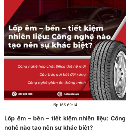
lốp 165 60r14
Lốp êm – bền – tiết kiệm nhiên liệu: Công
nghệ nào tạo nên sự khác biệt?