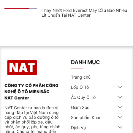
Thay Nhớt Ford Everest Máy Dầu Bao Nhiêu
Lít Chuẩn Tại NAT Center
DANH MỤC
Trang chủ
CÔNG TY CỔ PHẦN CÔNG
Lốp Ô Tô
NGHỆ Ô TÔ MIỀN BẮC -
Ắc Quy Ô Tô
NAT Center
Giảm Xóc
NAT Center tự hào là đơn vị
hàng đầu tại Việt Nam cung
cấp dịch vụ bảo dưỡng ô tô
Sản phẩm Khác
và phân phối lốp xe, dầu
nhớt, ắc quy, phụ tùng chính
Dịch Vụ
hãng. Chúng tôi mang đến