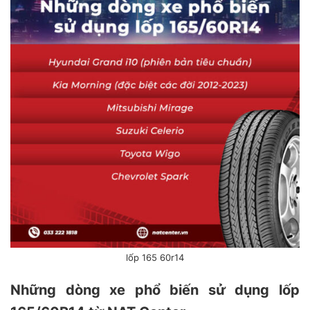
lốp 165 60r14
Những dòng xe phổ biến sử dụng lốp