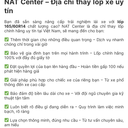
NAT Center – Địa chỉ thay lốp xe uy
tín
Bạn đã sẵn sàng nâng cấp trải nghiệm lái xe với
lốp
165/60R14
chất lượng cao? NAT Center là địa chỉ thay lốp
chính hãng uy tín tại Việt Nam, sẽ mang đến cho bạn:
Thêm thời gian cho những điều quan trọng – Dịch vụ nhanh
chóng chỉ trong vài giờ
Bảo vệ gia đình bạn trên mọi hành trình – Lốp chính hãng
100% với đầy đủ giấy tờ
Đặt quyền lợi của bạn lên hàng đầu – Hoàn tiền gấp 100 nếu
phát hiện hàng giả
Giải pháp phù hợp cho chiếc xe của riêng bạn – Từ xe phổ
thông đến xe cao cấp
Bảo đảm độ bền lâu dài cho xe – Với đội ngũ chuyên gia kỹ
thuật tận tâm
Luôn biết rõ điều gì đang diễn ra – Quy trình làm việc minh
bạch, rõ ràng
Lựa chọn thông minh, đúng nhu cầu – Từ tư vấn chuyên sâu,
am hiểu