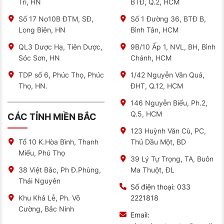
Trì, HN
BTĐ, Q.2, HCM
Số 17 No10B ĐTM, SĐ,
Số 1 Đường 36, BTĐ B,
Long Biên, HN
Bình Tân, HCM
QL3 Dược Hạ, Tiên Dược,
9B/10 Ấp 1, NVL, BH, Bình
Sóc Sơn, HN
Chánh, HCM
TDP số 6, Phúc Thọ, Phúc
1/42 Nguyễn Văn Quá,
Thọ, HN.
ĐHT, Q.12, HCM
146 Nguyễn Biểu, Ph.2,
Q.5, HCM
CÁC TỈNH MIỀN BẮC
123 Huỳnh Văn Cù, PC,
Thủ Dầu Một, BD
Tổ 10 K.Hòa Bình, Thanh
Miếu, Phú Thọ
39 Lý Tự Trọng, TA, Buôn
Ma Thuột, ĐL
38 Việt Bắc, Ph Đ.Phùng,
Thái Nguyên
Số điện thoại:
033
2221818
Khu Khả Lễ, Ph. Võ
Cường, Bắc Ninh
Email: