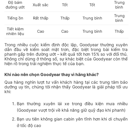
Độ bám
Trung
Xuất sắc
Tốt
Tốt
đường ướt
bình
Trung
Tiếng ồn
Rất thấp
Thấp
Trung bình
bình
Tiết kiệm
Cao
Cao
Trung bình
Thấp
nhiên liệu
Trong nhiều cuộc kiểm định độc lập, Goodyear thường xuyên
dẫn đầu về kiểm soát mặt trơn, đặc biệt trong bài kiểm tra
phanh gấp trên đường ướt – kết quả tốt hơn 15% so với đối thủ.
Không chỉ dừng ở thông số, sự khác biệt của Goodyear còn thể
hiện rõ trong trải nghiệm thực tế của bạn.
Khi nào nên chọn Goodyear thay vì hãng khác?
Qua hàng nghìn lượt tư vấn khách hàng tại các trung tâm bảo
dưỡng uy tín, chúng tôi nhận thấy Goodyear là giải pháp tối ưu
khi:
Bạn thường xuyên lái xe trong điều kiện mưa nhiều
(Goodyear vượt trội về khả năng giữ quỹ đạo khi phanh)
Bạn ưu tiên không gian cabin yên tĩnh hơn khi di chuyển
ở tốc độ cao