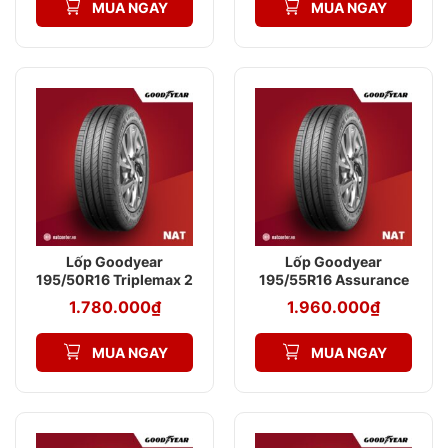
MUA NGAY
MUA NGAY
Lốp Goodyear
Lốp Goodyear
195/50R16 Triplemax 2
195/55R16 Assurance
Triplemax 2
1.780.000
₫
1.960.000
₫
MUA NGAY
MUA NGAY