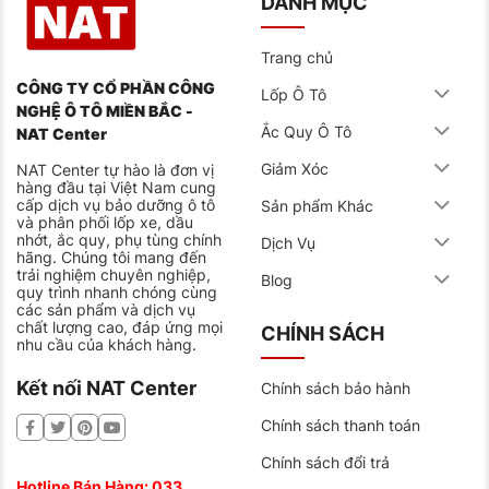
DANH MỤC
Trang chủ
CÔNG TY CỔ PHẦN CÔNG
Lốp Ô Tô
NGHỆ Ô TÔ MIỀN BẮC -
Ắc Quy Ô Tô
NAT Center
Giảm Xóc
NAT Center tự hào là đơn vị
hàng đầu tại Việt Nam cung
cấp dịch vụ bảo dưỡng ô tô
Sản phẩm Khác
và phân phối lốp xe, dầu
nhớt, ắc quy, phụ tùng chính
Dịch Vụ
hãng. Chúng tôi mang đến
trải nghiệm chuyên nghiệp,
Blog
quy trình nhanh chóng cùng
các sản phẩm và dịch vụ
chất lượng cao, đáp ứng mọi
CHÍNH SÁCH
nhu cầu của khách hàng.
Kết nối NAT Center
Chính sách bảo hành
Chính sách thanh toán
Chính sách đổi trả
Hotline Bán Hàng:
033