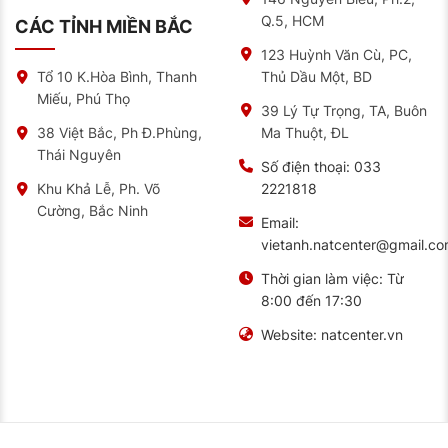
Q.5, HCM
CÁC TỈNH MIỀN BẮC
123 Huỳnh Văn Cù, PC,
Thủ Dầu Một, BD
Tổ 10 K.Hòa Bình, Thanh
Miếu, Phú Thọ
39 Lý Tự Trọng, TA, Buôn
Ma Thuột, ĐL
38 Việt Bắc, Ph Đ.Phùng,
Thái Nguyên
Số điện thoại:
033
2221818
Khu Khả Lễ, Ph. Võ
Cường, Bắc Ninh
Email:
vietanh.natcenter@gmail.c
Thời gian làm việc:
Từ
8:00 đến 17:30
Website:
natcenter.vn