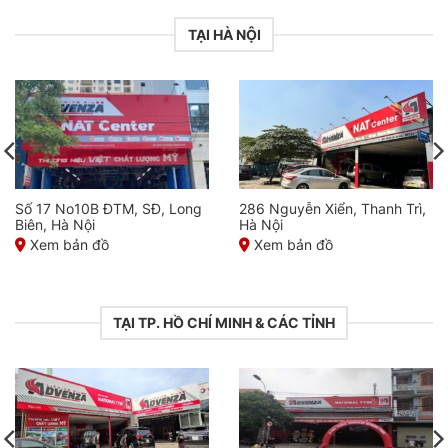
TẠI HÀ NỘI
Số 17 No10B ĐTM, SĐ, Long
286 Nguyễn Xiển, Thanh Trì,
Biên, Hà Nội
Hà Nội
Xem bản đồ
Xem bản đồ
TẠI TP. HỒ CHÍ MINH & CÁC TỈNH