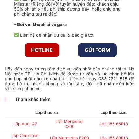
Milestar (Riêng đối với tuyến huyện đảo: khách chịu
50% phí ship nếu phí ship đường bay, hoặc chịu phụ
phí chặng tàu ra đảo)
- Đối với khách sỉ và gara
Liên hệ để nhận ưu đãi & báo giá tốt
HOTLINE
GỬI FORM
Hãy đến ngay trung tâm dịch vụ gần nhất của chúng tôi tại Hà
Nội hoặc TP. Hồ Chí Minh để được tư vấn và lựa chọn bộ lốp
phù hợp nhất cho xe của bạn. Liên hệ ngay 033 2221 818 để
được hỗ trợ nhanh chóng và tận tâm, đội ngũ nhân viên luôn
sẵn sàng phục vụ.
Tham khảo thêm
Lốp theo xe
Lốp theo size
Lốp Mercedes
Lốp Audi Q7
Lốp 155 65R13
C300
Lốp Chevrolet
Lốp Mercedes E200
Lốp 155 80R13