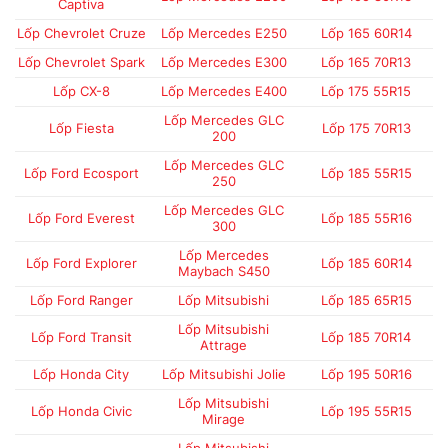
Captiva
Lốp Chevrolet Cruze
Lốp Mercedes E250
Lốp 165 60R14
Lốp Chevrolet Spark
Lốp Mercedes E300
Lốp 165 70R13
Lốp CX-8
Lốp Mercedes E400
Lốp 175 55R15
Lốp Mercedes GLC
Lốp Fiesta
Lốp 175 70R13
200
Lốp Mercedes GLC
Lốp Ford Ecosport
Lốp 185 55R15
250
Lốp Mercedes GLC
Lốp Ford Everest
Lốp 185 55R16
300
Lốp Mercedes
Lốp Ford Explorer
Lốp 185 60R14
Maybach S450
Lốp Ford Ranger
Lốp Mitsubishi
Lốp 185 65R15
Lốp Mitsubishi
Lốp Ford Transit
Lốp 185 70R14
Attrage
Lốp Honda City
Lốp Mitsubishi Jolie
Lốp 195 50R16
Lốp Mitsubishi
Lốp Honda Civic
Lốp 195 55R15
Mirage