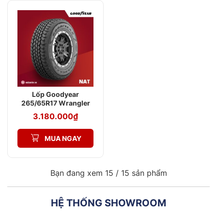
Lốp Goodyear
265/65R17 Wrangler
AT Adventure
3.180.000
₫
MUA NGAY
Bạn đang xem 15 /
15
sản phẩm
HỆ THỐNG SHOWROOM