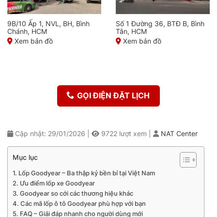
9B/10 Ấp 1, NVL, BH, Bình
Số 1 Đường 36, BTĐ B, Bình
Chánh, HCM
Tân, HCM
Xem bản đồ
Xem bản đồ
GỌI ĐIỆN ĐẶT LỊCH
Cập nhật: 29/01/2026
|
9722
lượt xem
|
NAT Center
Mục lục
Lốp Goodyear – Ba thập kỷ bền bỉ tại Việt Nam
Ưu điểm lốp xe Goodyear
Goodyear so cới các thương hiệu khác
Các mã lốp ô tô Goodyear phù hợp với bạn
FAQ – Giải đáp nhanh cho người dùng mới