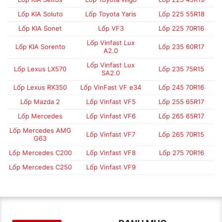
Lốp KIA Soluto
Lốp Toyota Yaris
Lốp 225 55R18
Lốp KIA Sonet
Lốp VF3
Lốp 225 70R16
Lốp Vinfast Lux
Lốp KIA Sorento
Lốp 235 60R17
A2.0
Lốp Vinfast Lux
Lốp Lexus LX570
Lốp 235 75R15
SA2.0
Lốp Lexus RX350
Lốp VinFast VF e34
Lốp 245 70R16
Lốp Mazda 2
Lốp Vinfast VF5
Lốp 255 65R17
Lốp Mercedes
Lốp Vinfast VF6
Lốp 265 65R17
Lốp Mercedes AMG
Lốp Vinfast VF7
Lốp 265 70R15
G63
Lốp Mercedes C200
Lốp Vinfast VF8
Lốp 275 70R16
Lốp Mercedes C250
Lốp Vinfast VF9