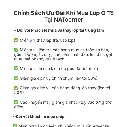
Chính Sách Ưu Đãi Khi Mua Lốp Ô Tô
Tại NATcenter
- Đối với khách lẻ mua và thay lốp tại trung tâm
Miễn phí thay lắp (ra, vào lốp)
Miễn phí kiểm tra các hạng mục an toàn cơ bản,
gồm: lốp xe, ắc quy, nước làm mát, dầu, lọc dầu, gạt
mưa, má phanh, đĩa phanh
Miễn phí lên cầu kiểm tra góc đặt bánh xe
Giảm giá dịch vụ chỉnh chụm (lên tới 50%)
Giảm giá dịch vụ cân bằng động lốp thay (lên tới
50%)
Các khuyến mãi, giảm giá khác (tùy vào từng thời
điểm)
- Đối với khách lẻ mua ship
Miễn phí vận chuyển khi khách mua lốp Advenza,