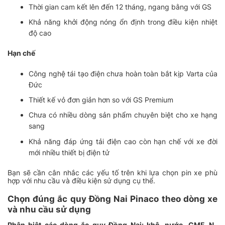
Thời gian cam kết lên đến 12 tháng, ngang bằng với GS
Khả năng khởi động nóng ổn định trong điều kiện nhiệt
độ cao
Hạn chế
Công nghệ tái tạo điện chưa hoàn toàn bắt kịp Varta của
Đức
Thiết kế vỏ đơn giản hơn so với GS Premium
Chưa có nhiều dòng sản phẩm chuyên biệt cho xe hạng
sang
Khả năng đáp ứng tải điện cao còn hạn chế với xe đời
mới nhiều thiết bị điện tử
Bạn sẽ cần cân nhắc các yếu tố trên khi lựa chọn pin xe phù
hợp với nhu cầu và điều kiện sử dụng cụ thể.
Chọn đúng ắc quy Đồng Nai Pinaco theo dòng xe
và nhu cầu sử dụng
Phân biệt các dòng ắc quy Đồng Nai: khô, nước, CMF, N-