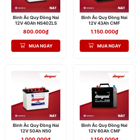
Bình Ắc Quy Đồng Nai
Bình Ắc Quy Đồng Nai
12V 40Ah NS40ZLS
12V 43Ah CMF
Chính Hãng
44B20R
800.000
₫
1.150.000
₫
MUA NGAY
MUA NGAY
Bình Ắc Quy Đồng Nai
Bình Ắc Quy Đồng Nai
12V 50Ah N50
12V 60Ah CMF
55D23L
1.000.000
₫
1.150.000
₫