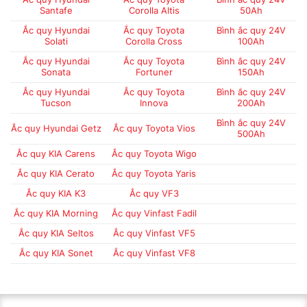
Santafe
Corolla Altis
50Ah
Ắc quy Hyundai
Ắc quy Toyota
Bình ắc quy 24V
Solati
Corolla Cross
100Ah
Ắc quy Hyundai
Ắc quy Toyota
Bình ắc quy 24V
Sonata
Fortuner
150Ah
Ắc quy Hyundai
Ắc quy Toyota
Bình ắc quy 24V
Tucson
Innova
200Ah
Bình ắc quy 24V
Ắc quy Hyundai Getz
Ắc quy Toyota Vios
500Ah
Ắc quy KIA Carens
Ắc quy Toyota Wigo
Ắc quy KIA Cerato
Ắc quy Toyota Yaris
Ắc quy KIA K3
Ắc quy VF3
Ắc quy KIA Morning
Ắc quy Vinfast Fadil
Ắc quy KIA Seltos
Ắc quy Vinfast VF5
Ắc quy KIA Sonet
Ắc quy Vinfast VF8