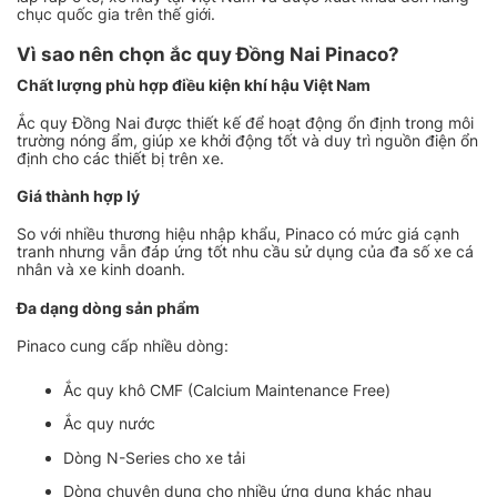
chục quốc gia trên thế giới.
Vì sao nên chọn ắc quy Đồng Nai Pinaco?
Chất lượng phù hợp điều kiện khí hậu Việt Nam
Ắc quy Đồng Nai được thiết kế để hoạt động ổn định trong môi
trường nóng ẩm, giúp xe khởi động tốt và duy trì nguồn điện ổn
định cho các thiết bị trên xe.
Giá thành hợp lý
So với nhiều thương hiệu nhập khẩu, Pinaco có mức giá cạnh
tranh nhưng vẫn đáp ứng tốt nhu cầu sử dụng của đa số xe cá
nhân và xe kinh doanh.
Đa dạng dòng sản phẩm
Pinaco cung cấp nhiều dòng:
Ắc quy khô CMF (Calcium Maintenance Free)
Ắc quy nước
Dòng N-Series cho xe tải
Dòng chuyên dụng cho nhiều ứng dụng khác nhau