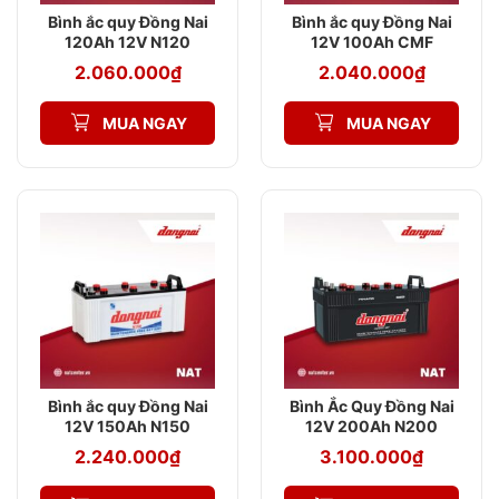
Bình ắc quy Đồng Nai
Bình ắc quy Đồng Nai
120Ah 12V N120
12V 100Ah CMF
31800
2.060.000
₫
2.040.000
₫
MUA NGAY
MUA NGAY
Bình ắc quy Đồng Nai
Bình Ắc Quy Đồng Nai
12V 150Ah N150
12V 200Ah N200
2.240.000
₫
3.100.000
₫