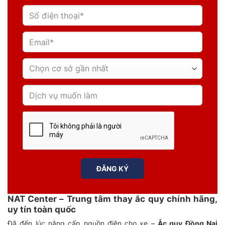
NAT Center – Trung tâm thay ắc quy chính hãng,
uy tín toàn quốc
Đã đến lúc nâng cấp nguồn điện cho xe –
Ắ
c quy Đồng Nai