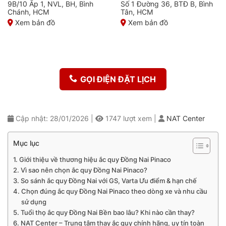
9B/10 Ấp 1, NVL, BH, Bình
Số 1 Đường 36, BTĐ B, Bình
Chánh, HCM
Tân, HCM
Xem bản đồ
Xem bản đồ
GỌI ĐIỆN ĐẶT LỊCH
Cập nhật: 28/01/2026
|
1747
lượt xem
|
NAT Center
Mục lục
Giới thiệu về thương hiệu ắc quy Đồng Nai Pinaco
Vì sao nên chọn ắc quy Đồng Nai Pinaco?
So sánh ắc quy Đồng Nai với GS, Varta Ưu điểm & hạn chế
Chọn đúng ắc quy Đồng Nai Pinaco theo dòng xe và nhu cầu
sử dụng
Tuổi thọ ắc quy Đồng Nai Bền bao lâu? Khi nào cần thay?
NAT Center – Trung tâm thay ắc quy chính hãng, uy tín toàn