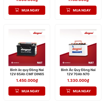
MUA NGAY
MUA NGAY
Bình ắc quy Đồng Nai
Bình Ắc Quy Đồng Nai
12V 65Ah CMF DIN65
12V 70Ah N70
Chính Hãng
1.450.000
₫
1.330.000
₫
MUA NGAY
MUA NGAY