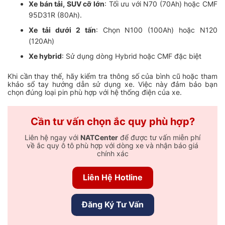
Xe bán tải, SUV cỡ lớn
: Tối ưu với N70 (70Ah) hoặc CMF
95D31R (80Ah).
Xe tải dưới 2 tấn
: Chọn N100 (100Ah) hoặc N120
(120Ah)
Xe hybrid
: Sử dụng dòng Hybrid hoặc CMF đặc biệt
Khi cần thay thế, hãy kiểm tra thông số của bình cũ hoặc tham
khảo sổ tay hướng dẫn sử dụng xe. Việc này đảm bảo bạn
chọn đúng loại pin phù hợp với hệ thống điện của xe.
Cần tư vấn chọn ắc quy phù hợp?
Liên hệ ngay với
NATCenter
để được tư vấn miễn phí
về ắc quy ô tô phù hợp với dòng xe và nhận báo giá
chính xác
Liên Hệ Hotline
Đăng Ký Tư Vấn