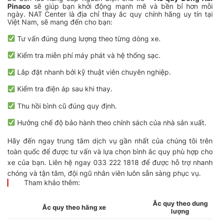
Pinaco
sẽ giúp bạn khởi động mạnh mẽ và bền bỉ hơn mỗi
ngày. NAT Center là địa chỉ thay ắc quy chính hãng uy tín tại
Việt Nam, sẽ mang đến cho bạn:
Tư vấn đúng dung lượng theo từng dòng xe.
Kiểm tra miễn phí máy phát và hệ thống sạc.
Lắp đặt nhanh bởi kỹ thuật viên chuyên nghiệp.
Kiểm tra điện áp sau khi thay.
Thu hồi bình cũ đúng quy định.
Hưởng chế độ bảo hành theo chính sách của nhà sản xuất.
Hãy đến ngay trung tâm dịch vụ gần nhất của chúng tôi trên
toàn quốc để được tư vấn và lựa chọn bình ắc quy phù hợp cho
xe của bạn. Liên hệ ngay 033 222 1818 để được hỗ trợ nhanh
chóng và tận tâm, đội ngũ nhân viên luôn sẵn sàng phục vụ.
Tham khảo thêm:
Ắc quy theo dung
Ắc quy theo hãng xe
lượng