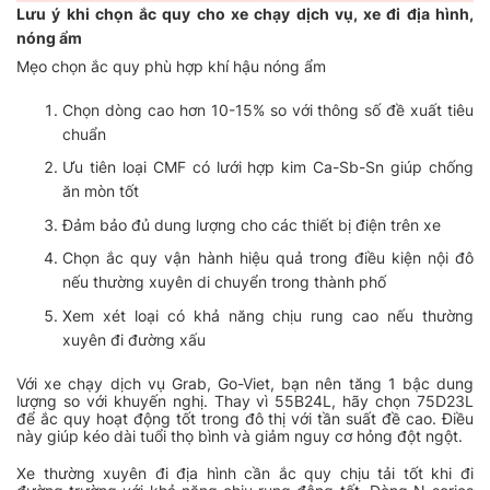
Lưu ý khi chọn ắc quy cho xe chạy dịch vụ, xe đi địa hình,
nóng ẩm
Mẹo chọn ắc quy phù hợp khí hậu nóng ẩm
Chọn dòng cao hơn 10-15% so với thông số đề xuất tiêu
chuẩn
Ưu tiên loại CMF có lưới hợp kim Ca-Sb-Sn giúp chống
ăn mòn tốt
Đảm bảo đủ dung lượng cho các thiết bị điện trên xe
Chọn ắc quy vận hành hiệu quả trong điều kiện nội đô
nếu thường xuyên di chuyển trong thành phố
Xem xét loại có khả năng chịu rung cao nếu thường
xuyên đi đường xấu
Với xe chạy dịch vụ Grab, Go-Viet, bạn nên tăng 1 bậc dung
lượng so với khuyến nghị. Thay vì 55B24L, hãy chọn 75D23L
để ắc quy hoạt động tốt trong đô thị với tần suất đề cao. Điều
này giúp kéo dài tuổi thọ bình và giảm nguy cơ hỏng đột ngột.
Xe thường xuyên đi địa hình cần ắc quy chịu tải tốt khi đi