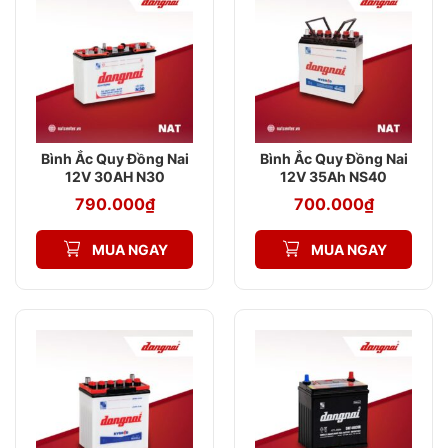
Bình Ắc Quy Đồng Nai
Bình Ắc Quy Đồng Nai
12V 30AH N30
12V 35Ah NS40
790.000
₫
700.000
₫
MUA NGAY
MUA NGAY