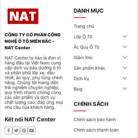
DANH MỤC
Trang chủ
CÔNG TY CỔ PHẦN CÔNG
Lốp Ô Tô
NGHỆ Ô TÔ MIỀN BẮC -
Ắc Quy Ô Tô
NAT Center
Giảm Xóc
NAT Center tự hào là đơn vị
hàng đầu tại Việt Nam cung
cấp dịch vụ bảo dưỡng ô tô
Sản phẩm Khác
và phân phối lốp xe, dầu
nhớt, ắc quy, phụ tùng chính
Dịch Vụ
hãng. Chúng tôi mang đến
trải nghiệm chuyên nghiệp,
Blog
quy trình nhanh chóng cùng
các sản phẩm và dịch vụ
chất lượng cao, đáp ứng mọi
CHÍNH SÁCH
nhu cầu của khách hàng.
Kết nối NAT Center
Chính sách bảo hành
Chính sách thanh toán