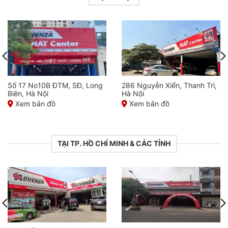
Số 17 No10B ĐTM, SĐ, Long
286 Nguyễn Xiển, Thanh Trì,
Biên, Hà Nội
Hà Nội
Xem bản đồ
Xem bản đồ
TẠI TP. HỒ CHÍ MINH & CÁC TỈNH