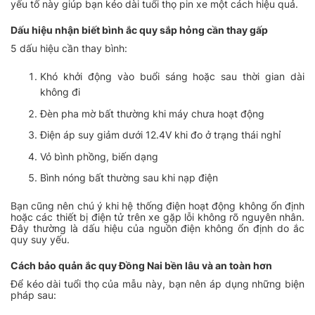
yếu tố này giúp bạn kéo dài tuổi thọ pin xe một cách hiệu quả.
Dấu hiệu nhận biết bình ắc quy sắp hỏng cần thay gấp
5 dấu hiệu cần thay bình:
Khó khởi động vào buổi sáng hoặc sau thời gian dài
không đi
Đèn pha mờ bất thường khi máy chưa hoạt động
Điện áp suy giảm dưới 12.4V khi đo ở trạng thái nghỉ
Vỏ bình phồng, biến dạng
Bình nóng bất thường sau khi nạp điện
Bạn cũng nên chú ý khi hệ thống điện hoạt động không ổn định
hoặc các thiết bị điện tử trên xe gặp lỗi không rõ nguyên nhân.
Đây thường là dấu hiệu của nguồn điện không ổn định do ắc
quy suy yếu.
Cách bảo quản ắc quy Đồng Nai bền lâu và an toàn hơn
Để kéo dài tuổi thọ của mẫu này, bạn nên áp dụng những biện
pháp sau: