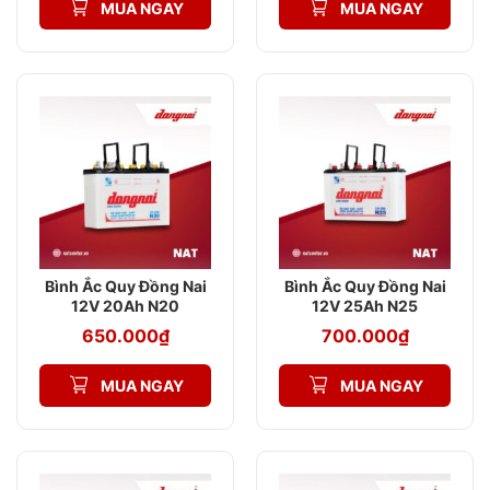
MUA NGAY
MUA NGAY
Bình Ắc Quy Đồng Nai
Bình Ắc Quy Đồng Nai
12V 20Ah N20
12V 25Ah N25
650.000
₫
700.000
₫
MUA NGAY
MUA NGAY