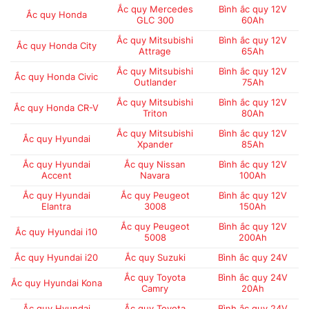
Ắc quy Mercedes
Bình ắc quy 12V
Ắc quy Honda
GLC 300
60Ah
Ắc quy Mitsubishi
Bình ắc quy 12V
Ắc quy Honda City
Attrage
65Ah
Ắc quy Mitsubishi
Bình ắc quy 12V
Ắc quy Honda Civic
Outlander
75Ah
Ắc quy Mitsubishi
Bình ắc quy 12V
Ắc quy Honda CR-V
Triton
80Ah
Ắc quy Mitsubishi
Bình ắc quy 12V
Ắc quy Hyundai
Xpander
85Ah
Ắc quy Hyundai
Ắc quy Nissan
Bình ắc quy 12V
Accent
Navara
100Ah
Ắc quy Hyundai
Ắc quy Peugeot
Bình ắc quy 12V
Elantra
3008
150Ah
Ắc quy Peugeot
Bình ắc quy 12V
Ắc quy Hyundai i10
5008
200Ah
Ắc quy Hyundai i20
Ắc quy Suzuki
Bình ắc quy 24V
Ắc quy Toyota
Bình ắc quy 24V
Ắc quy Hyundai Kona
Camry
20Ah
Ắc quy Hyundai
Ắc quy Toyota
Bình ắc quy 24V