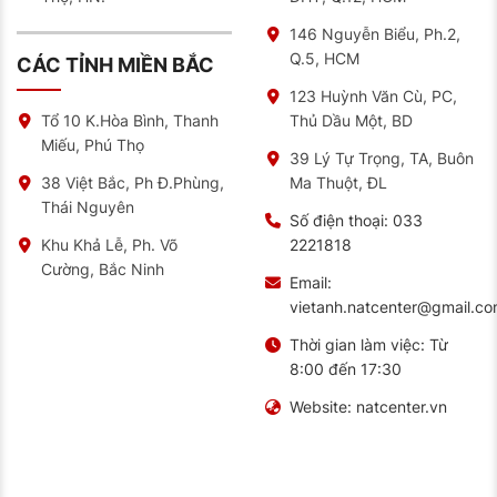
146 Nguyễn Biểu, Ph.2,
Q.5, HCM
CÁC TỈNH MIỀN BẮC
123 Huỳnh Văn Cù, PC,
Thủ Dầu Một, BD
Tổ 10 K.Hòa Bình, Thanh
Miếu, Phú Thọ
39 Lý Tự Trọng, TA, Buôn
Ma Thuột, ĐL
38 Việt Bắc, Ph Đ.Phùng,
Thái Nguyên
Số điện thoại:
033
2221818
Khu Khả Lễ, Ph. Võ
Cường, Bắc Ninh
Email:
vietanh.natcenter@gmail.c
Thời gian làm việc:
Từ
8:00 đến 17:30
Website:
natcenter.vn