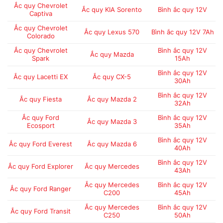
Ắc quy Chevrolet
Ắc quy KIA Sorento
Bình ắc quy 12V
Captiva
Ắc quy Chevrolet
Ắc quy Lexus 570
Bình ắc quy 12V 7Ah
Colorado
Ắc quy Chevrolet
Bình ắc quy 12V
Ắc quy Mazda
Spark
15Ah
Bình ắc quy 12V
Ắc quy Lacetti EX
Ắc quy CX-5
30Ah
Bình ắc quy 12V
Ắc quy Fiesta
Ắc quy Mazda 2
32Ah
Ắc quy Ford
Bình ắc quy 12V
Ắc quy Mazda 3
Ecosport
35Ah
Bình ắc quy 12V
Ắc quy Ford Everest
Ắc quy Mazda 6
40Ah
Bình ắc quy 12V
Ắc quy Ford Explorer
Ắc quy Mercedes
43Ah
Ắc quy Mercedes
Bình ắc quy 12V
Ắc quy Ford Ranger
C200
45Ah
Ắc quy Mercedes
Bình ắc quy 12V
Ắc quy Ford Transit
C250
50Ah