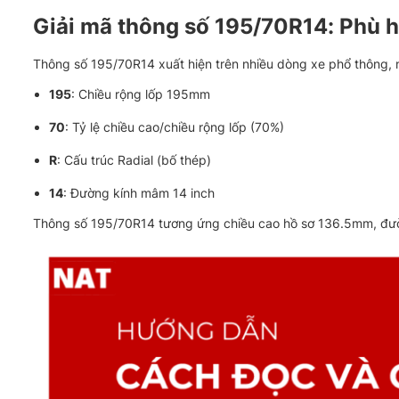
Giải mã thông số 195/70R14: Phù 
Thông số 195/70R14 xuất hiện trên nhiều dòng xe phổ thông, n
195
: Chiều rộng lốp 195mm
70
: Tỷ lệ chiều cao/chiều rộng lốp (70%)
R
: Cấu trúc Radial (bố thép)
14
: Đường kính mâm 14 inch
Thông số 195/70R14 tương ứng chiều cao hồ sơ 136.5mm, đườ