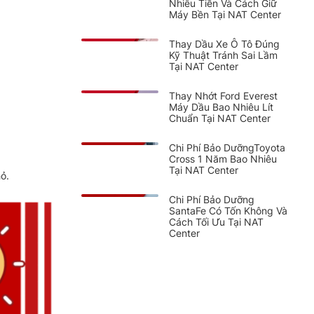
Nhiêu Tiền Và Cách Giữ
Máy Bền Tại NAT Center
Thay Dầu Xe Ô Tô Đúng
Kỹ Thuật Tránh Sai Lầm
Tại NAT Center
Thay Nhớt Ford Everest
Máy Dầu Bao Nhiêu Lít
Chuẩn Tại NAT Center
Chi Phí Bảo DưỡngToyota
Cross 1 Năm Bao Nhiêu
Tại NAT Center
ỏ.
Chi Phí Bảo Dưỡng
SantaFe Có Tốn Không Và
Cách Tối Ưu Tại NAT
Center