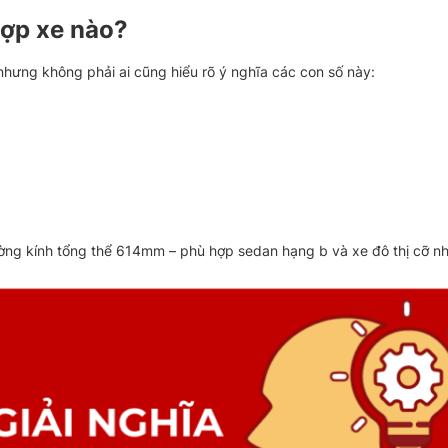
hợp xe nào?
hưng không phải ai cũng hiểu rõ ý nghĩa các con số này:
ng kính tổng thể 614mm – phù hợp sedan hạng b và xe đô thị cỡ nh