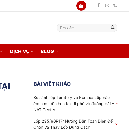
Tìm
kiếm:
DỊCH VỤ
BLOG
BÀI VIẾT KHÁC
TẠI
So sánh lốp Territory và Kumho: Lốp nào
êm hơn, bền hơn khi đi phố và đường dài –
NAT Center
Lốp 235/60R17: Hướng Dẫn Toàn Diện Để
Chọn Và Thay Lốp Đúng Cách