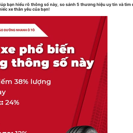
iúp bạn hiểu rõ thông số này, so sánh 5 thương hiệu uy tín và tìm
hiếc xe thân yêu của bạn!