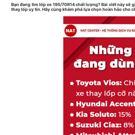
Bạn đang tìm lốp xe 195/70R14 chất lượng? Bài viết này sẽ g
thay lốp uy tín. Hãy cùng khám phá lựa chọn hoàn hảo cho c