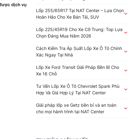
 được dịch vụ
Lốp 255/65R17 Tại NAT Center – Lựa Chọn
Hoàn Hảo Cho Xe Bán Tải, SUV
Lốp 225/45R19 Cho Xe Cỡ Trung: Top Lựa
Chọn Đáng Mua Năm 2026
Cách Kiểm Tra Áp Suất Lốp Xe Ô Tô Chính
Xác Ngay Tại Nhà
Lốp Xe Ford Transit Giải Pháp Bền Bỉ Cho
Xe 16 Chỗ
Tư Vấn Lốp Xe Ô Tô Chevrolet Spark Phù
Hợp Và Giá Hợp Lý Tại NAT Center
Giải pháp lốp xe Getz bền bỉ và an toàn
cho mọi hành trình tại NAT Center