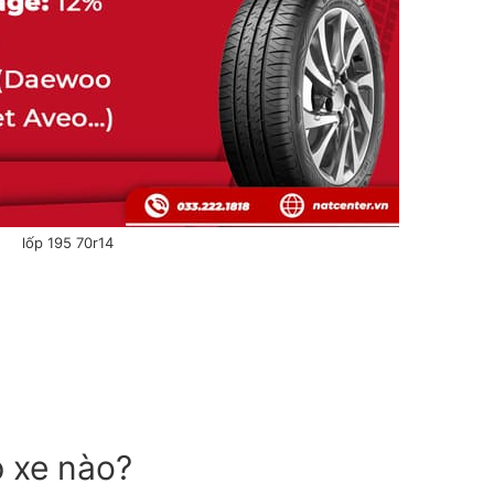
lốp 195 70r14
p xe nào?