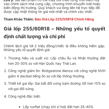
vào chính sách nhà cung cấp, chương trình khuyến mãi hoặc
biến động thị trường. Quý khách vui lòng liên hệ trực tiếp để
được cập nhật thông tin giá mới nhất và chính xác nhất.
Tham Khảo Thêm:
Báo Giá Lốp 225/55R18 Chính Hãng
Giá lốp 255/60R18 – Những yếu tố quyết
định chất lượng và chi phí
Chênh lệch giá tới 2 triệu đồng/chiếc là điều không hiếm gặp.
Những yếu tố quyết định giá:
Thương hiệu và xuất xứ: Lốp châu Âu và Nhật thường đắt
hơn 20-30% so với Hàn Quốc hay Thái Lan.
Công nghệ giảm ồn: Bridgestone Alenza với công nghệ NVH
giảm 4 decibel tiếng ồn so với lốp thông thường.
Thiết kế gai lốp: Gai bất đối xứng bám đường tốt hơn 15% so
với gai đối xứng.
Công nghệ đặc biệt:
Lốp runflat (chạy khi xì hơi) đắt hơn 35-40%