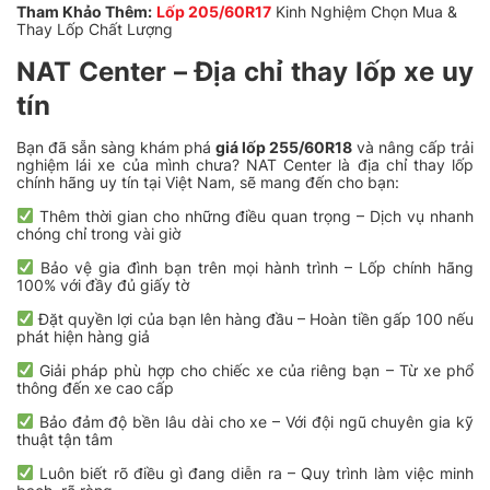
Tham Khảo Thêm:
Lốp 205/60R17
Kinh Nghiệm Chọn Mua &
Thay Lốp Chất Lượng
NAT Center – Địa chỉ thay lốp xe uy
tín
Bạn đã sẵn sàng khám phá
giá lốp 255/60R18
và nâng cấp trải
nghiệm lái xe của mình chưa? NAT Center là địa chỉ thay lốp
chính hãng uy tín tại Việt Nam, sẽ mang đến cho bạn:
Thêm thời gian cho những điều quan trọng – Dịch vụ nhanh
chóng chỉ trong vài giờ
Bảo vệ gia đình bạn trên mọi hành trình – Lốp chính hãng
100% với đầy đủ giấy tờ
Đặt quyền lợi của bạn lên hàng đầu – Hoàn tiền gấp 100 nếu
phát hiện hàng giả
Giải pháp phù hợp cho chiếc xe của riêng bạn – Từ xe phổ
thông đến xe cao cấp
Bảo đảm độ bền lâu dài cho xe – Với đội ngũ chuyên gia kỹ
thuật tận tâm
Luôn biết rõ điều gì đang diễn ra – Quy trình làm việc minh