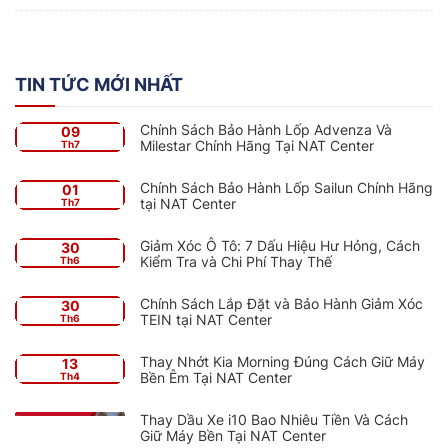
TIN TỨC MỚI NHẤT
Chính Sách Bảo Hành Lốp Advenza Và
09
Milestar Chính Hãng Tại NAT Center
Th7
Chính Sách Bảo Hành Lốp Sailun Chính Hãng
01
tại NAT Center
Th7
Giảm Xóc Ô Tô: 7 Dấu Hiệu Hư Hỏng, Cách
30
Kiểm Tra và Chi Phí Thay Thế
Th6
Chính Sách Lắp Đặt và Bảo Hành Giảm Xóc
30
TEIN tại NAT Center
Th6
Thay Nhớt Kia Morning Đúng Cách Giữ Máy
13
Bền Êm Tại NAT Center
Th4
Thay Dầu Xe i10 Bao Nhiêu Tiền Và Cách
Giữ Máy Bền Tại NAT Center