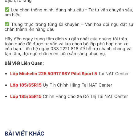
bạch, rõ ràng
Lựa chọn thông minh, đúng nhu cầu – Từ tư vấn chuyên sâu,
am hiểu
Trung thực trong từng lời khuyên – Văn hóa đội ngũ đặt sự
chân thành lên hàng đầu
Hãy đến ngay trung tâm dịch vụ gần nhất của chúng tôi trên
toàn quốc để được tư vấn và lựa chọn bộ lốp phù hợp cho xe
của bạn. Liên hệ ngay 033 2221 818 để hỗ trợ nhanh chóng và
tận tâm, đội ngũ nhân viên luôn sẵn sàng phục vụ.
Bài Viết Liên Quan:
Lốp Michelin 225 50R17 98Y Pilot Sport 5
Tại NAT Center
Lốp 185/65R15
Uy Tín Chính Hãng Tại NAT Center
Lốp 185/55R15
Chính Hãng Cho Xe Đô Thị Tại NAT Center
BÀI VIẾT KHÁC