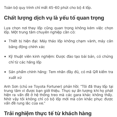
Toàn bộ quy trình chỉ mất 45-60 phút cho bộ 4 lốp.
Chất lượng dịch vụ là yếu tố quan trọng
Lựa chọn nơi thay lốp cũng quan trọng không kém việc chọn
lốp. Một trung tâm chuyên nghiệp cần có:
Thiết bị hiện đại: Máy tháo lốp không chạm vành, máy cân
bằng động chính xác
Kỹ thuật viên kinh nghiệm: Được đào tạo bài bản, có chứng
chỉ từ các hãng lốp
Sản phẩm chính hãng: Tem nhãn đầy đủ, có mã QR kiểm tra
xuất xứ
Anh Sơn (chủ xe Toyota Fortuner) phản hồi: “Tôi đã thay lốp tại
trung tâm vì được bạn giới thiệu. Thực sự ấn tượng khi họ phát
hiện ra vấn đề ở hệ thống treo mà các gara khác không thấy.
Nhờ vậy tôi không chỉ có bộ lốp mới mà còn khắc phục được
vấn đề rung lắc của xe.”
Trải nghiệm thực tế từ khách hàng