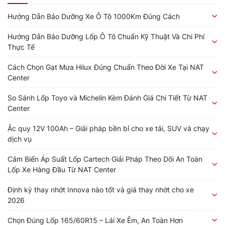
Hướng Dẫn Bảo Dưỡng Xe Ô Tô 1000Km Đúng Cách
Hướng Dẫn Bảo Dưỡng Lốp Ô Tô Chuẩn Kỹ Thuật Và Chi Phí
Thực Tế
Cách Chọn Gạt Mưa Hilux Đúng Chuẩn Theo Đời Xe Tại NAT
Center
So Sánh Lốp Toyo và Michelin Kèm Đánh Giá Chi Tiết Từ NAT
Center
Ắc quy 12V 100Ah – Giải pháp bền bỉ cho xe tải, SUV và chạy
dịch vụ
Cảm Biến Áp Suất Lốp Cartech Giải Pháp Theo Dõi An Toàn
Lốp Xe Hàng Đầu Từ NAT Center
Định kỳ thay nhớt Innova nào tốt và giá thay nhớt cho xe
2026
Chọn Đúng Lốp 165/60R15 – Lái Xe Êm, An Toàn Hơn