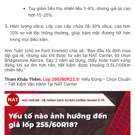
Tuy giảm tiêu thụ nhiên liệu 5-8%, nhưng giá lại cao
hơn 15-20%.
Hàm lượng silica: Lốp cao cấp chứa 28-30% silica, cao hơn
10% so với lốp thông thường, giúp bám mặt đường tốt hơn
trong mọi điều kiện.
Anh Tuấn (chủ xe Ford Everest) chia sẻ: “Ban đầu tôi định mua
lốp giá rẻ, nhưng sau khi được tư vấn tại NAT Center, tôi chọn
Bridgestone Alenza. Sau 2 năm sử dụng, thấy hoàn toàn xứng
đáng khi xe êm hơn hẳn, tiết kiệm được khoảng 0.5L/100km
nhiên liệu.”
Tham Khảo Thêm:
Lốp 295/80R22.5
: Hiểu Đúng – Chọn Chuẩn
– Tiết Kiệm Vận Hành Tại NAT Center