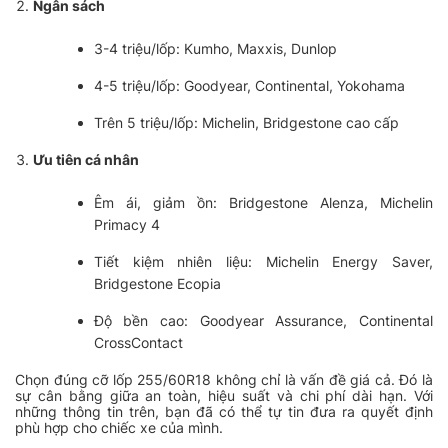
Ngân sách
3-4 triệu/lốp: Kumho, Maxxis, Dunlop
4-5 triệu/lốp: Goodyear, Continental, Yokohama
Trên 5 triệu/lốp: Michelin, Bridgestone cao cấp
Ưu tiên cá nhân
Êm ái, giảm ồn: Bridgestone Alenza, Michelin
Primacy 4
Tiết kiệm nhiên liệu: Michelin Energy Saver,
Bridgestone Ecopia
Độ bền cao: Goodyear Assurance, Continental
CrossContact
Chọn đúng cỡ lốp 255/60R18 không chỉ là vấn đề giá cả. Đó là
sự cân bằng giữa an toàn, hiệu suất và chi phí dài hạn. Với
những thông tin trên, bạn đã có thể tự tin đưa ra quyết định
phù hợp cho chiếc xe của mình.