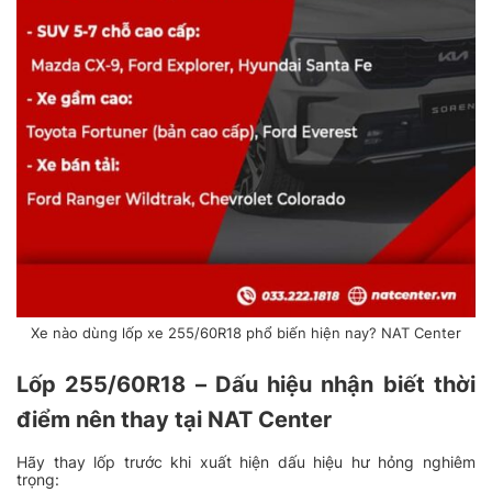
Xe nào dùng lốp xe 255/60R18 phổ biến hiện nay? NAT Center
Lốp 255/60R18 – Dấu hiệu nhận biết thời
điểm nên thay tại NAT Center
Hãy thay lốp trước khi xuất hiện dấu hiệu hư hỏng nghiêm
trọng: