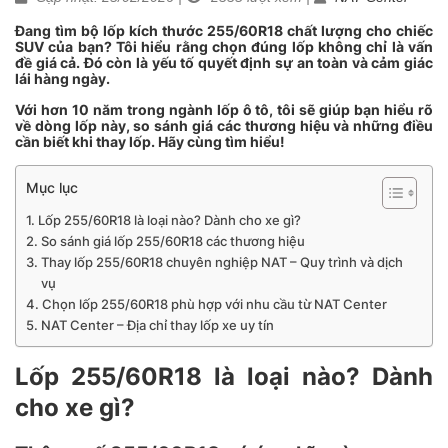
Đang tìm bộ lốp kích thước 255/60R18 chất lượng cho chiếc
SUV của bạn? Tôi hiểu rằng chọn đúng lốp không chỉ là vấn
đề giá cả. Đó còn là yếu tố quyết định sự an toàn và cảm giác
lái hàng ngày.
Với hơn 10 năm trong ngành lốp ô tô, tôi sẽ giúp bạn hiểu rõ
về dòng lốp này, so sánh giá các thương hiệu và những điều
cần biết khi thay lốp. Hãy cùng tìm hiểu!
Mục lục
Lốp 255/60R18 là loại nào? Dành cho xe gì?
So sánh giá lốp 255/60R18 các thương hiệu
Thay lốp 255/60R18 chuyên nghiệp NAT – Quy trình và dịch
vụ
Chọn lốp 255/60R18 phù hợp với nhu cầu từ NAT Center
NAT Center – Địa chỉ thay lốp xe uy tín
Lốp 255/60R18 là loại nào? Dành
cho xe gì?