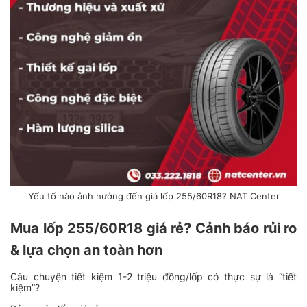
Yếu tố nào ảnh hưởng đến giá lốp 255/60R18? NAT Center
Mua lốp 255/60R18 giá rẻ? Cảnh báo rủi ro
& lựa chọn an toàn hơn
Câu chuyện tiết kiệm 1-2 triệu đồng/lốp có thực sự là “tiết
kiệm”?