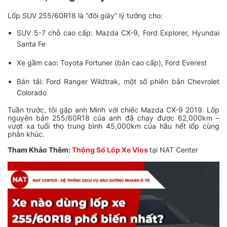
Lốp SUV 255/60R18 là “đôi giày” lý tưởng cho:
SUV 5-7 chỗ cao cấp: Mazda CX-9, Ford Explorer, Hyundai
Santa Fe
Xe gầm cao: Toyota Fortuner (bản cao cấp), Ford Everest
Bán tải: Ford Ranger Wildtrak, một số phiên bản Chevrolet
Colorado
Tuần trước, tôi gặp anh Minh với chiếc Mazda CX-9 2019. Lốp
nguyên bản 255/60R18 của anh đã chạy được 62,000km –
vượt xa tuổi thọ trung bình 45,000km của hầu hết lốp cùng
phân khúc.
Tham Khảo Thêm:
Thông Số Lốp Xe Vios
tại NAT Center