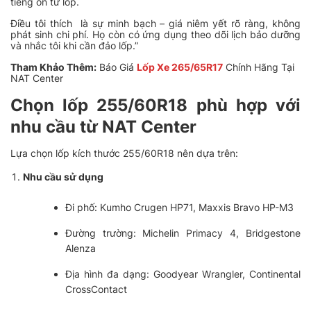
tiếng ồn từ lốp.
Điều tôi thích là sự minh bạch – giá niêm yết rõ ràng, không
phát sinh chi phí. Họ còn có ứng dụng theo dõi lịch bảo dưỡng
và nhắc tôi khi cần đảo lốp.”
Tham Khảo Thêm:
Báo Giá
Lốp Xe 265/65R17
Chính Hãng Tại
NAT Center
Chọn lốp 255/60R18 phù hợp với
nhu cầu từ NAT Center
Lựa chọn lốp kích thước 255/60R18 nên dựa trên:
Nhu cầu sử dụng
Đi phố: Kumho Crugen HP71, Maxxis Bravo HP-M3
Đường trường: Michelin Primacy 4, Bridgestone
Alenza
Địa hình đa dạng: Goodyear Wrangler, Continental
CrossContact