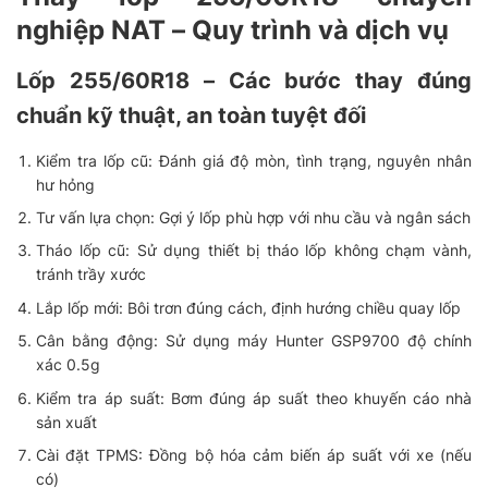
nghiệp NAT – Quy trình và dịch vụ
Lốp 255/60R18 – Các bước thay đúng
chuẩn kỹ thuật, an toàn tuyệt đối
Kiểm tra lốp cũ: Đánh giá độ mòn, tình trạng, nguyên nhân
hư hỏng
Tư vấn lựa chọn: Gợi ý lốp phù hợp với nhu cầu và ngân sách
Tháo lốp cũ: Sử dụng thiết bị tháo lốp không chạm vành,
tránh trầy xước
Lắp lốp mới: Bôi trơn đúng cách, định hướng chiều quay lốp
Cân bằng động: Sử dụng máy Hunter GSP9700 độ chính
xác 0.5g
Kiểm tra áp suất: Bơm đúng áp suất theo khuyến cáo nhà
sản xuất
Cài đặt TPMS: Đồng bộ hóa cảm biến áp suất với xe (nếu
có)