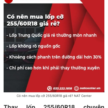
Có nên mua lốp cỡ 255/60R18 giá rẻ? NAT Center
Thay lốp 255/60R18 chuyên