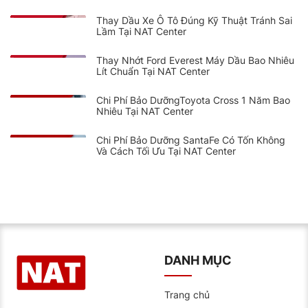
Thay Dầu Xe Ô Tô Đúng Kỹ Thuật Tránh Sai
Lầm Tại NAT Center
Thay Nhớt Ford Everest Máy Dầu Bao Nhiêu
Lít Chuẩn Tại NAT Center
Chi Phí Bảo DưỡngToyota Cross 1 Năm Bao
Nhiêu Tại NAT Center
Chi Phí Bảo Dưỡng SantaFe Có Tốn Không
Và Cách Tối Ưu Tại NAT Center
DANH MỤC
Trang chủ