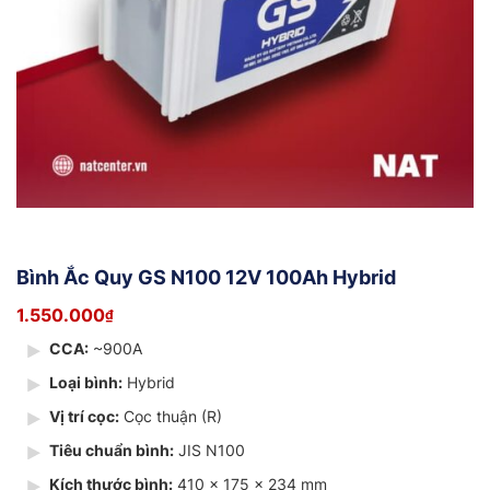
Bình Ắc Quy GS N100 12V 100Ah Hybrid
1.550.000
₫
CCA:
~900A
Loại bình:
Hybrid
Vị trí cọc:
Cọc thuận (R)
Tiêu chuẩn bình:
JIS N100
Kích thước bình:
410 x 175 x 234 mm