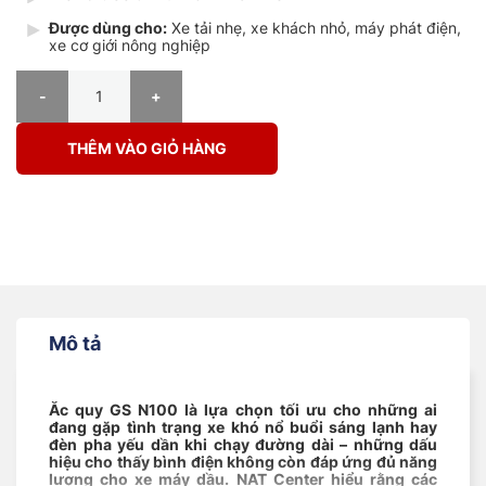
Được dùng cho:
Xe tải nhẹ, xe khách nhỏ, máy phát điện,
xe cơ giới nông nghiệp
Bình Ắc Quy GS N100 12V 100Ah Hybrid số lượng
THÊM VÀO GIỎ HÀNG
Mô tả
Ắc quy GS N100 là lựa chọn tối ưu cho những ai
đang gặp tình trạng xe khó nổ buổi sáng lạnh hay
đèn pha yếu dần khi chạy đường dài – những dấu
hiệu cho thấy bình điện không còn đáp ứng đủ năng
lượng cho xe máy dầu. NAT Center hiểu rằng các