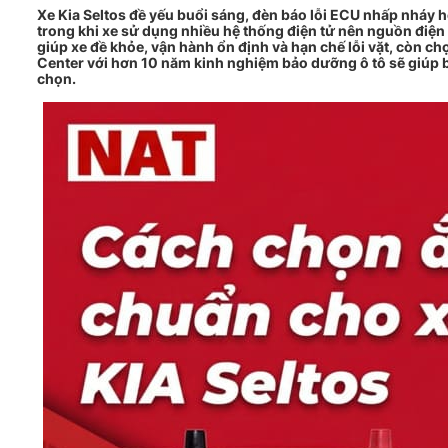
Xe Kia Seltos đề yếu buổi sáng, đèn báo lỗi ECU nhấp nháy h
trong khi xe sử dụng nhiều hệ thống điện tử nên nguồn điện 
giúp xe đề khỏe, vận hành ổn định và hạn chế lỗi vặt, còn ch
Center với hơn 10 năm kinh nghiệm bảo dưỡng ô tô sẽ giúp bạ
chọn.