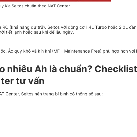
uy Kia Seltos chuẩn theo NAT Center
 RC (khả năng dự trữ). Seltos với động cơ 1.4L Turbo hoặc 2.0L cần
 tiết lạnh hoặc sau khi để lâu ngày.
ổ dốc. Ắc quy khô và kín khí (MF – Maintenance Free) phù hợp hơn với 
ao nhiêu Ah là chuẩn? Checklis
ter tư vấn
T Center, Seltos nên trang bị bình có thông số sau: