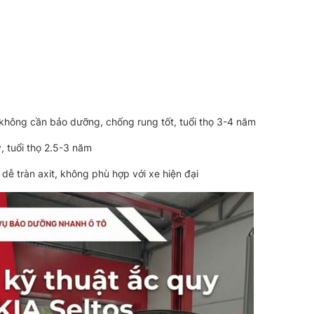
 không cần bảo dưỡng, chống rung tốt, tuổi thọ 3-4 năm
, tuổi thọ 2.5-3 năm
ễ tràn axit, không phù hợp với xe hiện đại