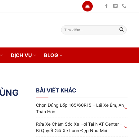
Tìm
kiếm:
DỊCH VỤ
BLOG
BÀI VIẾT KHÁC
CÙNG
Chọn Đúng Lốp 165/60R15 – Lái Xe Êm, An
Toàn Hơn
Rửa Xe Chăm Sóc Xe Hơi Tại NAT Center –
Bí Quyết Giữ Xe Luôn Đẹp Như Mới