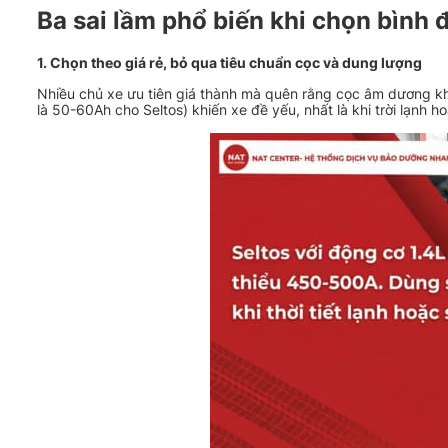
Ba sai lầm phổ biến khi chọn bình 
1. Chọn theo giá rẻ, bỏ qua tiêu chuẩn cọc và dung lượng
Nhiều chủ xe ưu tiên giá thành mà quên rằng cọc âm dương 
là 50-60Ah cho Seltos) khiến xe đề yếu, nhất là khi trời lạnh 