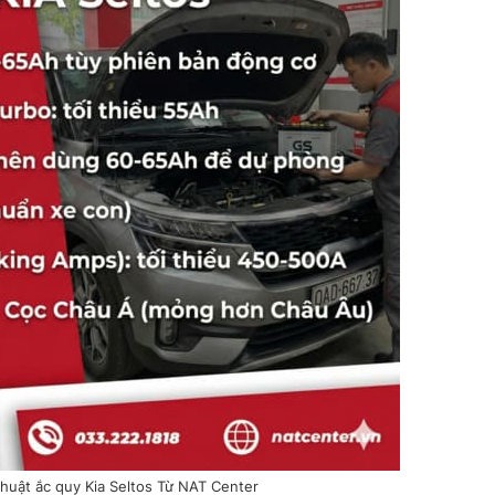
huật ắc quy Kia Seltos Từ NAT Center