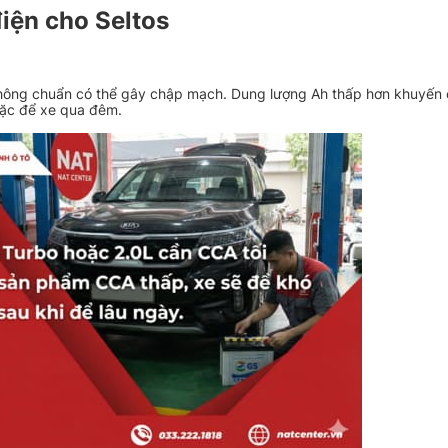
điện cho Seltos
không chuẩn có thể gây chập mạch. Dung lượng Ah thấp hơn khuyến 
hoặc để xe qua đêm.