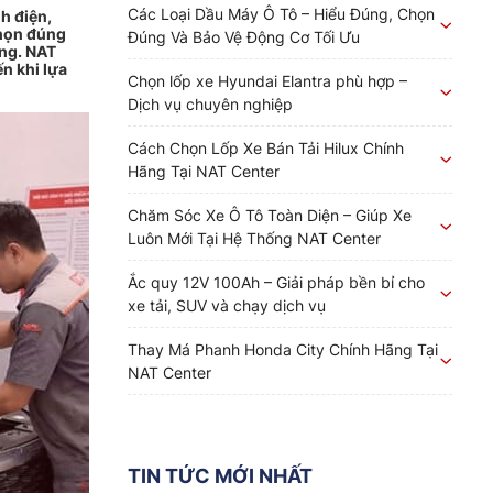
Các Loại Dầu Máy Ô Tô – Hiểu Đúng, Chọn
h điện,
chọn đúng
Đúng Và Bảo Vệ Động Cơ Tối Ưu
ờng. NAT
n khi lựa
Chọn lốp xe Hyundai Elantra phù hợp –
Dịch vụ chuyên nghiệp
Cách Chọn Lốp Xe Bán Tải Hilux Chính
Hãng Tại NAT Center
Chăm Sóc Xe Ô Tô Toàn Diện – Giúp Xe
Luôn Mới Tại Hệ Thống NAT Center
Ắc quy 12V 100Ah – Giải pháp bền bỉ cho
xe tải, SUV và chạy dịch vụ
Thay Má Phanh Honda City Chính Hãng Tại
NAT Center
TIN TỨC MỚI NHẤT