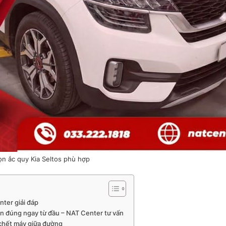
n ắc quy Kia Seltos phù hợp
nter giải đáp
ọn đúng ngay từ đầu – NAT Center tư vấn
 chết máy giữa đường