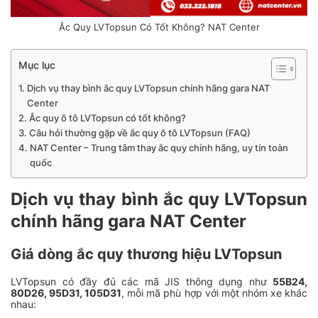
Ắc Quy LVTopsun Có Tốt Không? NAT Center
Mục lục
Dịch vụ thay bình ắc quy LVTopsun chính hãng gara NAT
Center
Ắc quy ô tô LVTopsun có tốt không?
Câu hỏi thường gặp về ắc quy ô tô LVTopsun (FAQ)
NAT Center – Trung tâm thay ắc quy chính hãng, uy tín toàn
quốc
Dịch vụ thay bình ắc quy LVTopsun
chính hãng gara NAT Center
Giá dòng ắc quy thương hiệu LVTopsun
LVTopsun có đầy đủ các mã JIS thông dụng như
55B24,
80D26, 95D31, 105D31
, mỗi mã phù hợp với một nhóm xe khác
nhau: