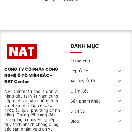
DANH MỤC
Trang chủ
CÔNG TY CỔ PHẦN CÔNG
Lốp Ô Tô
NGHỆ Ô TÔ MIỀN BẮC -
Ắc Quy Ô Tô
NAT Center
Giảm Xóc
NAT Center tự hào là đơn vị
hàng đầu tại Việt Nam cung
cấp dịch vụ bảo dưỡng ô tô
Sản phẩm Khác
và phân phối lốp xe, dầu
nhớt, ắc quy, phụ tùng chính
Dịch Vụ
hãng. Chúng tôi mang đến
trải nghiệm chuyên nghiệp,
Blog
quy trình nhanh chóng cùng
các sản phẩm và dịch vụ