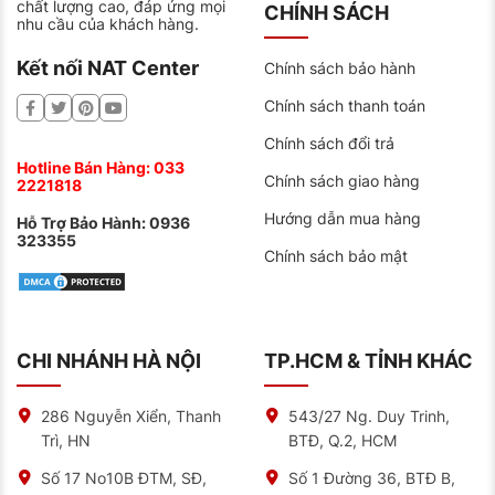
chất lượng cao, đáp ứng mọi
CHÍNH SÁCH
nhu cầu của khách hàng.
Kết nối NAT Center
Chính sách bảo hành
Chính sách thanh toán
Chính sách đổi trả
Hotline Bán Hàng:
033
Chính sách giao hàng
2221818
Hướng dẫn mua hàng
Hỗ Trợ Bảo Hành:
0936
323355
Chính sách bảo mật
CHI NHÁNH HÀ NỘI
TP.HCM & TỈNH KHÁC
286 Nguyễn Xiển, Thanh
543/27 Ng. Duy Trinh,
Trì, HN
BTĐ, Q.2, HCM
Số 17 No10B ĐTM, SĐ,
Số 1 Đường 36, BTĐ B,