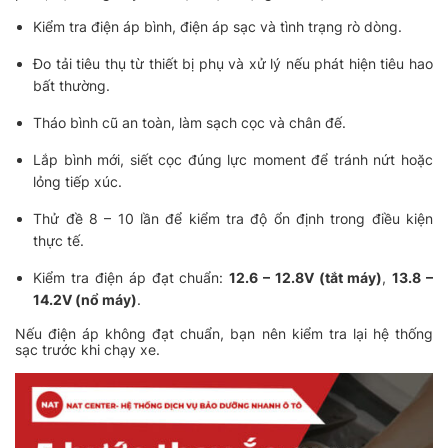
Kiểm tra điện áp bình, điện áp sạc và tình trạng rò dòng.
Đo tải tiêu thụ từ thiết bị phụ và xử lý nếu phát hiện tiêu hao
bất thường.
Tháo bình cũ an toàn, làm sạch cọc và chân đế.
Lắp bình mới, siết cọc đúng lực moment để tránh nứt hoặc
lỏng tiếp xúc.
Thử đề 8 – 10 lần để kiểm tra độ ổn định trong điều kiện
thực tế.
Kiểm tra điện áp đạt chuẩn:
12.6 – 12.8V (tắt máy)
,
13.8 –
14.2V (nổ máy)
.
Nếu điện áp không đạt chuẩn, bạn nên kiểm tra lại hệ thống
sạc trước khi chạy xe.