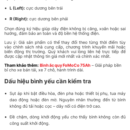
L (Left):
cực dương bên trái
R (Right):
cực dương bên phải
Chọn đúng ký hiệu giúp dây điện không bị căng, xoắn hoặc sai
hướng, đảm bảo an toàn và độ bền hệ thống điện.
Lưu ý: Giá sản phẩm có thể thay đổi theo từng thời điểm tùy
vào chính sách nhà cung cấp, chương trình khuyến mãi hoặc
biến động thị trường. Quý khách vui lòng liên hệ trực tiếp để
được cập nhật thông tin giá mới nhất và chính xác nhất.
Tham khảo thêm:
Bình ắc quy FoMoCo 75Ah
–
Giải pháp bền
bỉ cho xe bán tải, xe 7 chỗ, hành trình dài.
Dấu hiệu bình yếu cần kiểm tra
Sụt áp khi bật điều hòa, đèn pha hoặc thiết bị phụ, tua máy
dao động hoặc đèn mờ. Nguyên nhân thường đến từ bình
không đủ tải hoặc cọc – dây nối có điện trở cao.
Đề chậm, dòng khởi động yếu cho thấy bình không còn đủ
công suất khởi động.