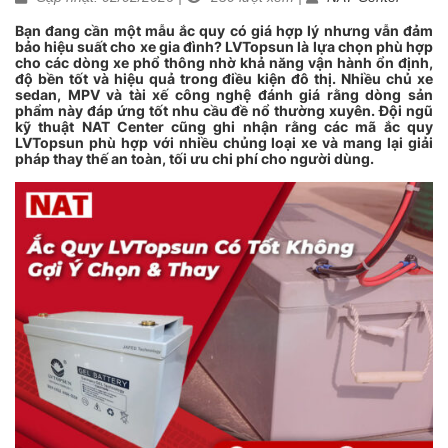
Bạn đang cần một mẫu ắc quy có giá hợp lý nhưng vẫn đảm
bảo hiệu suất cho xe gia đình? LVTopsun là lựa chọn phù hợp
cho các dòng xe phổ thông nhờ khả năng vận hành ổn định,
độ bền tốt và hiệu quả trong điều kiện đô thị. Nhiều chủ xe
sedan, MPV và tài xế công nghệ đánh giá rằng dòng sản
phẩm này đáp ứng tốt nhu cầu đề nổ thường xuyên. Đội ngũ
kỹ thuật NAT Center cũng ghi nhận rằng các mã ắc quy
LVTopsun phù hợp với nhiều chủng loại xe và mang lại giải
pháp thay thế an toàn, tối ưu chi phí cho người dùng.