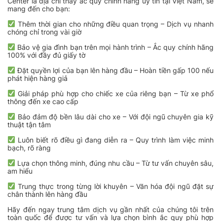
Center là địa chỉ thay ắc quy chính hãng uy tín tại Việt Nam, sẽ
mang đến cho bạn:
Thêm thời gian cho những điều quan trọng – Dịch vụ nhanh
chóng chỉ trong vài giờ
Bảo vệ gia đình bạn trên mọi hành trình – Ắc quy chính hãng
100% với đầy đủ giấy tờ
Đặt quyền lợi của bạn lên hàng đầu – Hoàn tiền gấp 100 nếu
phát hiện hàng giả
Giải pháp phù hợp cho chiếc xe của riêng bạn – Từ xe phổ
thông đến xe cao cấp
Bảo đảm độ bền lâu dài cho xe – Với đội ngũ chuyên gia kỹ
thuật tận tâm
Luôn biết rõ điều gì đang diễn ra – Quy trình làm việc minh
bạch, rõ ràng
Lựa chọn thông minh, đúng nhu cầu – Từ tư vấn chuyên sâu,
am hiểu
Trung thực trong từng lời khuyên – Văn hóa đội ngũ đặt sự
chân thành lên hàng đầu
Hãy đến ngay trung tâm dịch vụ gần nhất của chúng tôi trên
toàn quốc để được tư vấn và lựa chọn bình ắc quy phù hợp