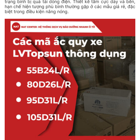
trạng bình bị quá tải dòng điện. Thiết kế tấm cực dày và bền,
hạn chế hiện tượng phù bình thường gặp ở các mẫu giá rẻ, đặc
biệt trong điều kiện nắng nóng.