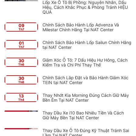
Lốp Xe Ô Tô Bị Phồng: Nguyên Nhân, Dấu
Hiệu, Cách Khắc Phục & Phòng Tránh HIỆU
QUẢ
Chính Sách Bảo Hành Lốp Advenza Và
09
Milestar Chính Hãng Tại NAT Center
Th7
Chính Sách Bảo Hành Lốp Sailun Chính Hãng
01
tại NAT Center
Th7
Giảm Xóc Ô Tô: 7 Dấu Hiệu Hư Hỏng, Cách
30
Kiểm Tra và Chi Phí Thay Thế
Th6
Chính Sách Lắp Đặt và Bảo Hành Giảm Xóc
30
TEIN tại NAT Center
Th6
Thay Nhớt Kia Morning Đúng Cách Giữ Máy
13
Bền Êm Tại NAT Center
Th4
Thay Dầu Xe i10 Bao Nhiêu Tiền Và Cách
Giữ Máy Bền Tại NAT Center
Thay Dầu Xe Ô Tô Đúng Kỹ Thuật Tránh Sai
Lầm Tại NAT Center