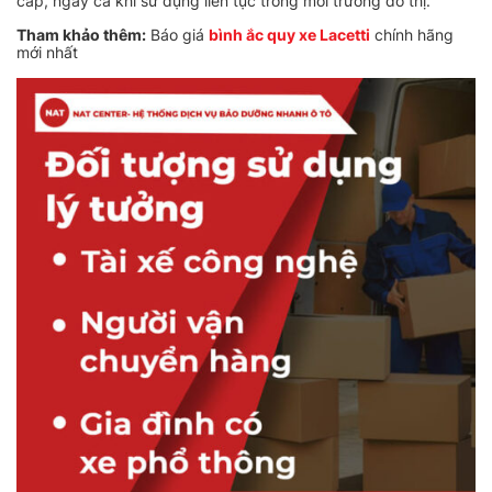
cấp, ngay cả khi sử dụng liên tục trong môi trường đô thị.
Tham khảo thêm:
Báo giá
bình ắc quy xe Lacetti
chính hãng
mới nhất