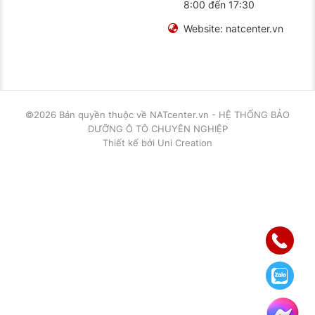
8:00 đến 17:30
Website:
natcenter.vn
©2026 Bản quyền thuộc về
NATcenter.vn - HỆ THỐNG BẢO
DƯỠNG Ô TÔ CHUYÊN NGHIỆP
Thiết kế
bởi
Uni Creation