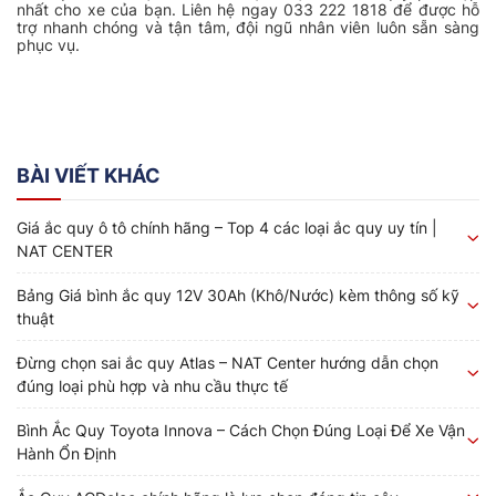
nhất cho xe của bạn. Liên hệ ngay 033 222 1818 để được hỗ
trợ nhanh chóng và tận tâm, đội ngũ nhân viên luôn sẵn sàng
phục vụ.
BÀI VIẾT KHÁC
Giá ắc quy ô tô chính hãng – Top 4 các loại ắc quy uy tín |
NAT CENTER
Bảng Giá bình ắc quy 12V 30Ah (Khô/Nước) kèm thông số kỹ
thuật
Đừng chọn sai ắc quy Atlas – NAT Center hướng dẫn chọn
đúng loại phù hợp và nhu cầu thực tế
Bình Ắc Quy Toyota Innova – Cách Chọn Đúng Loại Để Xe Vận
Hành Ổn Định