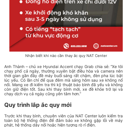
Nhận biết khi nào cần thay ắc quy NAT Center
Anh Thành – chủ xe Hyundai Accent chạy Grab chia sẻ: “Xe tôi
chạy phố cả ngày, thường xuyên bật điều hòa và camera nên
thời gian gần đây đề máy buổi sáng rất chậm, đèn pha lúc bật
lúc yếu. Có lần chỉ để qua đêm mà sáng hôm sau xe không nổ
nổi. Mang xe đi kiểm tra thì kỹ thuật báo bình đã yếu và không
còn giữ điện tốt. Sau khi thay bình mới, xe đề khỏe trở lại và
chạy dịch vụ cả ngày cũng yên tâm hơn.”
Quy trình lắp ắc quy mới
Trước khi thay bình, chuyên viên của NAT Center luôn kiểm tra
toàn bộ hệ thống điện để đảm bảo xe không gặp lỗi về máy
phát, hệ thống dây nối hoặc hiện tượng rò rỉ điện.