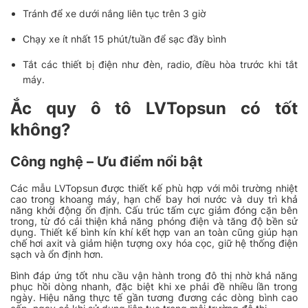
Tránh để xe dưới nắng liên tục trên 3 giờ
Chạy xe ít nhất 15 phút/tuần để sạc đầy bình
Tắt các thiết bị điện như đèn, radio, điều hòa trước khi tắt
máy.
Ắc quy ô tô LVTopsun có tốt
không?
Công nghệ – Ưu điểm nổi bật
Các mẫu LVTopsun được thiết kế phù hợp với môi trường nhiệt
cao trong khoang máy, hạn chế bay hơi nước và duy trì khả
năng khởi động ổn định. Cấu trúc tấm cực giảm đóng cặn bên
trong, từ đó cải thiện khả năng phóng điện và tăng độ bền sử
dụng. Thiết kế bình kín khí kết hợp van an toàn cũng giúp hạn
chế hơi axit và giảm hiện tượng oxy hóa cọc, giữ hệ thống điện
sạch và ổn định hơn.
Bình đáp ứng tốt nhu cầu vận hành trong đô thị nhờ khả năng
phục hồi dòng nhanh, đặc biệt khi xe phải đề nhiều lần trong
ngày. Hiệu năng thực tế gần tương đương các dòng bình cao