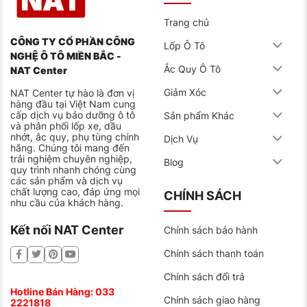
Trang chủ
CÔNG TY CỔ PHẦN CÔNG
Lốp Ô Tô
NGHỆ Ô TÔ MIỀN BẮC -
Ắc Quy Ô Tô
NAT Center
Giảm Xóc
NAT Center tự hào là đơn vị
hàng đầu tại Việt Nam cung
cấp dịch vụ bảo dưỡng ô tô
Sản phẩm Khác
và phân phối lốp xe, dầu
nhớt, ắc quy, phụ tùng chính
Dịch Vụ
hãng. Chúng tôi mang đến
trải nghiệm chuyên nghiệp,
Blog
quy trình nhanh chóng cùng
các sản phẩm và dịch vụ
chất lượng cao, đáp ứng mọi
CHÍNH SÁCH
nhu cầu của khách hàng.
Kết nối NAT Center
Chính sách bảo hành
Chính sách thanh toán
Chính sách đổi trả
Hotline Bán Hàng:
033
Chính sách giao hàng
2221818