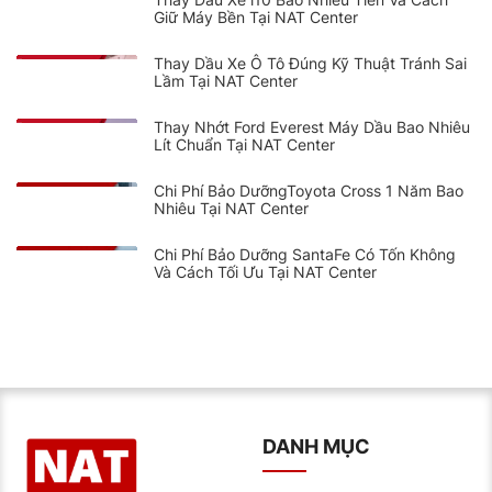
Giữ Máy Bền Tại NAT Center
Thay Dầu Xe Ô Tô Đúng Kỹ Thuật Tránh Sai
Lầm Tại NAT Center
Thay Nhớt Ford Everest Máy Dầu Bao Nhiêu
Lít Chuẩn Tại NAT Center
Chi Phí Bảo DưỡngToyota Cross 1 Năm Bao
Nhiêu Tại NAT Center
Chi Phí Bảo Dưỡng SantaFe Có Tốn Không
Và Cách Tối Ưu Tại NAT Center
DANH MỤC