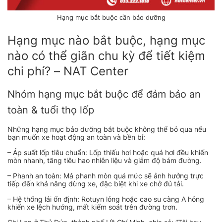
Hạng mục bắt buộc cần bảo dưỡng
Hạng mục nào bắt buộc, hạng mục
nào có thể giãn chu kỳ để tiết kiệm
chi phí? – NAT Center
Nhóm hạng mục bắt buộc để đảm bảo an
toàn & tuổi thọ lốp
Những hạng mục bảo dưỡng bắt buộc không thể bỏ qua nếu
bạn muốn xe hoạt động an toàn và bền bỉ:
– Áp suất lốp tiêu chuẩn: Lốp thiếu hơi hoặc quá hơi đều khiến
mòn nhanh, tăng tiêu hao nhiên liệu và giảm độ bám đường.
– Phanh an toàn: Má phanh mòn quá mức sẽ ảnh hưởng trực
tiếp đến khả năng dừng xe, đặc biệt khi xe chở đủ tải.
– Hệ thống lái ổn định: Rotuyn lỏng hoặc cao su càng A hỏng
khiến xe lệch hướng, mất kiểm soát trên đường trơn.