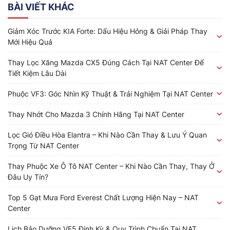
BÀI VIẾT KHÁC
Giảm Xóc Trước KIA Forte: Dấu Hiệu Hỏng & Giải Pháp Thay
Mới Hiệu Quả
Thay Lọc Xăng Mazda CX5 Đúng Cách Tại NAT Center Để
Tiết Kiệm Lâu Dài
Phuộc VF3: Góc Nhìn Kỹ Thuật & Trải Nghiệm Tại NAT Center
Thay Nhớt Cho Mazda 3 Chính Hãng Tại NAT Center
Lọc Gió Điều Hòa Elantra – Khi Nào Cần Thay & Lưu Ý Quan
Trọng Từ NAT Center
Thay Phuộc Xe Ô Tô NAT Center – Khi Nào Cần Thay, Thay Ở
Đâu Uy Tín?
Top 5 Gạt Mưa Ford Everest Chất Lượng Hiện Nay – NAT
Center
Lịch Bảo Dưỡng VF5 Định Kỳ & Quy Trình Chuẩn Tại NAT