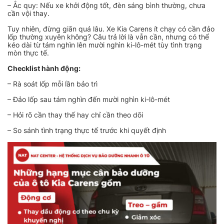
– Ắc quy: Nếu xe khởi động tốt, đèn sáng bình thường, chưa
cần vội thay.
Tuy nhiên, đừng giãn quá lâu. Xe Kia Carens ít chạy có cần đảo
lốp thường xuyên không? Câu trả lời là vẫn cần, nhưng có thể
kéo dài từ tám nghìn lên mười nghìn ki-lô-mét tùy tình trạng
mòn thực tế.
Checklist hành động:
– Rà soát lốp mỗi lần bảo trì
– Đảo lốp sau tám nghìn đến mười nghìn ki-lô-mét
– Hỏi rõ cần thay thế hay chỉ cần theo dõi
– So sánh tình trạng thực tế trước khi quyết định