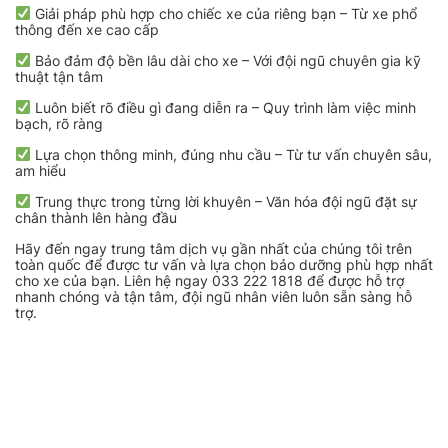
Giải pháp phù hợp cho chiếc xe của riêng bạn – Từ xe phổ
thông đến xe cao cấp
Bảo đảm độ bền lâu dài cho xe – Với đội ngũ chuyên gia kỹ
thuật tận tâm
Luôn biết rõ điều gì đang diễn ra – Quy trình làm việc minh
bạch, rõ ràng
Lựa chọn thông minh, đúng nhu cầu – Từ tư vấn chuyên sâu,
am hiểu
Trung thực trong từng lời khuyên – Văn hóa đội ngũ đặt sự
chân thành lên hàng đầu
Hãy đến ngay trung tâm dịch vụ gần nhất của chúng tôi trên
toàn quốc để được tư vấn và lựa chọn bảo dưỡng phù hợp nhất
cho xe của bạn. Liên hệ ngay 033 222 1818 để được hỗ trợ
nhanh chóng và tận tâm, đội ngũ nhân viên luôn sẵn sàng hỗ
trợ.