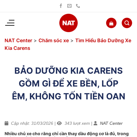
Bỏ
qua
nội
dung
NAT Center
>
Chăm sóc xe
>
Tìm Hiểu Bảo Dưỡng Xe
Kia Carens
BẢO DƯỠNG KIA CARENS
GỒM GÌ ĐỂ XE BỀN, LỐP
ÊM, KHÔNG TỐN TIỀN OAN
Cập nhật: 31/03/2026
|
343
lượt xem
|
NAT Center
Nhiều chủ xe cho rằng chỉ cần thay dầu động cơ là đủ, trong