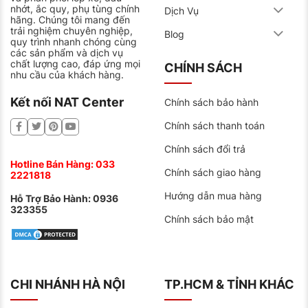
nhớt, ắc quy, phụ tùng chính
Dịch Vụ
hãng. Chúng tôi mang đến
trải nghiệm chuyên nghiệp,
Blog
quy trình nhanh chóng cùng
các sản phẩm và dịch vụ
chất lượng cao, đáp ứng mọi
CHÍNH SÁCH
nhu cầu của khách hàng.
Kết nối NAT Center
Chính sách bảo hành
Chính sách thanh toán
Chính sách đổi trả
Hotline Bán Hàng:
033
Chính sách giao hàng
2221818
Hướng dẫn mua hàng
Hỗ Trợ Bảo Hành:
0936
323355
Chính sách bảo mật
CHI NHÁNH HÀ NỘI
TP.HCM & TỈNH KHÁC