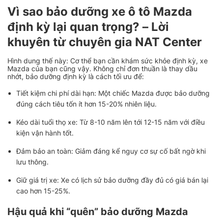
Vì sao bảo dưỡng xe ô tô Mazda
định kỳ lại quan trọng? – Lời
khuyên từ chuyên gia NAT Center
Hình dung thế này: Cơ thể bạn cần khám sức khỏe định kỳ, xe
Mazda của bạn cũng vậy. Không chỉ đơn thuần là thay dầu
nhớt, bảo dưỡng định kỳ là cách tối ưu để:
Tiết kiệm chi phí dài hạn: Một chiếc Mazda được bảo dưỡng
đúng cách tiêu tốn ít hơn 15-20% nhiên liệu.
Kéo dài tuổi thọ xe: Từ 8-10 năm lên tới 12-15 năm với điều
kiện vận hành tốt.
Đảm bảo an toàn: Giảm đáng kể nguy cơ sự cố bất ngờ khi
lưu thông.
Giữ giá trị xe: Xe có lịch sử bảo dưỡng đầy đủ có giá bán lại
cao hơn 15-25%.
Hậu quả khi “quên” bảo dưỡng Mazda