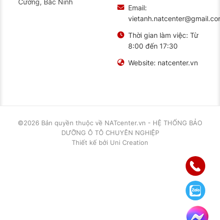
Cường, Bắc Ninh
Email:
vietanh.natcenter@gmail.c
Thời gian làm việc:
Từ
8:00 đến 17:30
Website:
natcenter.vn
©2026 Bản quyền thuộc về
NATcenter.vn - HỆ THỐNG BẢO
DƯỠNG Ô TÔ CHUYÊN NGHIỆP
Thiết kế
bởi
Uni Creation