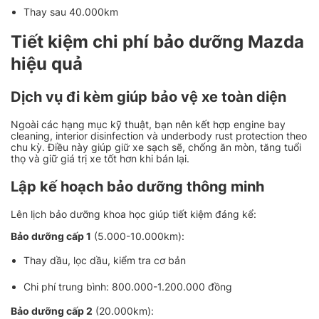
Thay sau 40.000km
Tiết kiệm chi phí bảo dưỡng Mazda
hiệu quả
Dịch vụ đi kèm giúp bảo vệ xe toàn diện
Ngoài các hạng mục kỹ thuật, bạn nên kết hợp engine bay
cleaning, interior disinfection và underbody rust protection theo
chu kỳ. Điều này giúp giữ xe sạch sẽ, chống ăn mòn, tăng tuổi
thọ và giữ giá trị xe tốt hơn khi bán lại.
Lập kế hoạch bảo dưỡng thông minh
Lên lịch bảo dưỡng khoa học giúp tiết kiệm đáng kể:
Bảo dưỡng cấp 1
(5.000-10.000km):
Thay dầu, lọc dầu, kiểm tra cơ bản
Chi phí trung bình: 800.000-1.200.000 đồng
Bảo dưỡng cấp 2
(20.000km):