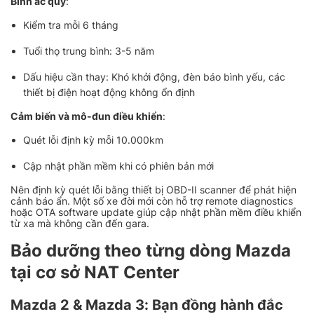
Bình ắc quy
:
Kiểm tra mỗi 6 tháng
Tuổi thọ trung bình: 3-5 năm
Dấu hiệu cần thay: Khó khởi động, đèn báo bình yếu, các
thiết bị điện hoạt động không ổn định
Cảm biến và mô-đun điều khiển
:
Quét lỗi định kỳ mỗi 10.000km
Cập nhật phần mềm khi có phiên bản mới
Nên định kỳ quét lỗi bằng thiết bị OBD-II scanner để phát hiện
cảnh báo ẩn. Một số xe đời mới còn hỗ trợ remote diagnostics
hoặc OTA software update giúp cập nhật phần mềm điều khiển
từ xa mà không cần đến gara.
Bảo dưỡng theo từng dòng Mazda
tại cơ sở NAT Center
Mazda 2 & Mazda 3: Bạn đồng hành đắc