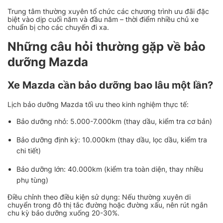
Trung tâm thường xuyên tổ chức các chương trình ưu đãi đặc
biệt vào dịp cuối năm và đầu năm – thời điểm nhiều chủ xe
chuẩn bị cho các chuyến đi xa.
Những câu hỏi thường gặp về bảo
dưỡng Mazda
Xe Mazda cần bảo dưỡng bao lâu một lần?
Lịch bảo dưỡng Mazda tối ưu theo kinh nghiệm thực tế:
Bảo dưỡng nhỏ: 5.000-7.000km (thay dầu, kiểm tra cơ bản)
Bảo dưỡng định kỳ: 10.000km (thay dầu, lọc dầu, kiểm tra
chi tiết)
Bảo dưỡng lớn: 40.000km (kiểm tra toàn diện, thay nhiều
phụ tùng)
Điều chỉnh theo điều kiện sử dụng: Nếu thường xuyên di
chuyển trong đô thị tắc đường hoặc đường xấu, nên rút ngắn
chu kỳ bảo dưỡng xuống 20-30%.