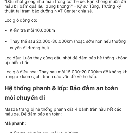
“Dầu nhớt giống như máu trong cơ thể xe. Bạn không muốn để
máu bị ‘bẩn’ quá lâu, đúng không?” – Kỹ sư Tùng, Trưởng kỹ
thuật tại trạm bảo dưỡng NAT Center chia sẻ.
Lọc gió động cơ:
Kiểm tra mỗi 10.000km
Thay thế sau 20.000-30.000km (hoặc sớm hơn nếu thường
xuyên đi đường bụi)
Lọc dầu: Luôn thay cùng dầu nhớt để đảm bảo hệ thống không
bị nhiễm bẩn.
Lọc gió điều hòa: Thay sau mỗi 15.000-20.000km để không khí
trong xe luôn sạch, tránh các vấn đề về hô hấp.
Hệ thống phanh & lốp: Bảo đảm an toàn
mỗi chuyến đi
Mazda trang bị hệ thống phanh đĩa 4 bánh trên hầu hết các
mẫu xe. Để đảm bảo an toàn:
Má phanh
: