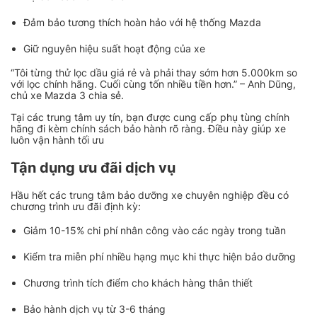
Đảm bảo tương thích hoàn hảo với hệ thống Mazda
Giữ nguyên hiệu suất hoạt động của xe
“Tôi từng thử lọc dầu giá rẻ và phải thay sớm hơn 5.000km so
với lọc chính hãng. Cuối cùng tốn nhiều tiền hơn.” – Anh Dũng,
chủ xe Mazda 3 chia sẻ.
Tại các trung tâm uy tín, bạn được cung cấp phụ tùng chính
hãng đi kèm chính sách bảo hành rõ ràng. Điều này giúp xe
luôn vận hành tối ưu
Tận dụng ưu đãi dịch vụ
Hầu hết các trung tâm bảo dưỡng xe chuyên nghiệp đều có
chương trình ưu đãi định kỳ:
Giảm 10-15% chi phí nhân công vào các ngày trong tuần
Kiểm tra miễn phí nhiều hạng mục khi thực hiện bảo dưỡng
Chương trình tích điểm cho khách hàng thân thiết
Bảo hành dịch vụ từ 3-6 tháng