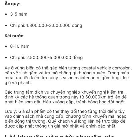
Ắc quy
:
3-5 năm
Chi phí: 1.800.000-3.000.000 đồng
Két nước
:
8-10 năm
Chi phí: 2.500.000-5.000.000 đồng
Xe ở vùng biển có thể gặp hiện tượng coastal vehicle corrosion,
cần vệ sinh gầm và tra mỡ chống gỉ thường xuyên. Trong mùa
mưa, ưu tiên kiểm tra rainy season maintenance gồm bugi, lọc
gió và phanh.
Các trung tâm dịch vụ chuyên nghiệp khuyến nghị kiểm tra
định kỳ các hệ thống quan trọng này từ 60.000km trở lên để
phát hiện sớm dấu hiệu xuống cấp, tránh hỏng hóc đột ngột.
Lưu ý: Giá sản phẩm có thể thay đổi theo từng thời điểm tùy
vào chính sách nhà cung cấp, chương trình khuyến mãi hoặc
biến động thị trường. Quý khách vui lòng liên hệ trực tiếp để
được cập nhật thông tin giá mới nhất và chính xác nhất.