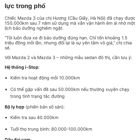
lực trong phố
Chiếc Mazda 3 của chị Hương (Cầu Giấy, Hà Nội) đã chạy được
150.000km sau 7 năm sử dụng mà vẫn vận hành êm ái nhờ một
lịch bảo dưỡng nghiêm ngặt.
“Tôi luôn đưa xe đi bảo dưỡng đúng hạn. Chỉ tốn khoảng 1.5
triệu đồng mỗi lần, nhưng đổi lại là sự yên tâm vô giá,” chị chia
sẻ.
Với Mazda 2 và Mazda 3 – những mẫu sedan đô thị, cần lưu ý:
Hệ thống i-Stop
:
Kiểm tra hoạt động mỗi 10.000km
Có thể gặp vấn đề sau 50.000km nếu thường xuyên chạy
trong tình trạng tắc đường
Bộ ly hợp
(phiên bản số sàn):
Kiểm tra sau 40.000km
Tuổi thọ trung bình: 80.000-100.000km
Dây đai cam
: