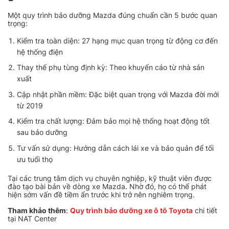
Một quy trình bảo dưỡng Mazda đúng chuẩn cần 5 bước quan
trọng:
Kiểm tra toàn diện: 27 hạng mục quan trọng từ động cơ đến
hệ thống điện
Thay thế phụ tùng định kỳ: Theo khuyến cáo từ nhà sản
xuất
Cập nhật phần mềm: Đặc biệt quan trọng với Mazda đời mới
từ 2019
Kiểm tra chất lượng: Đảm bảo mọi hệ thống hoạt động tốt
sau bảo dưỡng
Tư vấn sử dụng: Hướng dẫn cách lái xe và bảo quản để tối
ưu tuổi thọ
Tại các trung tâm dịch vụ chuyên nghiệp, kỹ thuật viên được
đào tạo bài bản về dòng xe Mazda. Nhờ đó, họ có thể phát
hiện sớm vấn đề tiềm ẩn trước khi trở nên nghiêm trọng.
Tham khảo thêm
:
Quy trình bảo dưỡng xe ô tô Toyota
chi tiết
tại NAT Center