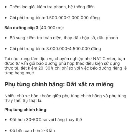
Thêm lọc gió, kiểm tra phanh, hệ thống điện
Chi phí trung bình: 1.500.000-2.000.000 đồng
Bảo dưỡng cấp 3
(40.000km):
Bổ sung kiểm tra toàn diện, thay dầu hộp số, dầu phanh
Chi phí trung bình: 3.000.000-4.500.000 đồng
Tại các trung tâm dịch vụ chuyên nghiệp như NAT Center, bạn
được tư vấn gói bảo dưỡng phù hợp theo điều kiện sử dụng
thực tế, tiết kiệm 20-30% chi phí so với việc bảo dưỡng riêng lẻ
từng hạng mục.
Phụ tùng chính hãng: Đắt xắt ra miếng
Nhiều chủ xe băn khoăn giữa phụ tùng chính hãng và phụ tùng
thay thế. Sự thật là:
Phụ tùng chính hãng
:
Đắt hơn 30-50% so với hàng thay thế
Độ bền cao hơn 2-3 lần