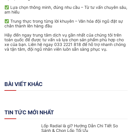
Lựa chọn thông minh, đúng nhu cầu – Từ tư vấn chuyên sâu,
am hiểu
Trung thực trong từng lời khuyên – Văn hóa đội ngũ đặt sự
chân thành lên hàng đầu
Hãy đến ngay trung tâm dịch vụ gần nhất của chúng tôi trên
toàn quốc để được tư vấn và lựa chọn sản phẩm phù hợp cho
xe của bạn. Liên hệ ngay 033 2221 818 để hỗ trợ nhanh chóng
và tận tâm, đội ngũ nhân viên luôn sẵn sàng phục vụ.
BÀI VIẾT KHÁC
TIN TỨC MỚI NHẤT
Lốp Radial là gì? Hướng Dẫn Chi Tiết So
Sánh & Chọn Lốp Tối Ưu