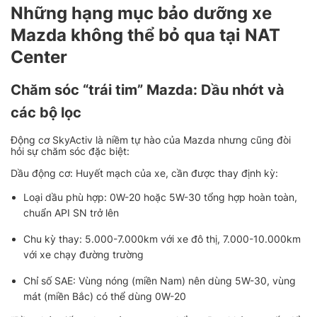
Những hạng mục bảo dưỡng xe
Mazda không thể bỏ qua tại NAT
Center
Chăm sóc “trái tim” Mazda: Dầu nhớt và
các bộ lọc
Động cơ SkyActiv là niềm tự hào của Mazda nhưng cũng đòi
hỏi sự chăm sóc đặc biệt:
Dầu động cơ: Huyết mạch của xe, cần được thay định kỳ:
Loại dầu phù hợp: 0W-20 hoặc 5W-30 tổng hợp hoàn toàn,
chuẩn API SN trở lên
Chu kỳ thay: 5.000-7.000km với xe đô thị, 7.000-10.000km
với xe chạy đường trường
Chỉ số SAE: Vùng nóng (miền Nam) nên dùng 5W-30, vùng
mát (miền Bắc) có thể dùng 0W-20