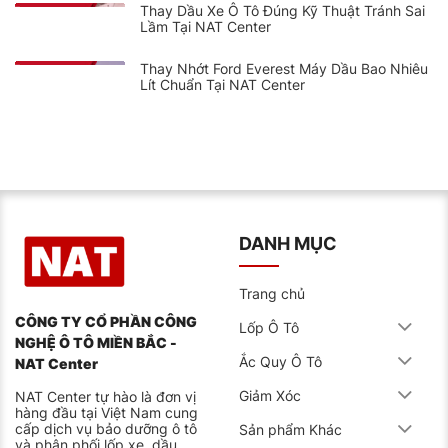
Thay Dầu Xe Ô Tô Đúng Kỹ Thuật Tránh Sai
Lầm Tại NAT Center
Thay Nhớt Ford Everest Máy Dầu Bao Nhiêu
Lít Chuẩn Tại NAT Center
DANH MỤC
Trang chủ
CÔNG TY CỔ PHẦN CÔNG
Lốp Ô Tô
NGHỆ Ô TÔ MIỀN BẮC -
Ắc Quy Ô Tô
NAT Center
Giảm Xóc
NAT Center tự hào là đơn vị
hàng đầu tại Việt Nam cung
cấp dịch vụ bảo dưỡng ô tô
Sản phẩm Khác
và phân phối lốp xe, dầu