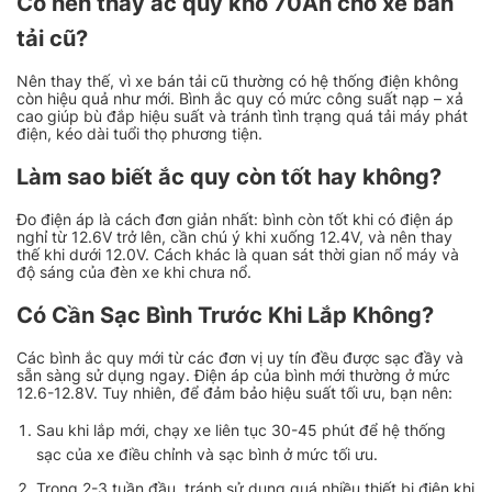
Có nên thay ắc quy khô 70Ah cho xe bán
tải cũ?
Nên thay thế, vì xe bán tải cũ thường có hệ thống điện không
còn hiệu quả như mới. Bình ắc quy có mức công suất nạp – xả
cao giúp bù đắp hiệu suất và tránh tình trạng quá tải máy phát
điện, kéo dài tuổi thọ phương tiện.
Làm sao biết ắc quy còn tốt hay không?
Đo điện áp là cách đơn giản nhất: bình còn tốt khi có điện áp
nghỉ từ 12.6V trở lên, cần chú ý khi xuống 12.4V, và nên thay
thế khi dưới 12.0V. Cách khác là quan sát thời gian nổ máy và
độ sáng của đèn xe khi chưa nổ.
Có Cần Sạc Bình Trước Khi Lắp Không?
Các bình ắc quy mới từ các đơn vị uy tín đều được sạc đầy và
sẵn sàng sử dụng ngay. Điện áp của bình mới thường ở mức
12.6-12.8V. Tuy nhiên, để đảm bảo hiệu suất tối ưu, bạn nên:
Sau khi lắp mới, chạy xe liên tục 30-45 phút để hệ thống
sạc của xe điều chỉnh và sạc bình ở mức tối ưu.
Trong 2-3 tuần đầu, tránh sử dụng quá nhiều thiết bị điện khi