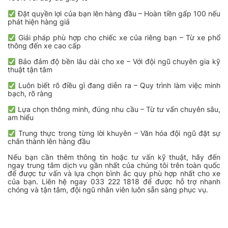
Đặt quyền lợi của bạn lên hàng đầu – Hoàn tiền gấp 100 nếu
phát hiện hàng giả
Giải pháp phù hợp cho chiếc xe của riêng bạn – Từ xe phổ
thông đến xe cao cấp
Bảo đảm độ bền lâu dài cho xe – Với đội ngũ chuyên gia kỹ
thuật tận tâm
Luôn biết rõ điều gì đang diễn ra – Quy trình làm việc minh
bạch, rõ ràng
Lựa chọn thông minh, đúng nhu cầu – Từ tư vấn chuyên sâu,
am hiểu
Trung thực trong từng lời khuyên – Văn hóa đội ngũ đặt sự
chân thành lên hàng đầu
Nếu bạn cần thêm thông tin hoặc tư vấn kỹ thuật, hãy đến
ngay trung tâm dịch vụ gần nhất của chúng tôi trên toàn quốc
để được tư vấn và lựa chọn bình ắc quy phù hợp nhất cho xe
của bạn. Liên hệ ngay 033 222 1818 để được hỗ trợ nhanh
chóng và tận tâm, đội ngũ nhân viên luôn sẵn sàng phục vụ.