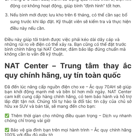
động cơ không hoạt động, giúp bình “định hình” tốt hơn.
Nếu bình mới được lưu kho trên 6 tháng, có thể cần sạc bổ
sung trước khi lắp đặt. Kỹ thuật viên sẽ kiểm tra và thực hiện
điều này nếu cần.
Điều này giúp tôi tránh được việc phải kéo dài dây cáp và
những rủi ro về điện có thể xảy ra. Bạn cũng có thể đặt trước
bình chính hãng tại NAT Center, đảm bảo lắp đúng chuẩn mà
không cần lo vấn đề kỹ thuật.
NAT Center – Trung tâm thay ắc
quy chính hãng, uy tín toàn quốc
Đã đến lúc nâng cấp nguồn điện cho xe – Ắc quy 70AH sẽ giúp
bạn khởi động mạnh mẽ và bền bỉ hơn mỗi ngày. NAT Center
cam kết cung cấp hàng chính hãng, có tem bảo hành và hỗ trợ
lắp đặt tận nơi. Chúng tôi tự hào là đối tác tin cậy của chủ sở
hữu xe SUV và bán tải, sẽ mang đến cho bạn:
Thêm thời gian cho những điều quan trọng – Dịch vụ nhanh
chóng chỉ trong vài giờ
Bảo vệ gia đình bạn trên mọi hành trình – Ắc quy chính hãng
100% với đầy đủ giấy tờ