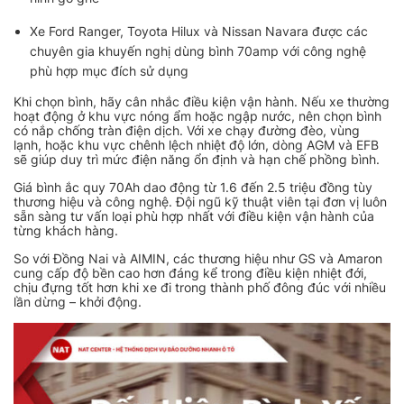
Xe Ford Ranger, Toyota Hilux và Nissan Navara được các
chuyên gia khuyến nghị dùng bình 70amp với công nghệ
phù hợp mục đích sử dụng
Khi chọn bình, hãy cân nhắc điều kiện vận hành. Nếu xe thường
hoạt động ở khu vực nóng ẩm hoặc ngập nước, nên chọn bình
có nắp chống tràn điện dịch. Với xe chạy đường đèo, vùng
lạnh, hoặc khu vực chênh lệch nhiệt độ lớn, dòng AGM và EFB
sẽ giúp duy trì mức điện năng ổn định và hạn chế phồng bình.
Giá bình ắc quy 70Ah dao động từ 1.6 đến 2.5 triệu đồng tùy
thương hiệu và công nghệ. Đội ngũ kỹ thuật viên tại đơn vị luôn
sẵn sàng tư vấn loại phù hợp nhất với điều kiện vận hành của
từng khách hàng.
So với Đồng Nai và AIMIN, các thương hiệu như GS và Amaron
cung cấp độ bền cao hơn đáng kể trong điều kiện nhiệt đới,
chịu đựng tốt hơn khi xe đi trong thành phố đông đúc với nhiều
lần dừng – khởi động.