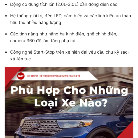
Động cơ dung tích lớn (2.0L-3.0L) cần dòng điện cao
Hệ thống giải trí, đèn LED, cảm biến và các linh kiện an toàn
tiêu thụ nhiều năng lượng
Các tính năng như nâng hạ kính điện, ghế chỉnh điện,
camera 360 độ làm tăng phụ tải
Công nghệ Start-Stop trên xe hiện đại yêu cầu chu kỳ sạc-
xả liên tục