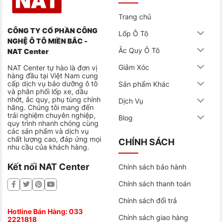
Trang chủ
CÔNG TY CỔ PHẦN CÔNG
Lốp Ô Tô
NGHỆ Ô TÔ MIỀN BẮC -
Ắc Quy Ô Tô
NAT Center
Giảm Xóc
NAT Center tự hào là đơn vị
hàng đầu tại Việt Nam cung
cấp dịch vụ bảo dưỡng ô tô
Sản phẩm Khác
và phân phối lốp xe, dầu
nhớt, ắc quy, phụ tùng chính
Dịch Vụ
hãng. Chúng tôi mang đến
trải nghiệm chuyên nghiệp,
Blog
quy trình nhanh chóng cùng
các sản phẩm và dịch vụ
chất lượng cao, đáp ứng mọi
CHÍNH SÁCH
nhu cầu của khách hàng.
Kết nối NAT Center
Chính sách bảo hành
Chính sách thanh toán
Chính sách đổi trả
Hotline Bán Hàng:
033
Chính sách giao hàng
2221818