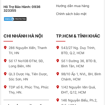
Hướng dẫn mua hàng
Hỗ Trợ Bảo Hành:
0936
323355
Chính sách bảo mật
CHI NHÁNH HÀ NỘI
TP.HCM & TỈNH KHÁC
286 Nguyễn Xiển, Thanh
543/27 Ng. Duy Trinh,
Trì, HN
BTĐ, Q.2, HCM
Số 17 No10B ĐTM, SĐ,
Số 1 Đường 36, BTĐ B,
Long Biên, HN
Bình Tân, HCM
QL3 Dược Hạ, Tiên Dược,
9B/10 Ấp 1, NVL, BH, Bình
Sóc Sơn, HN
Chánh, HCM
TDP số 6, Phúc Thọ, Phúc
1/42 Nguyễn Văn Quá,
Thọ, HN.
ĐHT, Q.12, HCM
146 Nguyễn Biểu, Ph.2,