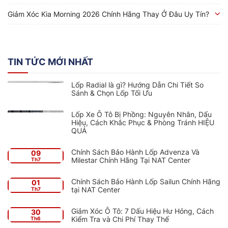
Giảm Xóc Kia Morning 2026 Chính Hãng Thay Ở Đâu Uy Tín?
TIN TỨC MỚI NHẤT
Lốp Radial là gì? Hướng Dẫn Chi Tiết So
Sánh & Chọn Lốp Tối Ưu
Lốp Xe Ô Tô Bị Phồng: Nguyên Nhân, Dấu
Hiệu, Cách Khắc Phục & Phòng Tránh HIỆU
QUẢ
Chính Sách Bảo Hành Lốp Advenza Và
09
Milestar Chính Hãng Tại NAT Center
Th7
Chính Sách Bảo Hành Lốp Sailun Chính Hãng
01
tại NAT Center
Th7
Giảm Xóc Ô Tô: 7 Dấu Hiệu Hư Hỏng, Cách
30
Kiểm Tra và Chi Phí Thay Thế
Th6