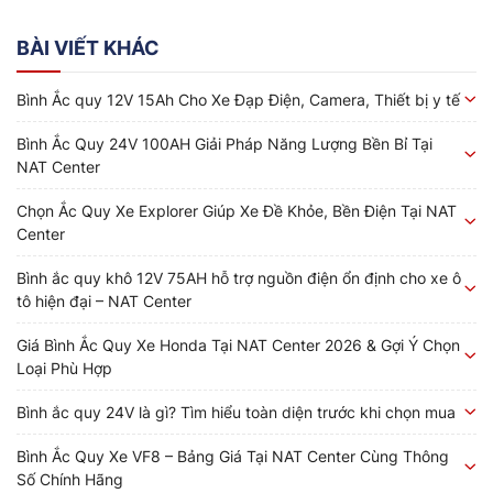
BÀI VIẾT KHÁC
Bình Ắc quy 12V 15Ah Cho Xe Đạp Điện, Camera, Thiết bị y tế
Bình Ắc Quy 24V 100AH Giải Pháp Năng Lượng Bền Bỉ Tại
NAT Center
Chọn Ắc Quy Xe Explorer Giúp Xe Đề Khỏe, Bền Điện Tại NAT
Center
Bình ắc quy khô 12V 75AH hỗ trợ nguồn điện ổn định cho xe ô
tô hiện đại – NAT Center
Giá Bình Ắc Quy Xe Honda Tại NAT Center 2026 & Gợi Ý Chọn
Loại Phù Hợp
Bình ắc quy 24V là gì? Tìm hiểu toàn diện trước khi chọn mua
Bình Ắc Quy Xe VF8 – Bảng Giá Tại NAT Center Cùng Thông
Số Chính Hãng