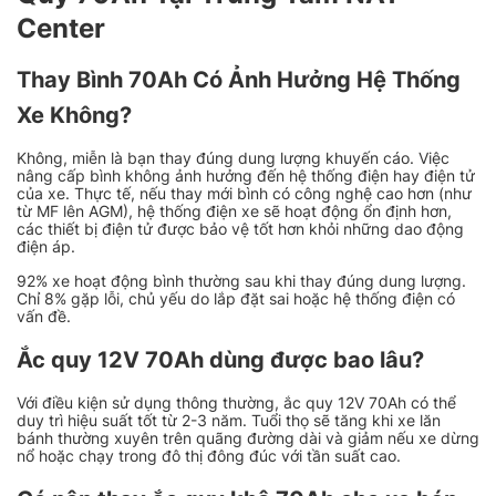
Center
Thay Bình 70Ah Có Ảnh Hưởng Hệ Thống
Xe Không?
Không, miễn là bạn thay đúng dung lượng khuyến cáo. Việc
nâng cấp bình không ảnh hưởng đến hệ thống điện hay điện tử
của xe. Thực tế, nếu thay mới bình có công nghệ cao hơn (như
từ MF lên AGM), hệ thống điện xe sẽ hoạt động ổn định hơn,
các thiết bị điện tử được bảo vệ tốt hơn khỏi những dao động
điện áp.
92% xe hoạt động bình thường sau khi thay đúng dung lượng.
Chỉ 8% gặp lỗi, chủ yếu do lắp đặt sai hoặc hệ thống điện có
vấn đề.
Ắc quy 12V 70Ah dùng được bao lâu?
Với điều kiện sử dụng thông thường, ắc quy 12V 70Ah có thể
duy trì hiệu suất tốt từ 2-3 năm. Tuổi thọ sẽ tăng khi xe lăn
bánh thường xuyên trên quãng đường dài và giảm nếu xe dừng
nổ hoặc chạy trong đô thị đông đúc với tần suất cao.