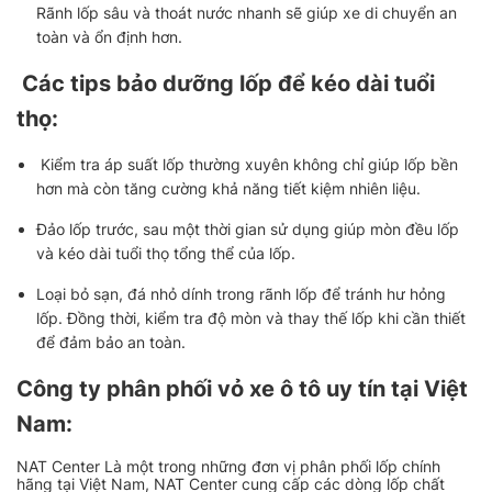
Rãnh lốp sâu và thoát nước nhanh sẽ giúp xe di chuyển an
toàn và ổn định hơn.
Các tips bảo dưỡng lốp để kéo dài tuổi
thọ:
Kiểm tra áp suất lốp thường xuyên không chỉ giúp lốp bền
hơn mà còn tăng cường khả năng tiết kiệm nhiên liệu.
Đảo lốp trước, sau một thời gian sử dụng giúp mòn đều lốp
và kéo dài tuổi thọ tổng thể của lốp.
Loại bỏ sạn, đá nhỏ dính trong rãnh lốp để tránh hư hỏng
lốp. Đồng thời, kiểm tra độ mòn và thay thế lốp khi cần thiết
để đảm bảo an toàn.
Công ty phân phối vỏ xe ô tô uy tín tại Việt
Nam:
NAT Center Là một trong những đơn vị phân phối lốp chính
hãng tại Việt Nam, NAT Center cung cấp các dòng lốp chất