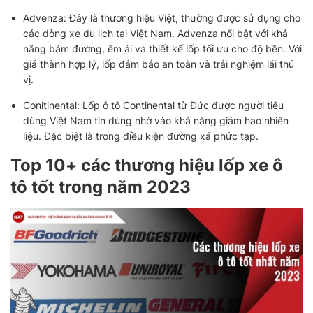
Advenza: Đây là thương hiệu Việt, thường được sử dụng cho
các dòng xe du lịch tại Việt Nam. Advenza nổi bật với khả
năng bám đường, êm ái và thiết kế lốp tối ưu cho độ bền. Với
giá thành hợp lý, lốp đảm bảo an toàn và trải nghiệm lái thú
vị.
Conitinental: Lốp ô tô Continental từ Đức được người tiêu
dùng Việt Nam tin dùng nhờ vào khả năng giảm hao nhiên
liệu. Đặc biệt là trong điều kiện đường xá phức tạp.
Top 10+ các thương hiệu lốp xe ô
tô tốt trong năm 2023