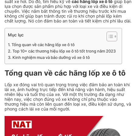
suất xe hơi. Do đó, tìm hiểu kỹ về
các hãng lốp xe ô tô
giúp bạn
lựa chọn được sản phẩm phù hợp với loại xe và điều kiện di
chuyển. Việc nắm bắt thông tin về thương hiệu trước khi mua
không chỉ giúp bạn tránh được rủi ro khi chọn phải lốp kém
chất lượng. Nó còn đảm bảo an toàn và tiết kiệm chi phí lâu dài.
Mục lục
Tổng quan về các hãng lốp xe ô tô
Top 10+ các thương hiệu lốp xe ô tô tốt trong năm 2023
Kinh nghiệm mua và bảo dưỡng vỏ xe ô tô
Tổng quan về các hãng lốp xe ô tô
Lốp xe đóng vai trò quan trọng trong việc đảm bảo an toàn khi
lái xe, ảnh hưởng trực tiếp đến khả năng vận hành, hiệu suất
nhiên liệu và tuổi thọ của xe. Với một thị trường đa dạng như
hiện nay, việc chọn đúng vỏ xe không chỉ phụ thuộc vào
thương hiệu mà còn liên quan đến loại xe, điều kiện sử dụng, và
phong cách lái xe của mỗi người.