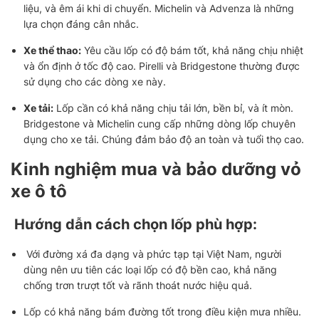
liệu, và êm ái khi di chuyển. Michelin và Advenza là những
lựa chọn đáng cân nhắc.
Xe thể thao:
Yêu cầu lốp có độ bám tốt, khả năng chịu nhiệt
và ổn định ở tốc độ cao. Pirelli và Bridgestone thường được
sử dụng cho các dòng xe này.
Xe tải:
Lốp cần có khả năng chịu tải lớn, bền bỉ, và ít mòn.
Bridgestone và Michelin cung cấp những dòng lốp chuyên
dụng cho xe tải. Chúng đảm bảo độ an toàn và tuổi thọ cao.
Kinh nghiệm mua và bảo dưỡng vỏ
xe ô tô
Hướng dẫn cách chọn lốp phù hợp:
Với đường xá đa dạng và phức tạp tại Việt Nam, người
dùng nên ưu tiên các loại lốp có độ bền cao, khả năng
chống trơn trượt tốt và rãnh thoát nước hiệu quả.
Lốp có khả năng bám đường tốt trong điều kiện mưa nhiều.