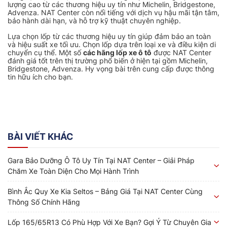
lượng cao từ các thương hiệu uy tín như Michelin, Bridgestone,
Advenza. NAT Center còn nổi tiếng với dịch vụ hậu mãi tận tâm,
bảo hành dài hạn, và hỗ trợ kỹ thuật chuyên nghiệp.
Lựa chọn lốp từ các thương hiệu uy tín giúp đảm bảo an toàn
và hiệu suất xe tối ưu. Chọn lốp dựa trên loại xe và điều kiện di
chuyển cụ thể. Một số
các hãng lốp xe ô tô
được NAT Center
đánh giá tốt trên thị trường phổ biến ở hiện tại gồm Michelin,
Bridgestone, Advenza. Hy vọng bài trên cung cấp được thông
tin hữu ích cho bạn.
BÀI VIẾT KHÁC
Gara Bảo Dưỡng Ô Tô Uy Tín Tại NAT Center – Giải Pháp
Chăm Xe Toàn Diện Cho Mọi Hành Trình
Bình Ắc Quy Xe Kia Seltos – Bảng Giá Tại NAT Center Cùng
Thông Số Chính Hãng
Lốp 165/65R13 Có Phù Hợp Với Xe Bạn? Gợi Ý Từ Chuyên Gia