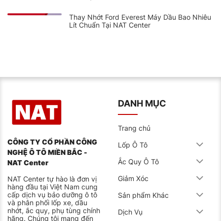
Thay Nhớt Ford Everest Máy Dầu Bao Nhiêu
Lít Chuẩn Tại NAT Center
DANH MỤC
Trang chủ
CÔNG TY CỔ PHẦN CÔNG
Lốp Ô Tô
NGHỆ Ô TÔ MIỀN BẮC -
Ắc Quy Ô Tô
NAT Center
Giảm Xóc
NAT Center tự hào là đơn vị
hàng đầu tại Việt Nam cung
cấp dịch vụ bảo dưỡng ô tô
Sản phẩm Khác
và phân phối lốp xe, dầu
nhớt, ắc quy, phụ tùng chính
Dịch Vụ
hãng. Chúng tôi mang đến