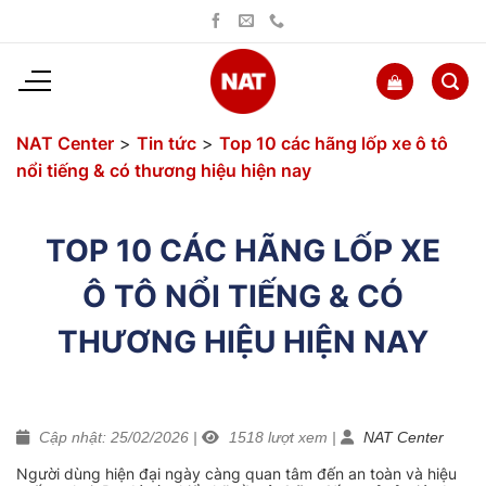
Bỏ
qua
nội
dung
NAT Center
>
Tin tức
>
Top 10 các hãng lốp xe ô tô
nổi tiếng & có thương hiệu hiện nay
TOP 10 CÁC HÃNG LỐP XE
Ô TÔ NỔI TIẾNG & CÓ
THƯƠNG HIỆU HIỆN NAY
Cập nhật: 25/02/2026
|
1518
lượt xem
|
NAT Center
Người dùng hiện đại ngày càng quan tâm đến an toàn và hiệu