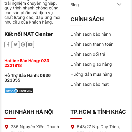
trải nghiệm chuyên nghiệp,
Blog
quy trình nhanh chóng cùng
các sản phẩm và dịch vụ
chất lượng cao, đáp ứng mọi
CHÍNH SÁCH
nhu cầu của khách hàng.
Kết nối NAT Center
Chính sách bảo hành
Chính sách thanh toán
Chính sách đổi trả
Hotline Bán Hàng:
033
Chính sách giao hàng
2221818
Hướng dẫn mua hàng
Hỗ Trợ Bảo Hành:
0936
323355
Chính sách bảo mật
CHI NHÁNH HÀ NỘI
TP.HCM & TỈNH KHÁC
286 Nguyễn Xiển, Thanh
543/27 Ng. Duy Trinh,