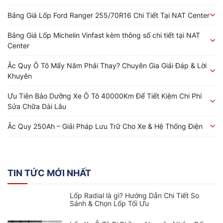
Bảng Giá Lốp Ford Ranger 255/70R16 Chi Tiết Tại NAT Center
Bảng Giá Lốp Michelin Vinfast kèm thông số chi tiết tại NAT
Center
Ắc Quy Ô Tô Mấy Năm Phải Thay? Chuyên Gia Giải Đáp & Lời
Khuyên
Ưu Tiên Bảo Dưỡng Xe Ô Tô 40000Km Để Tiết Kiệm Chi Phí
Sửa Chữa Dài Lâu
Ắc Quy 250Ah – Giải Pháp Lưu Trữ Cho Xe & Hệ Thống Điện
TIN TỨC MỚI NHẤT
Lốp Radial là gì? Hướng Dẫn Chi Tiết So
Sánh & Chọn Lốp Tối Ưu