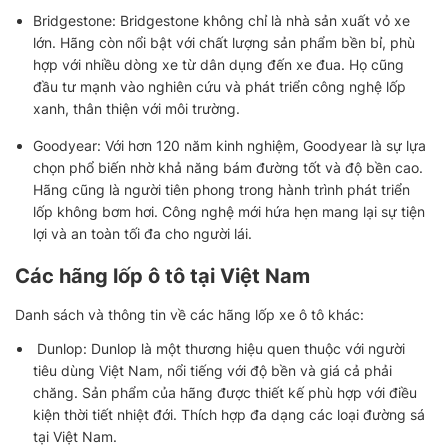
Bridgestone: Bridgestone không chỉ là nhà sản xuất vỏ xe
lớn. Hãng còn nổi bật với chất lượng sản phẩm bền bỉ, phù
hợp với nhiều dòng xe từ dân dụng đến xe đua. Họ cũng
đầu tư mạnh vào nghiên cứu và phát triển công nghệ lốp
xanh, thân thiện với môi trường.
Goodyear: Với hơn 120 năm kinh nghiệm, Goodyear là sự lựa
chọn phổ biến nhờ khả năng bám đường tốt và độ bền cao.
Hãng cũng là người tiên phong trong hành trình phát triển
lốp không bơm hơi. Công nghệ mới hứa hẹn mang lại sự tiện
lợi và an toàn tối đa cho người lái.
Các hãng lốp ô tô tại Việt Nam
Danh sách và thông tin về các hãng lốp xe ô tô khác:
Dunlop: Dunlop là một thương hiệu quen thuộc với người
tiêu dùng Việt Nam, nổi tiếng với độ bền và giá cả phải
chăng. Sản phẩm của hãng được thiết kế phù hợp với điều
kiện thời tiết nhiệt đới. Thích hợp đa dạng các loại đường sá
tại Việt Nam.