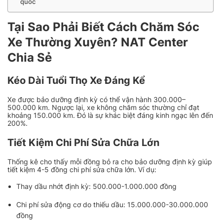
quốc
Tại Sao Phải Biết Cách Chăm Sóc
Xe Thường Xuyên? NAT Center
Chia Sẻ
Kéo Dài Tuổi Thọ Xe Đáng Kể
Xe được bảo dưỡng định kỳ có thể vận hành 300.000–
500.000 km. Ngược lại, xe không chăm sóc thường chỉ đạt
khoảng 150.000 km. Đó là sự khác biệt đáng kinh ngạc lên đến
200%.
Tiết Kiệm Chi Phí Sửa Chữa Lớn
Thống kê cho thấy mỗi đồng bỏ ra cho bảo dưỡng định kỳ giúp
tiết kiệm 4-5 đồng chi phí sửa chữa lớn. Ví dụ:
Thay dầu nhớt định kỳ: 500.000-1.000.000 đồng
Chi phí sửa động cơ do thiếu dầu: 15.000.000-30.000.000
đồng