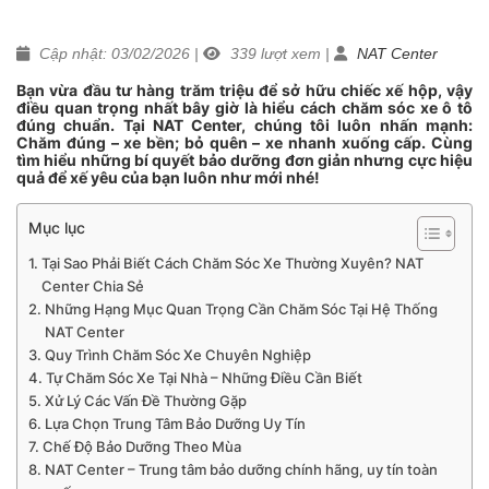
Cập nhật: 03/02/2026
|
339
lượt xem
|
NAT Center
Bạn vừa đầu tư hàng trăm triệu để sở hữu chiếc xế hộp, vậy
điều quan trọng nhất bây giờ là hiểu cách chăm sóc xe ô tô
đúng chuẩn. Tại NAT Center, chúng tôi luôn nhấn mạnh:
Chăm đúng – xe bền; bỏ quên – xe nhanh xuống cấp. Cùng
tìm hiểu những bí quyết bảo dưỡng đơn giản nhưng cực hiệu
quả để xế yêu của bạn luôn như mới nhé!
Mục lục
Tại Sao Phải Biết Cách Chăm Sóc Xe Thường Xuyên? NAT
Center Chia Sẻ
Những Hạng Mục Quan Trọng Cần Chăm Sóc Tại Hệ Thống
NAT Center
Quy Trình Chăm Sóc Xe Chuyên Nghiệp
Tự Chăm Sóc Xe Tại Nhà – Những Điều Cần Biết
Xử Lý Các Vấn Đề Thường Gặp
Lựa Chọn Trung Tâm Bảo Dưỡng Uy Tín
Chế Độ Bảo Dưỡng Theo Mùa
NAT Center – Trung tâm bảo dưỡng chính hãng, uy tín toàn