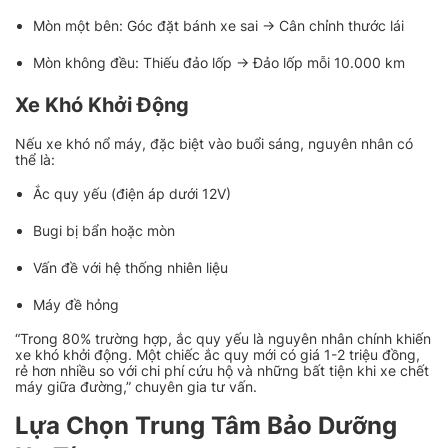
Mòn một bên: Góc đặt bánh xe sai → Cân chỉnh thước lái
Mòn không đều: Thiếu đảo lốp → Đảo lốp mỗi 10.000 km
Xe Khó Khởi Động
Nếu xe khó nổ máy, đặc biệt vào buổi sáng, nguyên nhân có
thể là:
Ắc quy yếu (điện áp dưới 12V)
Bugi bị bẩn hoặc mòn
Vấn đề với hệ thống nhiên liệu
Máy đề hỏng
“
Trong 80% trường hợp, ắc quy yếu là nguyên nhân chính khiến
xe khó khởi động. Một chiếc ắc quy mới có giá 1-2 triệu đồng,
rẻ hơn nhiều so với chi phí cứu hộ và những bất tiện khi xe chết
máy giữa đường
,” chuyên gia tư vấn.
Lựa Chọn Trung Tâm Bảo Dưỡng