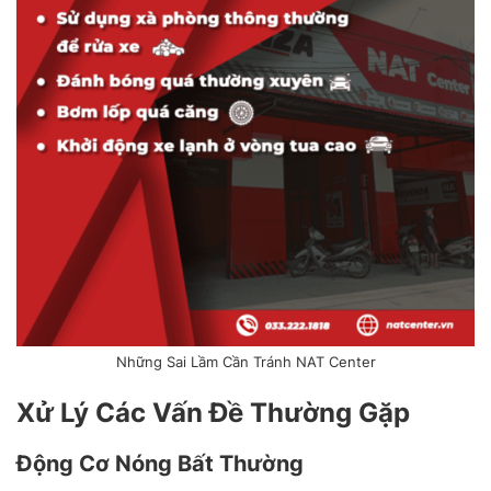
Những Sai Lầm Cần Tránh NAT Center
Xử Lý Các Vấn Đề Thường Gặp
Động Cơ Nóng Bất Thường