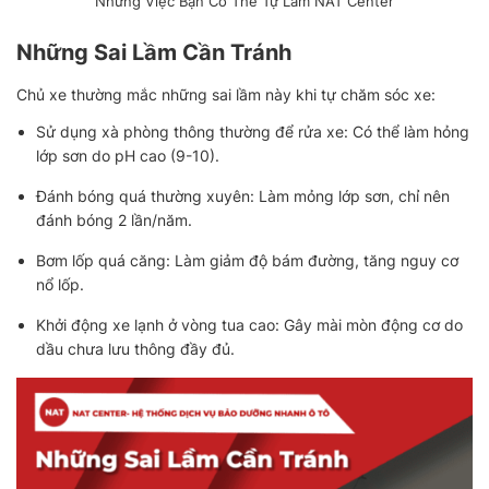
Những Việc Bạn Có Thể Tự Làm NAT Center
Những Sai Lầm Cần Tránh
Chủ xe thường mắc những sai lầm này khi tự chăm sóc xe:
Sử dụng xà phòng thông thường để rửa xe: Có thể làm hỏng
lớp sơn do pH cao (9-10).
Đánh bóng quá thường xuyên: Làm mỏng lớp sơn, chỉ nên
đánh bóng 2 lần/năm.
Bơm lốp quá căng: Làm giảm độ bám đường, tăng nguy cơ
nổ lốp.
Khởi động xe lạnh ở vòng tua cao: Gây mài mòn động cơ do
dầu chưa lưu thông đầy đủ.