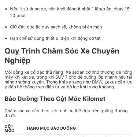
Nếu ít sử dụng xe, nên khởi động ít nhất 1 lần/tuần, chạy 15-
20 phút
Giữ đầu cực ắc quy sạch sẽ, không bị ăn mòn
Hạn chế sử dụng thiết bị điện khi động cơ tắt
Quy Trình Chăm Sóc Xe Chuyên
Nghiệp
Mỗi dòng xe có đặc thù riêng. Xe sedan cỡ nhỏ thường dễ nóng
máy khi kẹt xe, trong khi SUV 7 chỗ dễ xuống lốp nhanh nếu tải
nặng thường xuyên. Trong khi xe sang như BMW, Lexus cần lưu
ý đến hệ thống treo điện tử và bộ lọc khí trong khoang.
Bảo Dưỡng Theo Cột Mốc Kilomet
Chăm sóc xe cần theo lịch trình cụ thể dựa trên quãng đường
đã đi:
CỘT
HẠNG MỤC BẢO DƯỠNG
MỐC