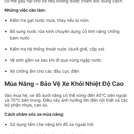
có thể gây hại cho xe nếu không được chăm sóc đúng cách.
Những việc cần làm:
Kiểm tra gạt nước mưa, thay nếu bị mòn
Bổ sung nước rửa kính chuyên dụng có tính năng chống
bám nước
Kiểm tra hệ thống thoát nước (dưới ghế, cốp xe)
Vệ sinh gầm xe sau khi đi qua vùng ngập nước
Xịt chống ẩm cho các đầu cực điện
Mùa Nắng – Bảo Vệ Xe Khỏi Nhiệt Độ Cao
Vào mùa hè, xe đỗ dưới nắng có thể nóng đến 40°C bên ngoài
và 70°C bên trong. Điều này ảnh hưởng lớn đến nội thất và các
bộ phận nhựa, cao su.
Cách chăm sóc xe mùa nắng:
Sử dụng tấm che nắng khi đỗ xe ngoài trời