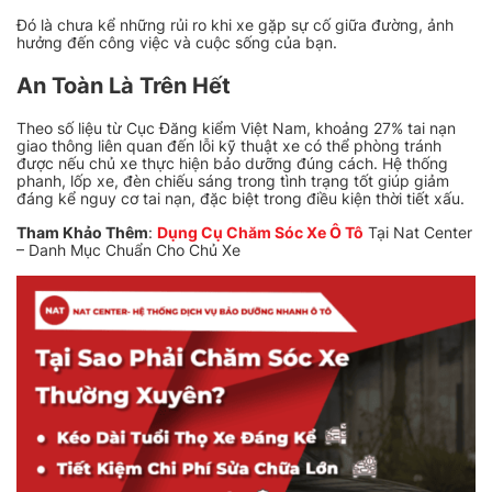
Đó là chưa kể những rủi ro khi xe gặp sự cố giữa đường, ảnh
hưởng đến công việc và cuộc sống của bạn.
An Toàn Là Trên Hết
Theo số liệu từ Cục Đăng kiểm Việt Nam, khoảng 27% tai nạn
giao thông liên quan đến lỗi kỹ thuật xe có thể phòng tránh
được nếu chủ xe thực hiện bảo dưỡng đúng cách. Hệ thống
phanh, lốp xe, đèn chiếu sáng trong tình trạng tốt giúp giảm
đáng kể nguy cơ tai nạn, đặc biệt trong điều kiện thời tiết xấu.
Tham Khảo Thêm
:
Dụng Cụ Chăm Sóc Xe Ô Tô
Tại Nat Center
– Danh Mục Chuẩn Cho Chủ Xe