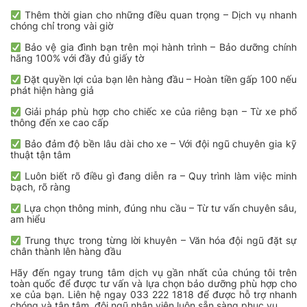
Thêm thời gian cho những điều quan trọng – Dịch vụ nhanh
chóng chỉ trong vài giờ
Bảo vệ gia đình bạn trên mọi hành trình – Bảo dưỡng chính
hãng 100% với đầy đủ giấy tờ
Đặt quyền lợi của bạn lên hàng đầu – Hoàn tiền gấp 100 nếu
phát hiện hàng giả
Giải pháp phù hợp cho chiếc xe của riêng bạn – Từ xe phổ
thông đến xe cao cấp
Bảo đảm độ bền lâu dài cho xe – Với đội ngũ chuyên gia kỹ
thuật tận tâm
Luôn biết rõ điều gì đang diễn ra – Quy trình làm việc minh
bạch, rõ ràng
Lựa chọn thông minh, đúng nhu cầu – Từ tư vấn chuyên sâu,
am hiểu
Trung thực trong từng lời khuyên – Văn hóa đội ngũ đặt sự
chân thành lên hàng đầu
Hãy đến ngay trung tâm dịch vụ gần nhất của chúng tôi trên
toàn quốc để được tư vấn và lựa chọn bảo dưỡng phù hợp cho
xe của bạn. Liên hệ ngay 033 222 1818 để được hỗ trợ nhanh
chóng và tận tâm, đội ngũ nhân viên luôn sẵn sàng phục vụ.