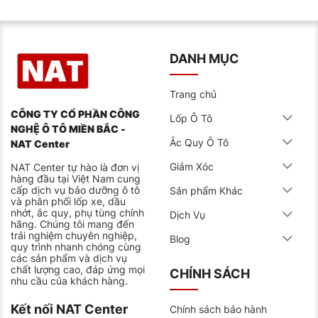
DANH MỤC
Trang chủ
CÔNG TY CỔ PHẦN CÔNG
Lốp Ô Tô
NGHỆ Ô TÔ MIỀN BẮC -
Ắc Quy Ô Tô
NAT Center
Giảm Xóc
NAT Center tự hào là đơn vị
hàng đầu tại Việt Nam cung
cấp dịch vụ bảo dưỡng ô tô
Sản phẩm Khác
và phân phối lốp xe, dầu
nhớt, ắc quy, phụ tùng chính
Dịch Vụ
hãng. Chúng tôi mang đến
trải nghiệm chuyên nghiệp,
Blog
quy trình nhanh chóng cùng
các sản phẩm và dịch vụ
chất lượng cao, đáp ứng mọi
CHÍNH SÁCH
nhu cầu của khách hàng.
Kết nối NAT Center
Chính sách bảo hành