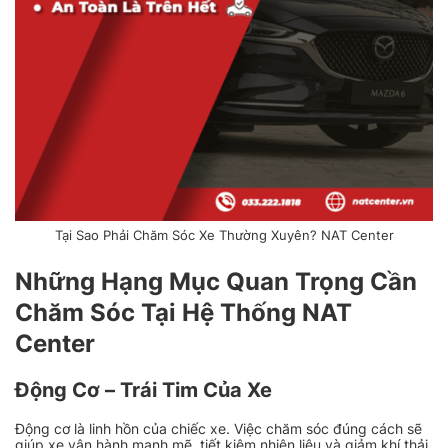
Tại Sao Phải Chăm Sóc Xe Thường Xuyên? NAT Center
Những Hạng Mục Quan Trọng Cần
Chăm Sóc Tại Hệ Thống NAT
Center
Động Cơ – Trái Tim Của Xe
Động cơ là linh hồn của chiếc xe. Việc chăm sóc đúng cách sẽ
giúp xe vận hành mạnh mẽ, tiết kiệm nhiên liệu và giảm khí thải.