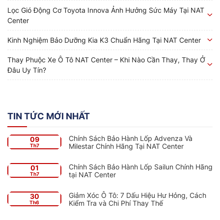
Lọc Gió Động Cơ Toyota Innova Ảnh Hưởng Sức Máy Tại NAT
Center
Kinh Nghiệm Bảo Dưỡng Kia K3 Chuẩn Hãng Tại NAT Center
Thay Phuộc Xe Ô Tô NAT Center – Khi Nào Cần Thay, Thay Ở
Đâu Uy Tín?
TIN TỨC MỚI NHẤT
Chính Sách Bảo Hành Lốp Advenza Và
09
Milestar Chính Hãng Tại NAT Center
Th7
Chính Sách Bảo Hành Lốp Sailun Chính Hãng
01
tại NAT Center
Th7
Giảm Xóc Ô Tô: 7 Dấu Hiệu Hư Hỏng, Cách
30
Kiểm Tra và Chi Phí Thay Thế
Th6