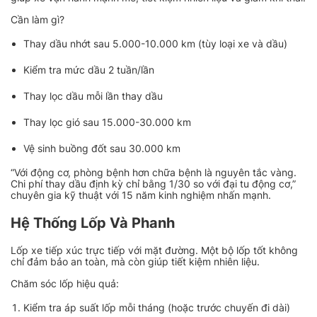
Cần làm gì?
Thay dầu nhớt sau 5.000-10.000 km (tùy loại xe và dầu)
Kiểm tra mức dầu 2 tuần/lần
Thay lọc dầu mỗi lần thay dầu
Thay lọc gió sau 15.000-30.000 km
Vệ sinh buồng đốt sau 30.000 km
“
Với động cơ, phòng bệnh hơn chữa bệnh là nguyên tắc vàng.
Chi phí thay dầu định kỳ chỉ bằng 1/30 so với đại tu động cơ
,”
chuyên gia kỹ thuật với 15 năm kinh nghiệm nhấn mạnh.
Hệ Thống Lốp Và Phanh
Lốp xe tiếp xúc trực tiếp với mặt đường. Một bộ lốp tốt không
chỉ đảm bảo an toàn, mà còn giúp tiết kiệm nhiên liệu.
Chăm sóc lốp hiệu quả:
Kiểm tra áp suất lốp mỗi tháng (hoặc trước chuyến đi dài)