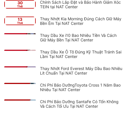
Chính Sách Lắp Đặt và Bảo Hành Giảm Xóc
30
TEIN tại NAT Center
Th6
Thay Nhớt Kia Morning Đúng Cách Giữ Máy
13
Bền Êm Tại NAT Center
Th4
Thay Dầu Xe i10 Bao Nhiêu Tiền Và Cách
Giữ Máy Bền Tại NAT Center
Thay Dầu Xe Ô Tô Đúng Kỹ Thuật Tránh Sai
Lầm Tại NAT Center
Thay Nhớt Ford Everest Máy Dầu Bao Nhiêu
Lít Chuẩn Tại NAT Center
Chi Phí Bảo DưỡngToyota Cross 1 Năm Bao
Nhiêu Tại NAT Center
Chi Phí Bảo Dưỡng SantaFe Có Tốn Không
Và Cách Tối Ưu Tại NAT Center