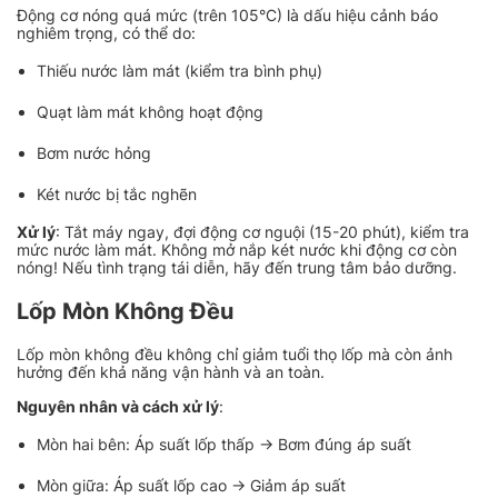
Động cơ nóng quá mức (trên 105°C) là dấu hiệu cảnh báo
nghiêm trọng, có thể do:
Thiếu nước làm mát (kiểm tra bình phụ)
Quạt làm mát không hoạt động
Bơm nước hỏng
Két nước bị tắc nghẽn
Xử lý
: Tắt máy ngay, đợi động cơ nguội (15-20 phút), kiểm tra
mức nước làm mát. Không mở nắp két nước khi động cơ còn
nóng! Nếu tình trạng tái diễn, hãy đến trung tâm bảo dưỡng.
Lốp Mòn Không Đều
Lốp mòn không đều không chỉ giảm tuổi thọ lốp mà còn ảnh
hưởng đến khả năng vận hành và an toàn.
Nguyên nhân và cách xử lý
:
Mòn hai bên: Áp suất lốp thấp → Bơm đúng áp suất
Mòn giữa: Áp suất lốp cao → Giảm áp suất