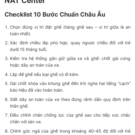
NAT Center
Checklist 10 Bước Chuẩn Châu Âu
Chọn đúng vị trí đặt ghế (hàng ghế sau – vị trí giữa là an
toàn nhất).
Xác định chiều lắp phù hợp: quay ngược chiều đối với trẻ
dưới 15 tháng tuổi.
Kiểm tra hệ thống gắn giữ giữa xe và ghế: chốt gài cứng
hoặc dây an toàn của xe.
Lắp đế ghế nếu loại ghế có đi kèm.
Gài chốt khóa vào khung ghế đến khi nghe hai tiếng “cạch”
báo hiệu đã vào hoàn toàn.
Siết dây an toàn của xe theo đúng rãnh dẫn quy định trên
thân ghế.
Điều chỉnh chân chống lực của ghế sao cho tiếp xúc chắc
chắn với sàn xe.
Chỉnh góc ngả của ghế trong khoảng 40–45 độ đối với trẻ