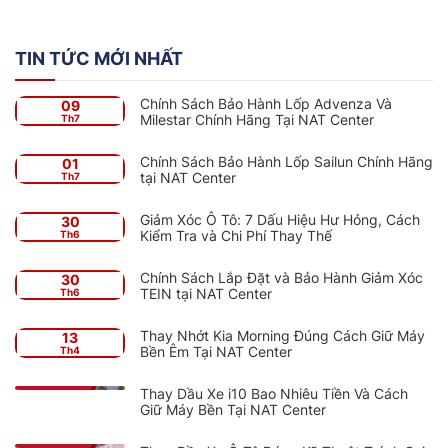
TIN TỨC MỚI NHẤT
Chính Sách Bảo Hành Lốp Advenza Và
09
Milestar Chính Hãng Tại NAT Center
Th7
Chính Sách Bảo Hành Lốp Sailun Chính Hãng
01
tại NAT Center
Th7
Giảm Xóc Ô Tô: 7 Dấu Hiệu Hư Hỏng, Cách
30
Kiểm Tra và Chi Phí Thay Thế
Th6
Chính Sách Lắp Đặt và Bảo Hành Giảm Xóc
30
TEIN tại NAT Center
Th6
Thay Nhớt Kia Morning Đúng Cách Giữ Máy
13
Bền Êm Tại NAT Center
Th4
Thay Dầu Xe i10 Bao Nhiêu Tiền Và Cách
Giữ Máy Bền Tại NAT Center