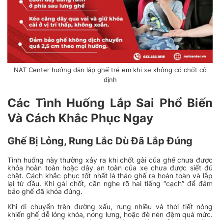
NAT Center hướng dẫn lắp ghế trẻ em khi xe không có chốt cố
định
Các Tình Huống Lắp Sai Phổ Biến
Và Cách Khắc Phục Ngay
Ghế Bị Lỏng, Rung Lắc Dù Đã Lắp Đúng
Tình huống này thường xảy ra khi chốt gài của ghế chưa được
khóa hoàn toàn hoặc dây an toàn của xe chưa được siết đủ
chặt. Cách khắc phục tốt nhất là tháo ghế ra hoàn toàn và lắp
lại từ đầu. Khi gài chốt, cần nghe rõ hai tiếng “cạch” để đảm
bảo ghế đã khóa đúng.
Khi di chuyển trên đường xấu, rung nhiều và thời tiết nóng
khiến ghế dễ lỏng khóa, nóng lưng, hoặc đè nén đệm quá mức.