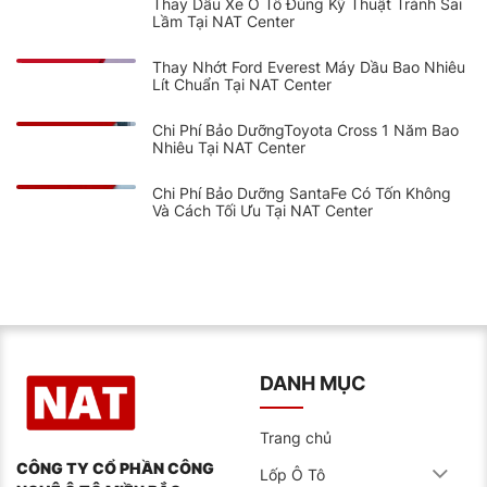
Thay Dầu Xe Ô Tô Đúng Kỹ Thuật Tránh Sai
Lầm Tại NAT Center
Thay Nhớt Ford Everest Máy Dầu Bao Nhiêu
Lít Chuẩn Tại NAT Center
Chi Phí Bảo DưỡngToyota Cross 1 Năm Bao
Nhiêu Tại NAT Center
Chi Phí Bảo Dưỡng SantaFe Có Tốn Không
Và Cách Tối Ưu Tại NAT Center
DANH MỤC
Trang chủ
CÔNG TY CỔ PHẦN CÔNG
Lốp Ô Tô