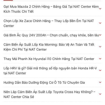
Gạt Mưa Mazda 2 Chính Hãng – Bảng Giá Tại NAT Center Kèm
Kích Thước Chi Tiết
Chọn Lốp Xe Zace Chính Hãng – Thay Lốp Bền Êm Tại NAT
Center
Giá Bình Ắc Quy 24V 200Ah – Chọn chuẩn, chạy khỏe, bền lâu
Cảm Biến Áp Suất Lốp Kia Morning: Bảo Vệ An Toàn Và Tiết
Kiệm Chi Phí Tại NAT Center
Thay Má Phanh Xe Hyundai i10 Chính Hãng Tại NAT Center
Lốp HRV là gì? Giải mã thông số lốp nguyên bản Honda HR-V
tại NAT Center
Hướng Dẫn Bảo Dưỡng Động Cơ Ô Tô Từ Chuyên Gia
Nên Lắp Cảm Biến Áp Suất Lốp Toyota Cross Hay Không? –
NAT Center Chia Sẻ