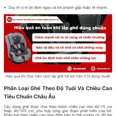
Duy trì vị trí ổn định ngay cả khi phanh gấp hoặc rẽ nhanh.
Hiệu quả khi thực hiện cách lắp ghế trẻ em trên ô tô đúng chuẩn
Phân Loại Ghế Theo Độ Tuổi Và Chiều Cao
Tiêu Chuẩn Châu Âu
Các dòng ghế được chia theo nhóm chiều cao như 40–75 cm
hoặc 40–105 cm, phù hợp từng giai đoạn phát triển của trẻ.
Phân loại theo chiều cao giúp đảm bảo tư thế xương cổ, độ ôm