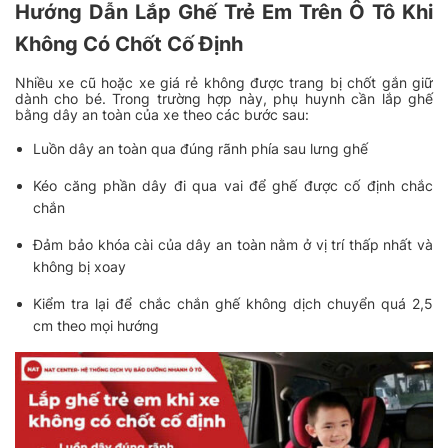
Hướng Dẫn Lắp Ghế Trẻ Em Trên Ô Tô Khi
Không Có Chốt Cố Định
Nhiều xe cũ hoặc xe giá rẻ không được trang bị chốt gắn giữ
dành cho bé. Trong trường hợp này, phụ huynh cần lắp ghế
bằng dây an toàn của xe theo các bước sau:
Luồn dây an toàn qua đúng rãnh phía sau lưng ghế
Kéo căng phần dây đi qua vai để ghế được cố định chắc
chắn
Đảm bảo khóa cài của dây an toàn nằm ở vị trí thấp nhất và
không bị xoay
Kiểm tra lại để chắc chắn ghế không dịch chuyển quá 2,5
cm theo mọi hướng