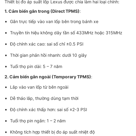
Thiết bị đo áp suất lốp Lexus được chia làm hai loại chính:
1. Cảm biến gắn trong (Direct TPMS)
:
Gắn trực tiếp vào van lốp bên trong bánh xe
Truyền tín hiệu không dây tần số 433MHz hoặc 315MHz
Độ chính xác cao: sai số chỉ ±0.5 PSI
Thời gian phản hồi nhanh: dưới 10 giây
Tuổi thọ pin dài: 5 – 7 năm
2. Cảm biến gắn ngoài (Temporary TPMS)
:
Lắp vào van lốp từ bên ngoài
Dễ tháo lắp, thường dùng tạm thời
Độ chính xác thấp hơn: sai số ±2-3 PSI
Tuổi thọ pin ngắn: 1 – 2 năm
Không tích hợp thiết bị đo áp suất nhiệt độ