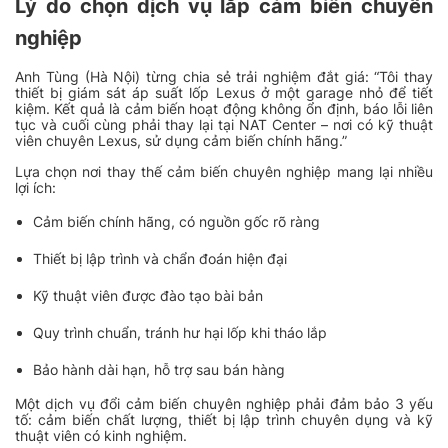
Lý do chọn dịch vụ lắp cảm biến chuyên
nghiệp
Anh Tùng (Hà Nội) từng chia sẻ trải nghiệm đắt giá: “Tôi thay
thiết bị giám sát áp suất lốp Lexus ở một garage nhỏ để tiết
kiệm. Kết quả là cảm biến hoạt động không ổn định, báo lỗi liên
tục và cuối cùng phải thay lại tại NAT Center – nơi có kỹ thuật
viên chuyên Lexus, sử dụng cảm biến chính hãng.”
Lựa chọn nơi thay thế cảm biến chuyên nghiệp mang lại nhiều
lợi ích:
Cảm biến chính hãng, có nguồn gốc rõ ràng
Thiết bị lập trình và chẩn đoán hiện đại
Kỹ thuật viên được đào tạo bài bản
Quy trình chuẩn, tránh hư hại lốp khi tháo lắp
Bảo hành dài hạn, hỗ trợ sau bán hàng
Một dịch vụ đổi cảm biến chuyên nghiệp phải đảm bảo 3 yếu
tố: cảm biến chất lượng, thiết bị lập trình chuyên dụng và kỹ
thuật viên có kinh nghiệm.