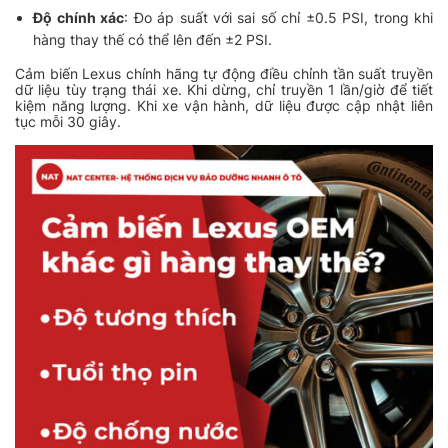
Độ chính xác
: Đo áp suất với sai số chỉ ±0.5 PSI, trong khi
hàng thay thế có thể lên đến ±2 PSI.
Cảm biến Lexus chính hãng tự động điều chỉnh tần suất truyền
dữ liệu tùy trạng thái xe. Khi dừng, chỉ truyền 1 lần/giờ để tiết
kiệm năng lượng. Khi xe vận hành, dữ liệu được cập nhật liên
tục mỗi 30 giây.