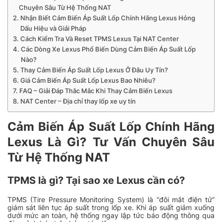
Chuyên Sâu Từ Hệ Thống NAT
Nhận Biết Cảm Biến Áp Suất Lốp Chính Hãng Lexus Hỏng
Dấu Hiệu và Giải Pháp
Cách Kiểm Tra Và Reset TPMS Lexus Tại NAT Center
Các Dòng Xe Lexus Phổ Biến Dùng Cảm Biến Áp Suất Lốp
Nào?
Thay Cảm Biến Áp Suất Lốp Lexus Ở Đâu Uy Tín?
Giá Cảm Biến Áp Suất Lốp Lexus Bao Nhiêu?
FAQ – Giải Đáp Thắc Mắc Khi Thay Cảm Biến Lexus
NAT Center – Địa chỉ thay lốp xe uy tín
Cảm Biến Áp Suất Lốp Chính Hãng
Lexus Là Gì? Tư Vấn Chuyên Sâu
Từ Hệ Thống NAT
TPMS là gì? Tại sao xe Lexus cần có?
TPMS (Tire Pressure Monitoring System) là “đôi mắt điện tử”
giám sát liên tục áp suất trong lốp xe. Khi áp suất giảm xuống
dưới mức an toàn, hệ thống ngay lập tức báo động thông qua