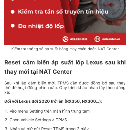
Kiểm tra thông số áp suất bằng máy chẩn đoán NAT Center
Reset cảm biến áp suất lốp Lexus sau khi
thay mới tại NAT Center
Sau khi lắp cảm biến mới, TPMS cần được đồng bộ sau thay
thế để hoạt động chính xác. Quy trình khác nhau tùy theo dòng
xe:
Đối với Lexus đời 2020 trở lên (RX350, NX300…)
:
Vào menu Setting trên màn hình trung tâm
Chọn Vehicle Settings > TPMS
Nhấn và giữ nút Reset TPMS trong 3 giây