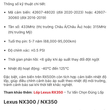
Thông số kỹ thuật chi tiết:
Mã cảm biến: 42607-48020 (đời 2020-2023) hoặc 42607-
30060 (đời 2016-2019)
Tần số: 433MHz (thị trường Châu Á/Châu Âu) hoặc 315MHz
(thị trường Mỹ)
Tuổi thọ pin: 5-7 năm (68,000-95,000km)
Độ chính xác: ±0.5 PSI
Thời gian phản hồi: <6 giây khi áp suất thay đổi đột ngột
Nhiệt độ hoạt động: -40°C đến 125°C
Đặc biệt, cảm biến trên RX500h còn tích hợp cảm biến nhiệt độ
lốp, giúp điều chỉnh cảnh báo áp suất theo nhiệt độ môi trường,
tránh cảnh báo sai khi thời tiết khắc nghiệt.
Tham khảo thêm
:
Lốp Lexus RX350
– Tư Vấn Chọn Đúng Lốp
Lexus NX300 / NX350