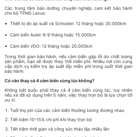
Các trung tâm bảo dưỡng chuyên nghiệp cam kết bảo hành
cho bộ TPMS Lexus:
Thiết bị đo áp suất và Schrader: 12 tháng hoặc 20.000km
Cảm biến Autel: 6-9 tháng hoặc 15.000km
Cảm biến VDO: 12 tháng hoặc 20.000km
Trong thời gian bảo hành, nếu cảm biến gặp lỗi do chất lượng
sản phẩm, bạn sẽ được thay thế miễn phí. Nhiều nơi còn cung
cấp dịch vụ kiểm tra áp suất lốp miễn phí trong suốt thời gian
bảo hành.
Có cần thay cả 4 cảm biến cùng lúc không?
Không bắt buộc phải thay cả 4 cảm biến cùng lúc, tuy nhiên
nếu xe đã sử dụng trên 5 năm, việc thay trọn bộ là lựa chọn tối
ưu vì:
Tuổi thọ pin của các cảm biến thường tương đương nhau
Tiết kiệm 10-15% chi phí khi thay trọn bộ
Tiết kiệm thời gian và công sức tháo lắp nhiều lần