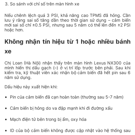
So sánh với chỉ số trên màn hình xe
Nếu chênh lệch quá 3 PSI, khả năng cao TPMS đã hỏng. Cần
lưu ý rằng sai số tăng dần theo thời gian sử dụng – cảm biến
mới sai số chỉ ±0.5 PSI, nhưng sau 5 năm có thể lên đến ±2 PSI
hoặc hơn.
Không nhận tín hiệu từ 1 hoặc nhiều bánh
xe
Chị Loan (Hà Nội) nhận thấy trên màn hình Lexus NX300 của
mình hiển thị dấu gạch (–) ở vị trí lốp trước bên phải. Sau khi
kiểm tra, kỹ thuật viên xác nhận bộ cảm biến đã hết pin sau 6
năm sử dụng.
Dấu hiệu này xuất hiện khi:
Pin của cảm biến đã cạn hoàn toàn (thường sau 5-7 năm)
Cảm biến bị hỏng do va đập mạnh khi đi đường xấu
Mạch điện tử bên trong bị ẩm, oxy hóa
ID của bộ cảm biến không được cập nhật vào hệ thống sau