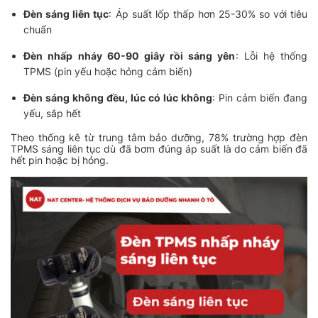
Đèn sáng liên tục
: Áp suất lốp thấp hơn 25-30% so với tiêu
chuẩn
Đèn nhấp nháy 60-90 giây rồi sáng yên
: Lỗi hệ thống
TPMS (pin yếu hoặc hỏng cảm biến)
Đèn sáng không đều, lúc có lúc không
: Pin cảm biến đang
yếu, sắp hết
Theo thống kê từ trung tâm bảo dưỡng, 78% trường hợp đèn
TPMS sáng liên tục dù đã bơm đúng áp suất là do cảm biến đã
hết pin hoặc bị hỏng.