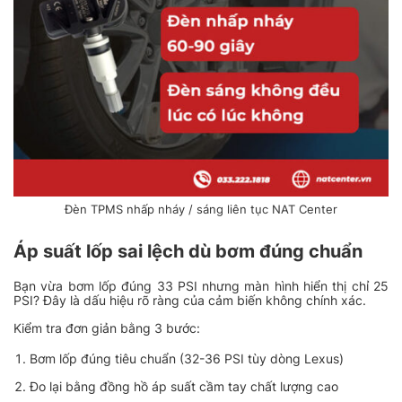
Đèn TPMS nhấp nháy / sáng liên tục NAT Center
Áp suất lốp sai lệch dù bơm đúng chuẩn
Bạn vừa bơm lốp đúng 33 PSI nhưng màn hình hiển thị chỉ 25
PSI? Đây là dấu hiệu rõ ràng của cảm biến không chính xác.
Kiểm tra đơn giản bằng 3 bước:
Bơm lốp đúng tiêu chuẩn (32-36 PSI tùy dòng Lexus)
Đo lại bằng đồng hồ áp suất cầm tay chất lượng cao