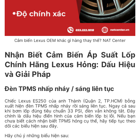
Cảm biến Lexus OEM khác gì hàng thay thế? NAT Center
Nhận Biết Cảm Biến Áp Suất Lốp
Chính Hãng Lexus Hỏng: Dấu Hiệu
và Giải Pháp
Đèn TPMS nhấp nháy / sáng liên tục
Chiếc Lexus ES250 của anh Thành (Quận 2, TP.HCM) bỗng
xuất hiện đèn TPMS nhấp nháy rồi sáng liên tục. Ngay cả sau
khi bơm lốp đúng tiêu chuẩn 33 PSI, đèn vẫn không tắt. Đây
chính là dấu hiệu điển hình của cảm biến lốp bị lỗi. Nếu bạn
chưa biết cách nhận biết TPMS hỏng cụ thể, hãy tiếp tục theo
dõi các biểu hiện sau đây.
Hãy chú ý những biểu hiện sau: