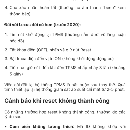
Chờ xác nhận hoàn tất (thường có âm thanh “beep” kèm
thông báo)
Đối với Lexus đời cũ hơn (trước 2020)
:
Tìm nút khởi động lại TPMS (thường nằm dưới vô lăng hoặc
hộc đồ)
Tắt khóa điện (OFF), nhấn và giữ nút Reset
Bật khóa điện đến vị trí ON (không khởi động động cơ)
Tiếp tục giữ nút đến khi đèn TPMS nhấp nháy 3 lần (khoảng
5 giây)
Việc cài đặt lại hệ thống TPMS là bắt buộc sau thay thế. Quá
trình thiết lập lại hệ thống giám sát áp suất chỉ mất từ 2–5 phút.
Cảnh báo khi reset không thành công
Có những trường hợp reset không thành công, thường do các
lý do sau:
Cảm biến không tương thích
: Mã ID không khớp với