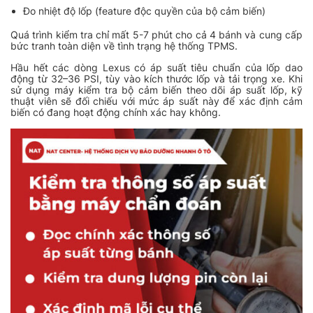
Đo nhiệt độ lốp (feature độc quyền của bộ cảm biến)
Quá trình kiểm tra chỉ mất 5-7 phút cho cả 4 bánh và cung cấp
bức tranh toàn diện về tình trạng hệ thống TPMS.
Hầu hết các dòng Lexus có áp suất tiêu chuẩn của lốp dao
động từ 32–36 PSI, tùy vào kích thước lốp và tải trọng xe. Khi
sử dụng máy kiểm tra bộ cảm biến theo dõi áp suất lốp, kỹ
thuật viên sẽ đối chiếu với mức áp suất này để xác định cảm
biến có đang hoạt động chính xác hay không.