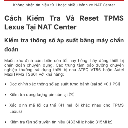
Không nhận tín hiệu từ 1 hoặc nhiều bánh xe NAT Center
Cách Kiểm Tra Và Reset TPMS
Lexus Tại NAT Center
Kiểm tra thông số áp suất bằng máy chẩn
đoán
Muốn xác định cảm biến còn tốt hay hỏng, hãy dùng thiết bị
chẩn đoán chuyên dụng. Các trung tâm bảo dưỡng chuyên
nghiệp thường sử dụng thiết bị như ATEQ VT56 hoặc Autel
MaxiTPMS TS601 với khả năng:
Đọc chính xác thông số áp suất từng bánh (sai số <0.1 PSI)
Kiểm tra dung lượng pin còn lại (%)
Xác định mã lỗi cụ thể (41 mã lỗi khác nhau cho TPMS
Lexus)
Kiểm tra tần số truyền tín hiệu (433MHz hoặc 315MHz)