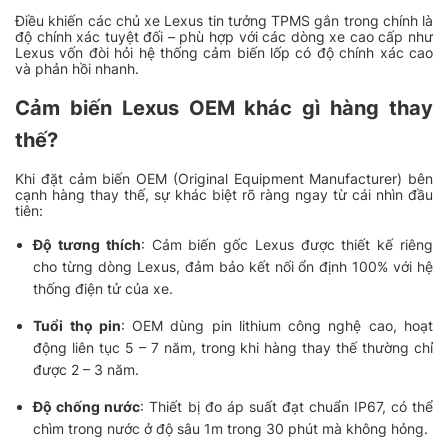
Điều khiến các chủ xe Lexus tin tưởng TPMS gắn trong chính là
độ chính xác tuyệt đối – phù hợp với các dòng xe cao cấp như
Lexus vốn đòi hỏi hệ thống cảm biến lốp có độ chính xác cao
và phản hồi nhanh.
Cảm biến Lexus OEM khác gì hàng thay
thế?
Khi đặt cảm biến OEM (Original Equipment Manufacturer) bên
cạnh hàng thay thế, sự khác biệt rõ ràng ngay từ cái nhìn đầu
tiên:
Độ tương thích
: Cảm biến gốc Lexus được thiết kế riêng
cho từng dòng Lexus, đảm bảo kết nối ổn định 100% với hệ
thống điện tử của xe.
Tuổi thọ pin
: OEM dùng pin lithium công nghệ cao, hoạt
động liên tục 5 – 7 năm, trong khi hàng thay thế thường chỉ
được 2 – 3 năm.
Độ chống nước
: Thiết bị đo áp suất đạt chuẩn IP67, có thể
chìm trong nước ở độ sâu 1m trong 30 phút mà không hỏng.