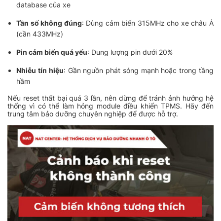
database của xe
Tần số không đúng
: Dùng cảm biến 315MHz cho xe châu Á
(cần 433MHz)
Pin cảm biến quá yếu
: Dung lượng pin dưới 20%
Nhiễu tín hiệu
: Gần nguồn phát sóng mạnh hoặc trong tầng
hầm
Nếu reset thất bại quá 3 lần, nên dừng để tránh ảnh hưởng hệ
thống vì có thể làm hỏng module điều khiển TPMS. Hãy đến
trung tâm bảo dưỡng chuyên nghiệp để được hỗ trợ.