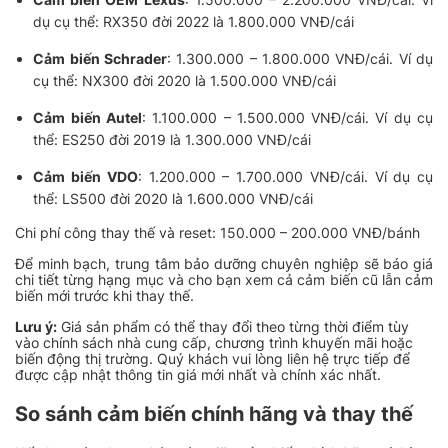
dụ cụ thể: RX350 đời 2022 là 1.800.000 VNĐ/cái
Cảm biến Schrader
: 1.300.000 – 1.800.000 VNĐ/cái. Ví dụ
cụ thể: NX300 đời 2020 là 1.500.000 VNĐ/cái
Cảm biến Autel
: 1.100.000 – 1.500.000 VNĐ/cái. Ví dụ cụ
thể: ES250 đời 2019 là 1.300.000 VNĐ/cái
Cảm biến VDO
: 1.200.000 – 1.700.000 VNĐ/cái. Ví dụ cụ
thể: LS500 đời 2020 là 1.600.000 VNĐ/cái
Chi phí công thay thế và reset: 150.000 – 200.000 VNĐ/bánh
Để minh bạch, trung tâm bảo dưỡng chuyên nghiệp sẽ báo giá
chi tiết từng hạng mục và cho bạn xem cả cảm biến cũ lẫn cảm
biến mới trước khi thay thế.
Lưu ý:
Giá sản phẩm có thể thay đổi theo từng thời điểm tùy
vào chính sách nhà cung cấp, chương trình khuyến mãi hoặc
biến động thị trường. Quý khách vui lòng liên hệ trực tiếp để
được cập nhật thông tin giá mới nhất và chính xác nhất.
So sánh cảm biến chính hãng và thay thế