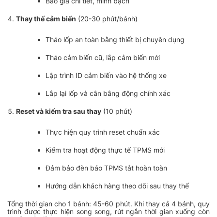
Báo giá chi tiết, minh bạch
Thay thế cảm biến
(20-30 phút/bánh)
Tháo lốp an toàn bằng thiết bị chuyên dụng
Tháo cảm biến cũ, lắp cảm biến mới
Lập trình ID cảm biến vào hệ thống xe
Lắp lại lốp và cân bằng động chính xác
Reset và kiểm tra sau thay
(10 phút)
Thực hiện quy trình reset chuẩn xác
Kiểm tra hoạt động thực tế TPMS mới
Đảm bảo đèn báo TPMS tắt hoàn toàn
Hướng dẫn khách hàng theo dõi sau thay thế
Tổng thời gian cho 1 bánh: 45-60 phút. Khi thay cả 4 bánh, quy
trình được thực hiện song song, rút ngắn thời gian xuống còn