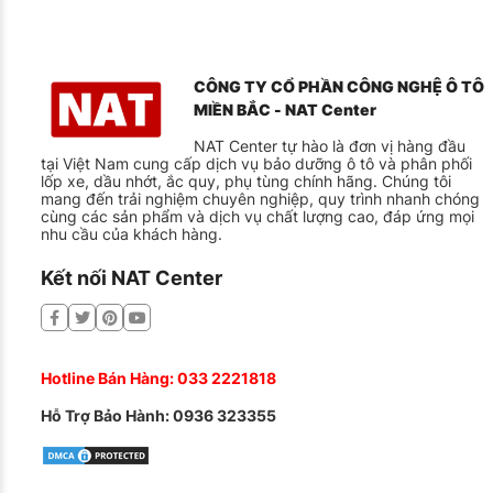
CÔNG TY CỔ PHẦN CÔNG NGHỆ Ô TÔ
MIỀN BẮC - NAT Center
NAT Center tự hào là đơn vị hàng đầu
tại Việt Nam cung cấp dịch vụ bảo dưỡng ô tô và phân phối
lốp xe, dầu nhớt, ắc quy, phụ tùng chính hãng. Chúng tôi
mang đến trải nghiệm chuyên nghiệp, quy trình nhanh chóng
cùng các sản phẩm và dịch vụ chất lượng cao, đáp ứng mọi
nhu cầu của khách hàng.
Kết nối NAT Center
Hotline Bán Hàng:
033 2221818
Hỗ Trợ Bảo Hành:
0936 323355