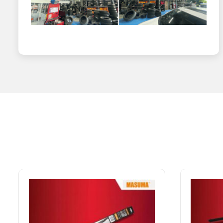
Chổi Gạt Mưa 3 Khúc 21″ Hybrid Masuma
MU-21 / 525 mm
Chổi Gạt Mưa 3 Khúc 22″ Hybrid Masuma
MU-22 / 550 mm
Chổi Gạt Mưa 3 Khúc 24″ Hybrid Masuma
MU-24 / 600 mm
Chổi Gạt Mưa 3 Khúc 26″ Hybrid Masuma
MU-26 / 650 mm
Chổi Gạt Mưa 3 Khúc 28″ Hybrid Masuma
MU-28 / 700 mm