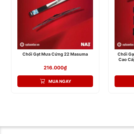
Chổi Gạt Mưa Cứng 22 Masuma
Chổi Gạ
Cao Cấ
216.000
₫
MUA NGAY