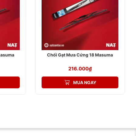
Masuma
Chổi Gạt Mưa Cứng 18 Masuma
216.000
₫
MUA NGAY