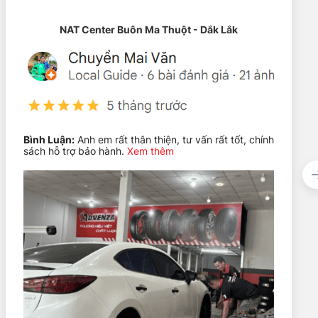
NAT Center Buôn Ma Thuột - Dắk Lắk
Bình Luận:
Anh em rất thân thiện, tư vấn rất tốt, chính
sách hỗ trợ bảo hành.
Xem thêm