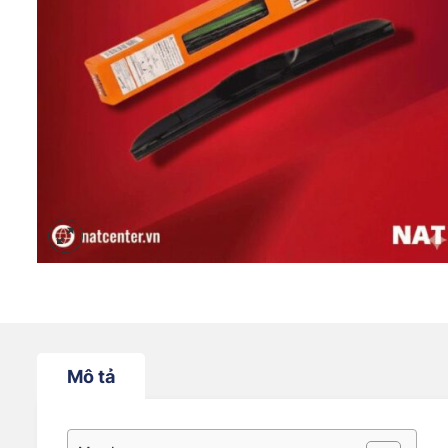
Mô tả