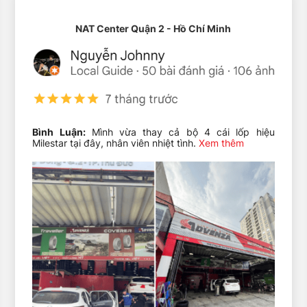
rid Masuma khác
NAT Center Quận 2 - Hồ Chí Minh
Bình Luận:
Mình vừa thay cả bộ 4 cái lốp hiệu
Milestar tại đây, nhân viên nhiệt tình.
Xem thêm