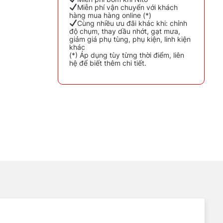
Miễn phí vận chuyển với khách
hàng mua hàng online (*)
Cùng nhiều ưu đãi khác khi: chỉnh
độ chụm, thay dầu nhớt, gạt mưa,
giảm giá phụ tùng, phụ kiện, linh kiện
khác
(*) Áp dụng tùy từng thời điểm, liên
hệ để biết thêm chi tiết.