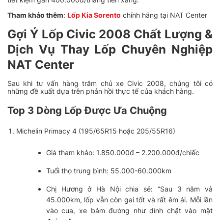
Tham khảo thêm
:
L
ốp Kia Sorento
chính hãng tại NAT Center
Gợi Ý Lốp Civic 2008 Chất Lượng &
Dịch Vụ Thay Lốp Chuyên Nghiệp
NAT Center
Sau khi tư vấn hàng trăm chủ xe Civic 2008, chúng tôi có
những đề xuất dựa trên phản hồi thực tế của khách hàng.
Top 3 Dòng Lốp Được Ưa Chuộng
Michelin Primacy 4 (195/65R15 hoặc 205/55R16)
Giá tham khảo: 1.850.000đ – 2.200.000đ/chiếc
Tuổi thọ trung bình: 55.000-60.000km
Chị Hương ở Hà Nội chia sẻ: “Sau 3 năm và
45.000km, lốp vẫn còn gai tốt và rất êm ái. Mỗi lần
vào cua, xe bám đường như dính chặt vào mặt