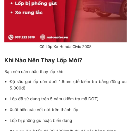
Cỡ Lốp Xe Honda Civic 2008
Khi Nào Nên Thay Lốp Mới?
Bạn nên cân nhắc thay lốp khi:
Độ sâu gai lốp còn dưới 1.6mm (dễ kiểm tra bằng đồng xu
5.000đ)
Lốp đã sử dụng trên 5 năm (kiểm tra mã DOT)
Xuất hiện các vết nứt trên thành lốp
Lốp bị phồng gù hoặc biến dạng