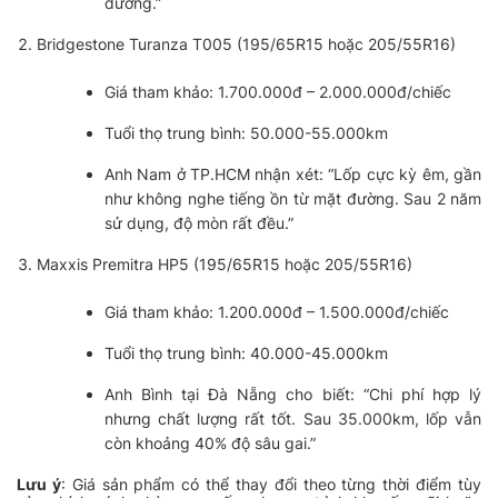
đường.”
Bridgestone Turanza T005 (195/65R15 hoặc 205/55R16)
Giá tham khảo: 1.700.000đ – 2.000.000đ/chiếc
Tuổi thọ trung bình: 50.000-55.000km
Anh Nam ở TP.HCM nhận xét: “Lốp cực kỳ êm, gần
như không nghe tiếng ồn từ mặt đường. Sau 2 năm
sử dụng, độ mòn rất đều.”
Maxxis Premitra HP5 (195/65R15 hoặc 205/55R16)
Giá tham khảo: 1.200.000đ – 1.500.000đ/chiếc
Tuổi thọ trung bình: 40.000-45.000km
Anh Bình tại Đà Nẵng cho biết: “Chi phí hợp lý
nhưng chất lượng rất tốt. Sau 35.000km, lốp vẫn
còn khoảng 40% độ sâu gai.”
Lưu ý
: Giá sản phẩm có thể thay đổi theo từng thời điểm tùy