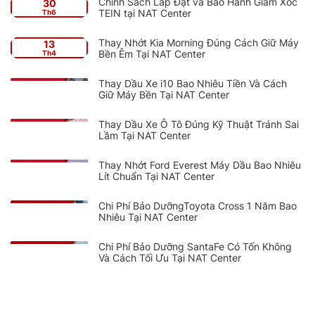
Chính Sách Lắp Đặt và Bảo Hành Giảm Xóc
30
TEIN tại NAT Center
Th6
Thay Nhớt Kia Morning Đúng Cách Giữ Máy
13
Bền Êm Tại NAT Center
Th4
Thay Dầu Xe i10 Bao Nhiêu Tiền Và Cách
Giữ Máy Bền Tại NAT Center
Thay Dầu Xe Ô Tô Đúng Kỹ Thuật Tránh Sai
Lầm Tại NAT Center
Thay Nhớt Ford Everest Máy Dầu Bao Nhiêu
Lít Chuẩn Tại NAT Center
Chi Phí Bảo DưỡngToyota Cross 1 Năm Bao
Nhiêu Tại NAT Center
Chi Phí Bảo Dưỡng SantaFe Có Tốn Không
Và Cách Tối Ưu Tại NAT Center