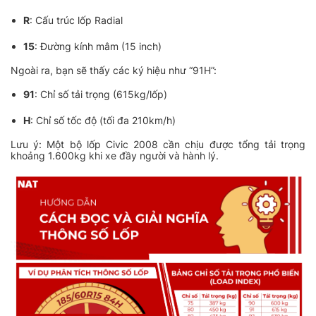
R
: Cấu trúc lốp Radial
15
: Đường kính mâm (15 inch)
Ngoài ra, bạn sẽ thấy các ký hiệu như “91H”:
91
: Chỉ số tải trọng (615kg/lốp)
H
: Chỉ số tốc độ (tối đa 210km/h)
Lưu ý: Một bộ lốp Civic 2008 cần chịu được tổng tải trọng
khoảng 1.600kg khi xe đầy người và hành lý.