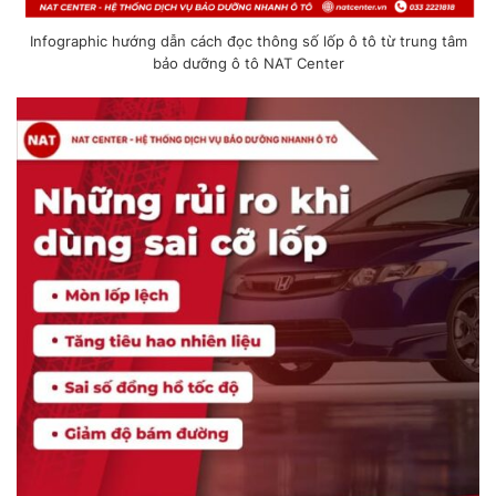
Infographic hướng dẫn cách đọc thông số lốp ô tô từ trung tâm
bảo dưỡng ô tô NAT Center