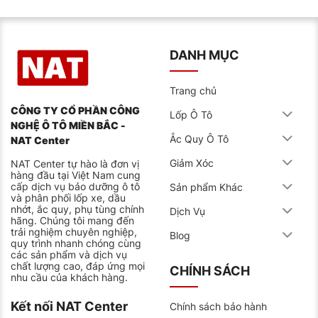
DANH MỤC
Trang chủ
CÔNG TY CỔ PHẦN CÔNG
Lốp Ô Tô
NGHỆ Ô TÔ MIỀN BẮC -
Ắc Quy Ô Tô
NAT Center
Giảm Xóc
NAT Center tự hào là đơn vị
hàng đầu tại Việt Nam cung
cấp dịch vụ bảo dưỡng ô tô
Sản phẩm Khác
và phân phối lốp xe, dầu
nhớt, ắc quy, phụ tùng chính
Dịch Vụ
hãng. Chúng tôi mang đến
trải nghiệm chuyên nghiệp,
Blog
quy trình nhanh chóng cùng
các sản phẩm và dịch vụ
chất lượng cao, đáp ứng mọi
CHÍNH SÁCH
nhu cầu của khách hàng.
Kết nối NAT Center
Chính sách bảo hành