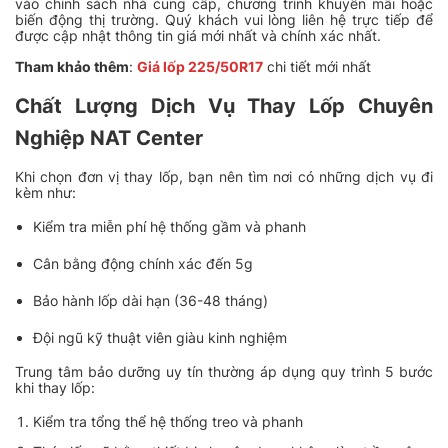
vào chính sách nhà cung cấp, chương trình khuyến mãi hoặc
biến động thị trường. Quý khách vui lòng liên hệ trực tiếp để
được cập nhật thông tin giá mới nhất và chính xác nhất.
Tham khảo thêm
:
Giá lốp 225/50R17
chi tiết mới nhất
Chất Lượng Dịch Vụ Thay Lốp Chuyên
Nghiệp NAT Center
Khi chọn đơn vị thay lốp, bạn nên tìm nơi có những dịch vụ đi
kèm như:
Kiểm tra miễn phí hệ thống gầm và phanh
Cân bằng động chính xác đến 5g
Bảo hành lốp dài hạn (36-48 tháng)
Đội ngũ kỹ thuật viên giàu kinh nghiệm
Trung tâm bảo dưỡng uy tín thường áp dụng quy trình 5 bước
khi thay lốp:
Kiểm tra tổng thể hệ thống treo và phanh