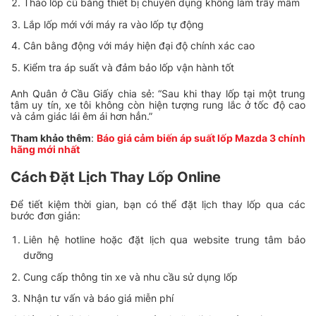
Tháo lốp cũ bằng thiết bị chuyên dụng không làm trầy mâm
Lắp lốp mới với máy ra vào lốp tự động
Cân bằng động với máy hiện đại độ chính xác cao
Kiểm tra áp suất và đảm bảo lốp vận hành tốt
Anh Quân ở Cầu Giấy chia sẻ: “Sau khi thay lốp tại một trung
tâm uy tín, xe tôi không còn hiện tượng rung lắc ở tốc độ cao
và cảm giác lái êm ái hơn hẳn.”
Tham khảo thêm
:
Báo giá cảm biến áp suất lốp Mazda 3 chính
hãng mới nhất
Cách Đặt Lịch Thay Lốp Online
Để tiết kiệm thời gian, bạn có thể đặt lịch thay lốp qua các
bước đơn giản:
Liên hệ hotline hoặc đặt lịch qua website trung tâm bảo
dưỡng
Cung cấp thông tin xe và nhu cầu sử dụng lốp
Nhận tư vấn và báo giá miễn phí