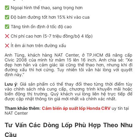
Ngoại hình thể thao, sang trọng hơn
Độ bám đường tốt hơn 15% khi vào cua
Tăng tính ổn định ở tốc độ cao
Chi phí cao hơn (5-7 triệu đồng/bộ 4 lốp)
Ít êm ái hơn trên đường xấu
Anh Tùng, khách hàng NAT Center, ở TP.HCM đã nâng cấp
Civic 2008 của mình từ mâm 15 lên 16 inch. Anh chia sẻ: “Xe
đẹp hơn hẳn và cảm giác lái cũng thể thao hơn, nhưng khi đi
đường xấu thì hơi cứng. Tuy nhiên tôi vẫn hài lòng với quyết
định này.”
Lưu ý
: Giá sản phẩm có thể thay đổi theo từng thời điểm tùy
vào chính sách nhà cung cấp, chương trình khuyến mãi hoặc
biến động thị trường. Quý khách vui lòng liên hệ trực tiếp để
được cập nhật thông tin giá mới nhất và chính xác nhất.
Tham khảo thêm
:
Cảm biến áp suất lốp Honda CRV
uy tín tại
NAT Center
Tư Vấn Các Dòng Lốp Phù Hợp Theo Nhu
Cầu