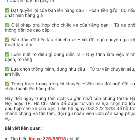
100% với đầy đủ giấy tờ
Đặt quyền lợi của bạn lên hàng đầu – Hoàn tiền gấp 100 nếu
phát hiện hàng giả
Giải pháp phù hợp cho chiếc xe của riêng bạn – Từ xe phổ
thông đến xe cao cấp
Bảo đảm độ bền lâu dài cho xe – Với đội ngũ chuyên gia kỹ
thuật tận tâm
Luôn biết rõ điều gì đang diễn ra – Quy trình làm việc minh
bạch, rõ ràng
Lựa chọn thông minh, đúng nhu cầu – Từ tư vấn chuyên sâu,
am hiểu
Trung thực trong từng lời khuyên – Văn hóa đội ngũ đặt sự
chân thành lên hàng đầu
Hãy đến ngay trung tâm dịch vụ gần nhất của chúng tôi tại Hà
Nội hoặc TP. Hồ Chí Minh để được tư vấn và lựa chọn bộ lốp
phù hợp cho xe của bạn. Liên hệ ngay 033 222 1818 để hỗ trợ
nhanh chóng và tận tâm, đội ngũ nhân viên luôn sẵn sàng phục
vụ.
Bài viết liên quan
:
Tìm hiểu
lốp xe 225/55R18
chi tiết