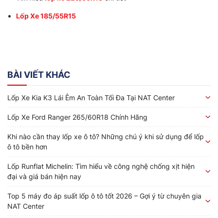
Lốp Xe 185/55R15
BÀI VIẾT KHÁC
Lốp Xe Kia K3 Lái Êm An Toàn Tối Đa Tại NAT Center
Lốp Xe Ford Ranger 265/60R18 Chính Hãng
Khi nào cần thay lốp xe ô tô? Những chú ý khi sử dụng để lốp
ô tô bền hơn
Lốp Runflat Michelin: Tìm hiểu về công nghệ chống xịt hiện
đại và giá bán hiện nay
Top 5 máy đo áp suất lốp ô tô tốt 2026 – Gợi ý từ chuyên gia
NAT Center