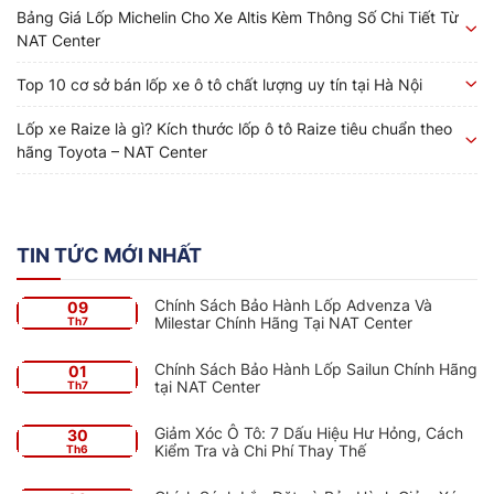
Bảng Giá Lốp Michelin Cho Xe Altis Kèm Thông Số Chi Tiết Từ
NAT Center
Top 10 cơ sở bán lốp xe ô tô chất lượng uy tín tại Hà Nội
Lốp xe Raize là gì? Kích thước lốp ô tô Raize tiêu chuẩn theo
hãng Toyota – NAT Center
TIN TỨC MỚI NHẤT
Chính Sách Bảo Hành Lốp Advenza Và
09
Milestar Chính Hãng Tại NAT Center
Th7
Chính Sách Bảo Hành Lốp Sailun Chính Hãng
01
tại NAT Center
Th7
Giảm Xóc Ô Tô: 7 Dấu Hiệu Hư Hỏng, Cách
30
Kiểm Tra và Chi Phí Thay Thế
Th6