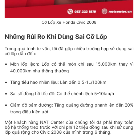
Cỡ Lốp Xe Honda Civic 2008
Những Rủi Ro Khi Dùng Sai Cỡ Lốp
Trong quá trình tư vấn, tôi đã gặp nhiều trường hợp sử dụng sai
cỡ lốp dẫn đến:
Mòn lốp lệch: Lốp có thể mòn chỉ sau 15.000km thay vì
40.000km như thông thường
Tăng tiêu hao nhiên liệu: Lên đến 0.5-1L/100km
Sai số đồng hồ tốc độ: Có thể chênh lệch 5-10km/h
Giảm độ bám đường: Tăng quãng đường phanh lên đến 20%
trong điều kiện ướt
Một khách hàng NAT Center của chúng tôi đã phải thay toàn
bộ hệ thống treo trước với chi phí 12 triệu đồng sau khi sử dụng
lốp quá rộng cho Civic 2008 của mình trong 6 tháng.