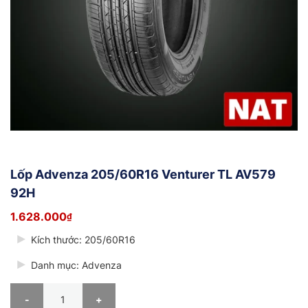
Lốp Advenza 205/60R16 Venturer TL AV579
92H
1.628.000
₫
Kích thước: 205/60R16
Danh mục: Advenza
Lốp Advenza 205/60R16 Venturer TL AV579 92H số lượng