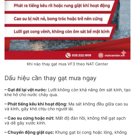
Khi nào thay gạt mưa VF3 theo NAT Center
Dấu hiệu cần thay gạt mưa ngay
– Gạt để lại vệt nước:
Lưỡi không còn khả năng ôm sát kính, tạo
khe hở cho nước chảy qua.
– Phát tiếng kêu khi hoạt động:
Ma sát không đều giữa cao su
và kính, gây khó chịu cho người lái.
– Cao su cứng hoặc nứt:
Mất độ đàn hồi, không thể gạt sạch
và dễ gây xước kính.
– Chuyển động giật cục:
Khung gạt bị cong hoặc lỏng, không