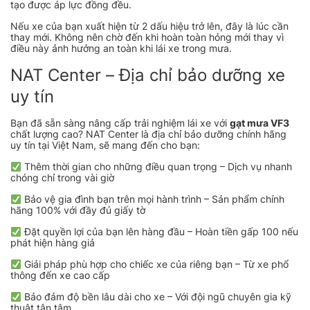
tạo được áp lực đồng đều.
Nếu xe của bạn xuất hiện từ 2 dấu hiệu trở lên, đây là lúc cần
thay mới. Không nên chờ đến khi hoàn toàn hỏng mới thay vì
điều này ảnh hưởng an toàn khi lái xe trong mưa.
NAT Center – Địa chỉ bảo dưỡng xe
uy tín
Bạn đã sẵn sàng nâng cấp trải nghiệm lái xe với
gạt mưa VF3
chất lượng cao? NAT Center là địa chỉ bảo dưỡng chính hãng
uy tín tại Việt Nam, sẽ mang đến cho bạn:
Thêm thời gian cho những điều quan trọng – Dịch vụ nhanh
chóng chỉ trong vài giờ
Bảo vệ gia đình bạn trên mọi hành trình – Sản phẩm chính
hãng 100% với đầy đủ giấy tờ
Đặt quyền lợi của bạn lên hàng đầu – Hoàn tiền gấp 100 nếu
phát hiện hàng giả
Giải pháp phù hợp cho chiếc xe của riêng bạn – Từ xe phổ
thông đến xe cao cấp
Bảo đảm độ bền lâu dài cho xe – Với đội ngũ chuyên gia kỹ
thuật tận tâm