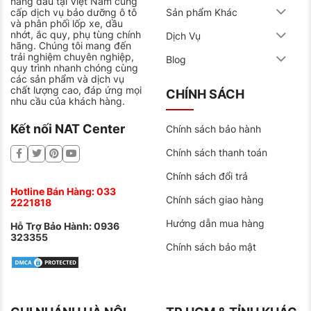
hàng đầu tại Việt Nam cung
cấp dịch vụ bảo dưỡng ô tô
Sản phẩm Khác
và phân phối lốp xe, dầu
nhớt, ắc quy, phụ tùng chính
Dịch Vụ
hãng. Chúng tôi mang đến
trải nghiệm chuyên nghiệp,
Blog
quy trình nhanh chóng cùng
các sản phẩm và dịch vụ
chất lượng cao, đáp ứng mọi
CHÍNH SÁCH
nhu cầu của khách hàng.
Kết nối NAT Center
Chính sách bảo hành
Chính sách thanh toán
Chính sách đổi trả
Hotline Bán Hàng:
033
Chính sách giao hàng
2221818
Hướng dẫn mua hàng
Hỗ Trợ Bảo Hành:
0936
323355
Chính sách bảo mật