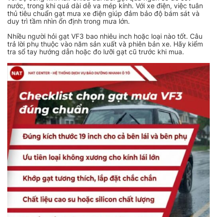
nước, trong khi quá dài dễ va mép kính. Với xe điện, việc tuân
thủ tiêu chuẩn gạt mưa xe điện giúp đảm bảo độ bám sát và
duy trì tầm nhìn ổn định trong mưa lớn.
Nhiều người hỏi gạt VF3 bao nhiêu inch hoặc loại nào tốt. Câu
trả lời phụ thuộc vào năm sản xuất và phiên bản xe. Hãy kiểm
tra sổ tay hướng dẫn hoặc đo lưỡi gạt cũ trước khi mua.