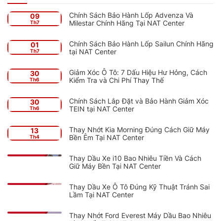
Chính Sách Bảo Hành Lốp Advenza Và
09
Milestar Chính Hãng Tại NAT Center
Th7
Chính Sách Bảo Hành Lốp Sailun Chính Hãng
01
tại NAT Center
Th7
Giảm Xóc Ô Tô: 7 Dấu Hiệu Hư Hỏng, Cách
30
Kiểm Tra và Chi Phí Thay Thế
Th6
Chính Sách Lắp Đặt và Bảo Hành Giảm Xóc
30
TEIN tại NAT Center
Th6
Thay Nhớt Kia Morning Đúng Cách Giữ Máy
13
Bền Êm Tại NAT Center
Th4
Thay Dầu Xe i10 Bao Nhiêu Tiền Và Cách
Giữ Máy Bền Tại NAT Center
Thay Dầu Xe Ô Tô Đúng Kỹ Thuật Tránh Sai
Lầm Tại NAT Center
Thay Nhớt Ford Everest Máy Dầu Bao Nhiêu