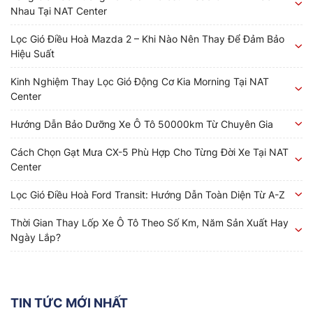
Nhau Tại NAT Center
Lọc Gió Điều Hoà Mazda 2 – Khi Nào Nên Thay Để Đảm Bảo
Hiệu Suất
Kinh Nghiệm Thay Lọc Gió Động Cơ Kia Morning Tại NAT
Center
Hướng Dẫn Bảo Dưỡng Xe Ô Tô 50000km Từ Chuyên Gia
Cách Chọn Gạt Mưa CX-5 Phù Hợp Cho Từng Đời Xe Tại NAT
Center
Lọc Gió Điều Hoà Ford Transit: Hướng Dẫn Toàn Diện Từ A-Z
Thời Gian Thay Lốp Xe Ô Tô Theo Số Km, Năm Sản Xuất Hay
Ngày Lắp?
TIN TỨC MỚI NHẤT