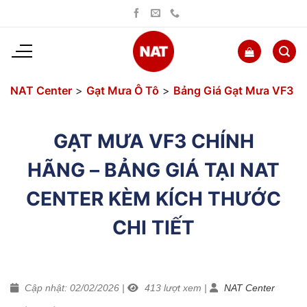
Bỏ
qua
nội
dung
NAT Center
>
Gạt Mưa Ô Tô
>
Bảng Giá Gạt Mưa VF3
GẠT MƯA VF3 CHÍNH
HÃNG – BẢNG GIÁ TẠI NAT
CENTER KÈM KÍCH THƯỚC
CHI TIẾT
Cập nhật: 02/02/2026
|
413
lượt xem
|
NAT Center