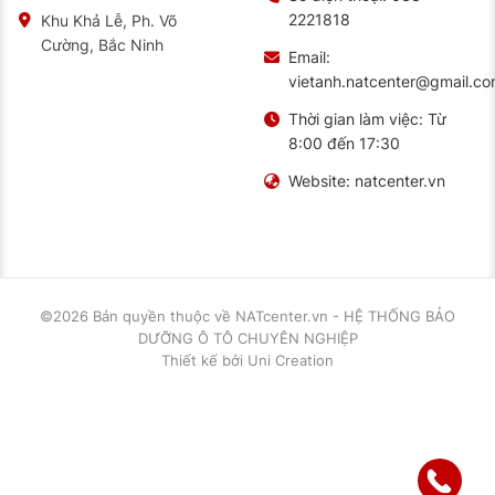
2221818
Khu Khả Lễ, Ph. Võ
Cường, Bắc Ninh
Email:
vietanh.natcenter@gmail.c
Thời gian làm việc:
Từ
8:00 đến 17:30
Website:
natcenter.vn
©2026 Bản quyền thuộc về
NATcenter.vn - HỆ THỐNG BẢO
DƯỠNG Ô TÔ CHUYÊN NGHIỆP
Thiết kế
bởi
Uni Creation