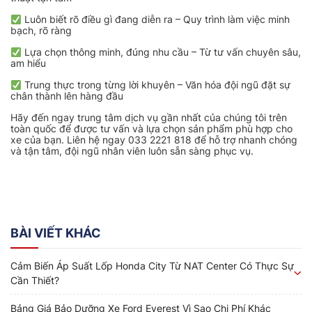
Luôn biết rõ điều gì đang diễn ra – Quy trình làm việc minh
bạch, rõ ràng
Lựa chọn thông minh, đúng nhu cầu – Từ tư vấn chuyên sâu,
am hiểu
Trung thực trong từng lời khuyên – Văn hóa đội ngũ đặt sự
chân thành lên hàng đầu
Hãy đến ngay trung tâm dịch vụ gần nhất của chúng tôi trên
toàn quốc để được tư vấn và lựa chọn sản phẩm phù hợp cho
xe của bạn. Liên hệ ngay 033 2221 818 để hỗ trợ nhanh chóng
và tận tâm, đội ngũ nhân viên luôn sẵn sàng phục vụ.
BÀI VIẾT KHÁC
Cảm Biến Áp Suất Lốp Honda City Từ NAT Center Có Thực Sự
Cần Thiết?
Bảng Giá Bảo Dưỡng Xe Ford Everest Vì Sao Chi Phí Khác