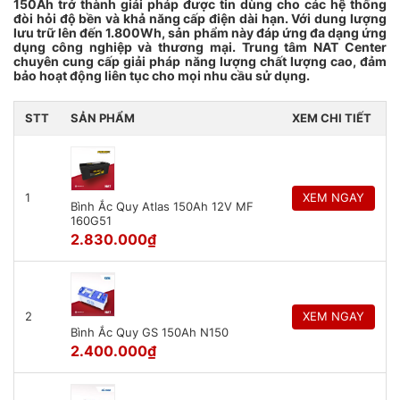
150Ah trở thành giải pháp được tin dùng cho các hệ thống
đòi hỏi độ bền và khả năng cấp điện dài hạn. Với dung lượng
lưu trữ lên đến 1.800Wh, sản phẩm này đáp ứng đa dạng ứng
dụng công nghiệp và thương mại. Trung tâm NAT Center
chuyên cung cấp giải pháp năng lượng chất lượng cao, đảm
bảo hoạt động liên tục cho mọi nhu cầu sử dụng.
STT
SẢN PHẨM
XEM CHI TIẾT
1
XEM NGAY
Bình Ắc Quy Atlas 150Ah 12V MF
160G51
2.830.000
₫
2
XEM NGAY
Bình Ắc Quy GS 150Ah N150
2.400.000
₫