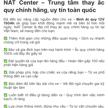
NAT Center – Trung tâm thay ắc
quy chính hãng, uy tín toàn quốc
Đã đến lúc nâng cấp nguồn điện cho xe –
Bình ắc quy 12V
150Ah
sẽ giúp bạn khởi động mạnh mẽ và bền bỉ hơn mỗi
ngày. NAT Center là địa chỉ thay ắc quy chính hãng uy tín tại
Việt Nam, sẽ mang đến cho bạn:
Thêm thời gian cho những điều quan trọng – Dịch vụ nhanh
chóng chỉ trong vài giờ
Bảo vệ gia đình bạn trên mọi hành trình – Ắc quy chính hãng
100% với đầy đủ giấy tờ
Đặt quyền lợi của bạn lên hàng đầu – Hoàn tiền gấp 100 nếu
phát hiện hàng giả
Giải pháp phù hợp cho chiếc xe của riêng bạn – Từ xe phổ
thông đến xe cao cấp
Bảo đảm độ bền lâu dài cho xe – Với đội ngũ chuyên gia kỹ
thuật tận tâm
Luôn biết rõ điều gì đang diễn ra – Quy trình làm việc minh
bạch, rõ ràng
Lựa chọn thông minh, đúng nhu cầu – Từ tư vấn chuyên sâu,