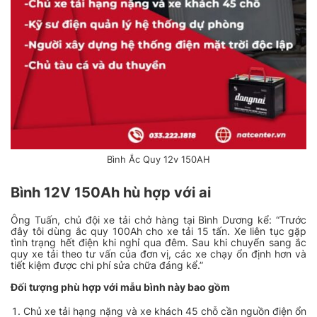
Bình Ắc Quy 12v 150AH
Bình 12V 150Ah hù hợp với ai
Ông Tuấn, chủ đội xe tải chở hàng tại Bình Dương kể: “Trước
đây tôi dùng ắc quy 100Ah cho xe tải 15 tấn. Xe liên tục gặp
tình trạng hết điện khi nghỉ qua đêm. Sau khi chuyển sang ắc
quy xe tải theo tư vấn của đơn vị, các xe chạy ổn định hơn và
tiết kiệm được chi phí sửa chữa đáng kể.”
Đối tượng phù hợp với mẫu bình này bao gồm
Chủ xe tải hạng nặng và xe khách 45 chỗ cần nguồn điện ổn