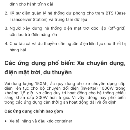
định cho hành trình dài
Kỹ sư điện quản lý hệ thống dự phòng cho trạm BTS (Base
Transceiver Station) và trung tâm dữ liệu
Người xây dựng hệ thống điện mặt trời độc lập (off-grid)
cần lưu trữ điện năng lớn
Chủ tàu cá và du thuyền cần nguồn điện liên tục cho thiết bị
hàng hải
Các ứng dụng phổ biến: Xe chuyên dụng,
điện mặt trời, du thuyền
Với dung lượng 150Ah, ắc quy dùng cho xe chuyên dụng cấp
điện liên tục cho bộ chuyển đổi điện (inverter) 1000W trong
khoảng 1,5 giờ. Nó cũng duy trì hoạt động cho hệ thống chiếu
sáng khẩn cấp 300W hơn 5 giờ. Vì vậy, dòng này phổ biến
trong các ứng dụng cần thời gian hoạt động dài và ổn định.
Các ứng dụng chính bao gồm
Xe tải nặng và đầu kéo container