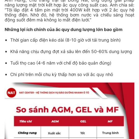
năng lượng mặt trời kết hợp ắc quy công suất cao. Anh chia sẻ:
“Tôi lắp đặt 4 tấm pin mặt trời 400W kết hợp với 2 ắc quy hệ
thống điện. Nhờ đó, hệ thống bơm nước và chiếu sáng hoạt
động suốt đêm mà không lo mất điện lưới.”
Những lợi ích chính của ắc quy dung lượng lớn bao gồm
Thời gian cấp điện kéo dài (8-10 giờ với tải trung bình)
Khả năng chịu đựng đợt xả sâu lên đến 50-60% dung lượng
Tuổi thọ cao (4-6 năm với chế độ bảo quản đúng)
Chi phí trên mỗi chu kỳ thấp hơn so với ắc quy nhỏ