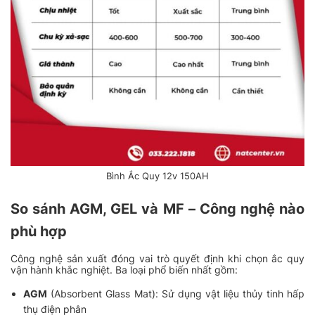
Bình Ắc Quy 12v 150AH
So sánh AGM, GEL và MF – Công nghệ nào
phù hợp
Công nghệ sản xuất đóng vai trò quyết định khi chọn ắc quy
vận hành khắc nghiệt. Ba loại phổ biến nhất gồm:
AGM
(Absorbent Glass Mat): Sử dụng vật liệu thủy tinh hấp
thụ điện phân