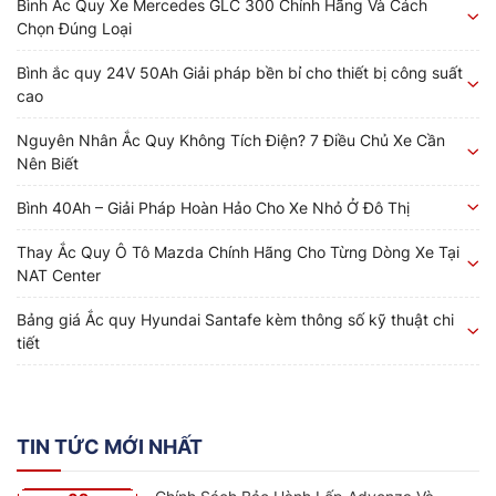
Bình Ắc Quy Xe Mercedes GLC 300 Chính Hãng Và Cách
Chọn Đúng Loại
Bình ắc quy 24V 50Ah Giải pháp bền bỉ cho thiết bị công suất
cao
Nguyên Nhân Ắc Quy Không Tích Điện? 7 Điều Chủ Xe Cần
Nên Biết
Bình 40Ah – Giải Pháp Hoàn Hảo Cho Xe Nhỏ Ở Đô Thị
Thay Ắc Quy Ô Tô Mazda Chính Hãng Cho Từng Dòng Xe Tại
NAT Center
Bảng giá Ắc quy Hyundai Santafe kèm thông số kỹ thuật chi
tiết
TIN TỨC MỚI NHẤT