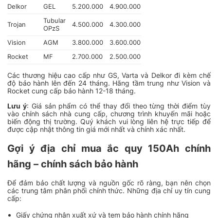
Delkor
GEL
5.200.000
4.900.000
Tubular
Trojan
4.500.000
4.300.000
OPzS
Vision
AGM
3.800.000
3.600.000
Rocket
MF
2.700.000
2.500.000
Các thương hiệu cao cấp như GS, Varta và Delkor đi kèm chế
độ bảo hành lên đến 24 tháng. Hãng tầm trung như Vision và
Rocket cung cấp bảo hành 12-18 tháng.
Lưu ý
: Giá sản phẩm có thể thay đổi theo từng thời điểm tùy
vào chính sách nhà cung cấp, chương trình khuyến mãi hoặc
biến động thị trường. Quý khách vui lòng liên hệ trực tiếp để
được cập nhật thông tin giá mới nhất và chính xác nhất.
Gợi ý địa chỉ mua ắc quy 150Ah chính
hãng – chính sách bảo hành
Để đảm bảo chất lượng và nguồn gốc rõ ràng, bạn nên chọn
các trung tâm phân phối chính thức. Những địa chỉ uy tín cung
cấp:
Giấy chứng nhận xuất xứ và tem bảo hành chính hãng