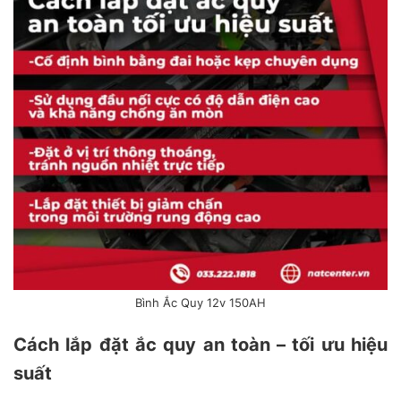
Bình Ắc Quy 12v 150AH
Cách lắp đặt ắc quy an toàn – tối ưu hiệu
suất