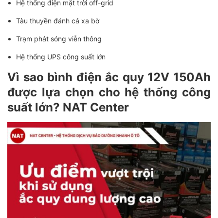
Hệ thống điện mặt trời off-grid
Tàu thuyền đánh cá xa bờ
Trạm phát sóng viễn thông
Hệ thống UPS công suất lớn
Vì sao bình điện ắc quy 12V 150Ah
được lựa chọn cho hệ thống công
suất lớn? NAT Center