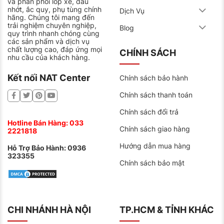
và phân phối lốp xe, dầu
nhớt, ắc quy, phụ tùng chính
Dịch Vụ
hãng. Chúng tôi mang đến
trải nghiệm chuyên nghiệp,
Blog
quy trình nhanh chóng cùng
các sản phẩm và dịch vụ
chất lượng cao, đáp ứng mọi
CHÍNH SÁCH
nhu cầu của khách hàng.
Kết nối NAT Center
Chính sách bảo hành
Chính sách thanh toán
Chính sách đổi trả
Hotline Bán Hàng:
033
Chính sách giao hàng
2221818
Hướng dẫn mua hàng
Hỗ Trợ Bảo Hành:
0936
323355
Chính sách bảo mật
CHI NHÁNH HÀ NỘI
TP.HCM & TỈNH KHÁC