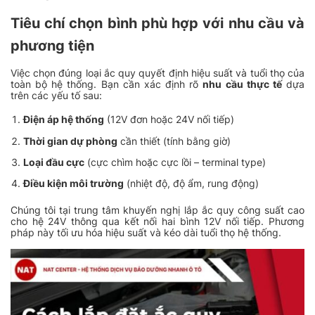
Tiêu chí chọn bình phù hợp với nhu cầu và
phương tiện
Việc chọn đúng loại ắc quy quyết định hiệu suất và tuổi thọ của
toàn bộ hệ thống. Bạn cần xác định rõ
nhu cầu thực tế
dựa
trên các yếu tố sau:
Điện áp hệ thống
(12V đơn hoặc 24V nối tiếp)
Thời gian dự phòng
cần thiết (tính bằng giờ)
Loại đầu cực
(cực chìm hoặc cực lồi – terminal type)
Điều kiện môi trường
(nhiệt độ, độ ẩm, rung động)
Chúng tôi tại trung tâm khuyến nghị lắp ắc quy công suất cao
cho hệ 24V thông qua kết nối hai bình 12V nối tiếp. Phương
pháp này tối ưu hóa hiệu suất và kéo dài tuổi thọ hệ thống.