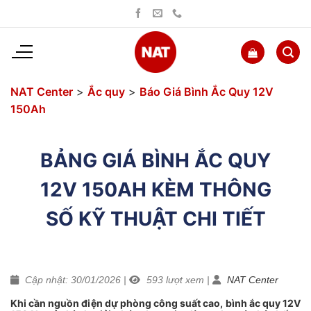
Bỏ
qua
nội
dung
NAT Center
>
Ắc quy
>
Báo Giá Bình Ắc Quy 12V
150Ah
BẢNG GIÁ BÌNH ẮC QUY
12V 150AH KÈM THÔNG
SỐ KỸ THUẬT CHI TIẾT
Cập nhật: 30/01/2026
|
593
lượt xem
|
NAT Center
Khi cần nguồn điện dự phòng công suất cao, bình ắc quy 12V