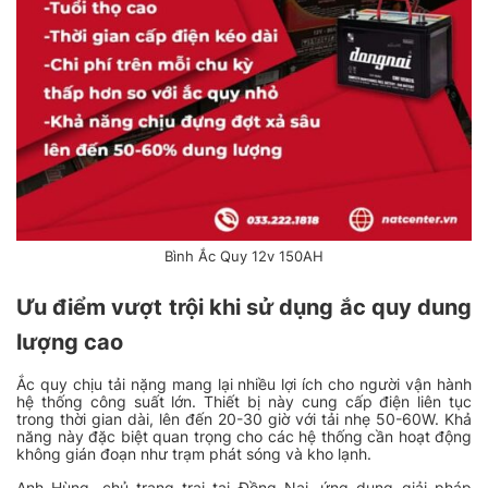
Bình Ắc Quy 12v 150AH
Ưu điểm vượt trội khi sử dụng ắc quy dung
lượng cao
Ắc quy chịu tải nặng mang lại nhiều lợi ích cho người vận hành
hệ thống công suất lớn. Thiết bị này cung cấp điện liên tục
trong thời gian dài, lên đến 20-30 giờ với tải nhẹ 50-60W. Khả
năng này đặc biệt quan trọng cho các hệ thống cần hoạt động
không gián đoạn như trạm phát sóng và kho lạnh.
Anh Hùng, chủ trang trại tại Đồng Nai, ứng dụng giải pháp