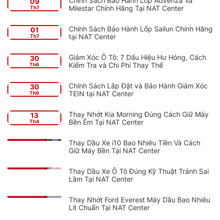
Chính Sách Bảo Hành Lốp Advenza Và
09
Milestar Chính Hãng Tại NAT Center
Th7
Chính Sách Bảo Hành Lốp Sailun Chính Hãng
01
tại NAT Center
Th7
Giảm Xóc Ô Tô: 7 Dấu Hiệu Hư Hỏng, Cách
30
Kiểm Tra và Chi Phí Thay Thế
Th6
Chính Sách Lắp Đặt và Bảo Hành Giảm Xóc
30
TEIN tại NAT Center
Th6
Thay Nhớt Kia Morning Đúng Cách Giữ Máy
13
Bền Êm Tại NAT Center
Th4
Thay Dầu Xe i10 Bao Nhiêu Tiền Và Cách
Giữ Máy Bền Tại NAT Center
Thay Dầu Xe Ô Tô Đúng Kỹ Thuật Tránh Sai
Lầm Tại NAT Center
Thay Nhớt Ford Everest Máy Dầu Bao Nhiêu
Lít Chuẩn Tại NAT Center