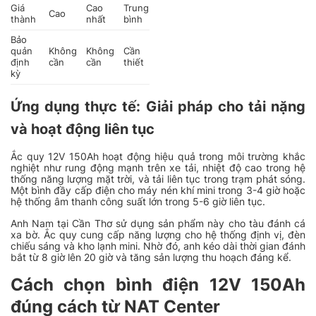
Giá
Cao
Trung
Cao
thành
nhất
bình
Bảo
quản
Không
Không
Cần
định
cần
cần
thiết
kỳ
Ứng dụng thực tế: Giải pháp cho tải nặng
và hoạt động liên tục
Ắc quy 12V 150Ah hoạt động hiệu quả trong môi trường khắc
nghiệt như rung động mạnh trên xe tải, nhiệt độ cao trong hệ
thống năng lượng mặt trời, và tải liên tục trong trạm phát sóng.
Một bình đầy cấp điện cho máy nén khí mini trong 3-4 giờ hoặc
hệ thống âm thanh công suất lớn trong 5-6 giờ liên tục.
Anh Nam tại Cần Thơ sử dụng sản phẩm này cho tàu đánh cá
xa bờ. Ắc quy cung cấp năng lượng cho hệ thống định vị, đèn
chiếu sáng và kho lạnh mini. Nhờ đó, anh kéo dài thời gian đánh
bắt từ 8 giờ lên 20 giờ và tăng sản lượng thu hoạch đáng kể.
Cách chọn bình điện 12V 150Ah
đúng cách từ NAT Center