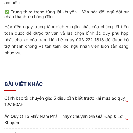
am hiểu
Trung thực trong từng lời khuyên – Văn hóa đội ngũ đặt sự
chân thành lên hàng đầu
Hãy đến ngay trung tâm dịch vụ gần nhất của chúng tôi trên
toàn quốc để được tư vấn và lựa chọn bình ắc quy phù hợp
nhất cho xe của bạn. Liên hệ ngay 033 222 1818 để được hỗ
trợ nhanh chóng và tận tâm, đội ngũ nhân viên luôn sẵn sàng
phục vụ.
BÀI VIẾT KHÁC
Cảnh báo từ chuyên gia: 5 điều cần biết trước khi mua ắc quy
12V 60Ah
Ắc Quy Ô Tô Mấy Năm Phải Thay? Chuyên Gia Giải Đáp & Lời
Khuyên