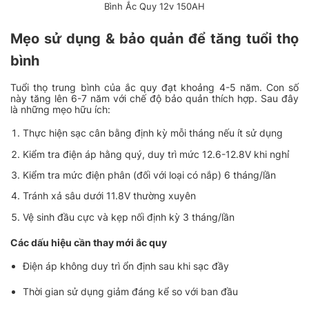
Bình Ắc Quy 12v 150AH
Mẹo sử dụng & bảo quản để tăng tuổi thọ
bình
Tuổi thọ trung bình của ắc quy đạt khoảng 4-5 năm. Con số
này tăng lên 6-7 năm với chế độ bảo quản thích hợp. Sau đây
là những mẹo hữu ích:
Thực hiện sạc cân bằng định kỳ mỗi tháng nếu ít sử dụng
Kiểm tra điện áp hằng quý, duy trì mức 12.6-12.8V khi nghỉ
Kiểm tra mức điện phân (đối với loại có nắp) 6 tháng/lần
Tránh xả sâu dưới 11.8V thường xuyên
Vệ sinh đầu cực và kẹp nối định kỳ 3 tháng/lần
Các dấu hiệu cần thay mới ắc quy
Điện áp không duy trì ổn định sau khi sạc đầy
Thời gian sử dụng giảm đáng kể so với ban đầu