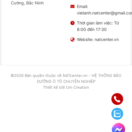
Cường, Bắc Ninh
Email:
vietanh.natcenter@gmail.c
Thời gian làm việc:
Từ
8:00 đến 17:30
Website:
natcenter.vn
©2026 Bản quyền thuộc về
NATcenter.vn - HỆ THỐNG BẢO
DƯỠNG Ô TÔ CHUYÊN NGHIỆP
Thiết kế
bởi
Uni Creation