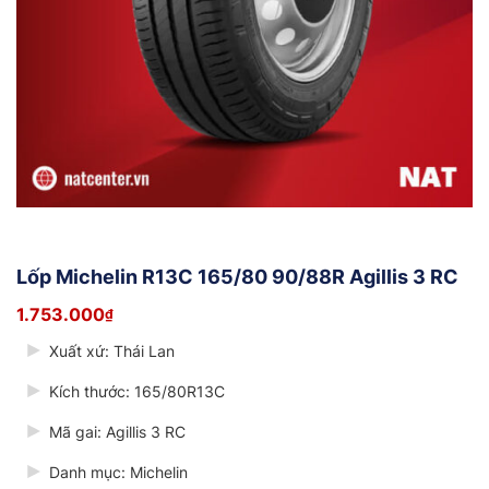
Lốp Michelin R13C 165/80 90/88R Agillis 3 RC
1.753.000
₫
Xuất xứ: Thái Lan
Kích thước: 165/80R13C
Mã gai: Agillis 3 RC
Danh mục: Michelin