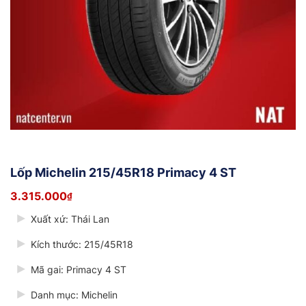
Lốp Michelin 215/45R18 Primacy 4 ST
3.315.000
₫
Xuất xứ: Thái Lan
Kích thước: 215/45R18
Mã gai: Primacy 4 ST
Danh mục: Michelin