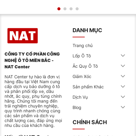
DANH MỤC
Trang chủ
CÔNG TY CỔ PHẦN CÔNG
Lốp Ô Tô
NGHỆ Ô TÔ MIỀN BẮC -
Ắc Quy Ô Tô
NAT Center
Giảm Xóc
NAT Center tự hào là đơn vị
hàng đầu tại Việt Nam cung
cấp dịch vụ bảo dưỡng ô tô
Sản phẩm Khác
và phân phối lốp xe, dầu
nhớt, ắc quy, phụ tùng chính
Dịch Vụ
hãng. Chúng tôi mang đến
trải nghiệm chuyên nghiệp,
Blog
quy trình nhanh chóng cùng
các sản phẩm và dịch vụ
chất lượng cao, đáp ứng mọi
CHÍNH SÁCH
nhu cầu của khách hàng.