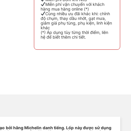
Miễn phí vận chuyển với khách
hàng mua hàng online (*)
Cùng nhiều ưu đãi khác khi: chỉnh
độ chụm, thay dầu nhớt, gạt mưa,
giảm giá phụ tùng, phụ kiện, linh kiện
khác
RV ZP số lượng
(*) Áp dụng tùy từng thời điểm, liên
hệ để biết thêm chi tiết.
 tạo bởi hãng Michelin danh tiếng. Lốp này được sử dụng