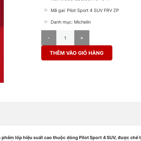
Mã gai: Pilot Sport 4 SUV FRV ZP
Danh mục: Michelin
Lốp Michelin 235/55R19 101V Pilot Sport 4 SUV F
THÊM VÀO GIỎ HÀNG
n phẩm lốp hiệu suất cao thuộc dòng Pilot Sport 4 SUV, được chế