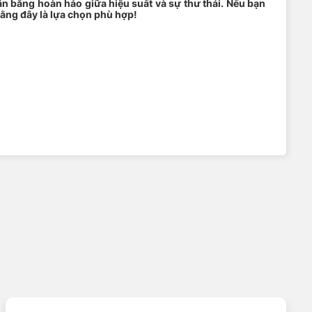
ân bằng hoàn hảo giữa hiệu suất và sự thư thái. Nếu bạn
rằng đây là lựa chọn phù hợp!