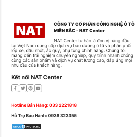
CÔNG TY CỔ PHẦN CÔNG NGHỆ Ô TÔ
MIỀN BẮC - NAT Center
NAT Center tự hào là đơn vị hàng đầu
tại Việt Nam cung cấp dịch vụ bảo dưỡng ô tô và phân phối
lốp xe, dầu nhớt, ắc quy, phụ tùng chính hãng. Chúng tôi
mang đến trải nghiệm chuyên nghiệp, quy trình nhanh chóng
cùng các sản phẩm và dịch vụ chất lượng cao, đáp ứng mọi
nhu cầu của khách hàng.
Kết nối NAT Center
Hotline Bán Hàng:
033 2221818
Hỗ Trợ Bảo Hành:
0936 323355