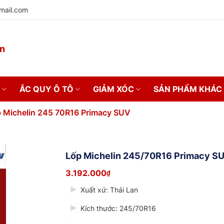
mail.com
on
ẮC QUY Ô TÔ
GIẢM XÓC
SẢN PHẨM KHÁC
p Michelin 245 70R16 Primacy SUV
Lốp Michelin 245/70R16 Primacy S
3.192.000
₫
Xuất xứ: Thái Lan
Kích thước: 245/70R16