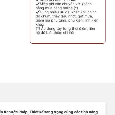
Miễn phí vận chuyển với khách
hàng mua hàng online (*)
Cùng nhiều ưu đãi khác khi: chỉnh
độ chụm, thay dầu nhớt, gạt mưa,
giảm giá phụ tùng, phụ kiện, linh kiện
khác
(*) Áp dụng tùy từng thời điểm, liên
hệ để biết thêm chi tiết.
ến từ nước Pháp. Thiết kế sang trọng cùng các tính năng