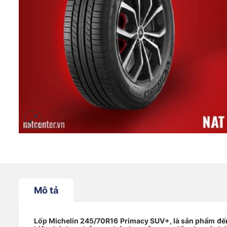
Mô tả
Lốp Michelin 245/70R16
Primacy SUV+, là sản phẩm đến 