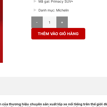
Mã gai: Primacy SUV+
Danh mục: Michelin
Lốp Michelin 245/70R16 Primacy SUV+ số lượng
THÊM VÀO GIỎ HÀNG
của thương hiệu chuyên sản xuất lốp xe nổi tiếng trên thế giới đ