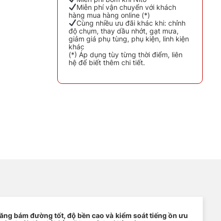
Miễn phí vận chuyển với khách
hàng mua hàng online (*)
Cùng nhiều ưu đãi khác khi: chỉnh
độ chụm, thay dầu nhớt, gạt mưa,
giảm giá phụ tùng, phụ kiện, linh kiện
khác
0 số lượng
(*) Áp dụng tùy từng thời điểm, liên
hệ để biết thêm chi tiết.
ăng bám đường tốt, độ bền cao và kiểm soát tiếng ồn ưu