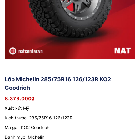
Lốp Michelin 285/75R16 126/123R KO2
Goodrich
8.379.000
₫
Xuất xứ: Mỹ
Kích thước: 285/75R16 126/123R
Mã gai: KO2 Goodrich
Danh mục: Michelin