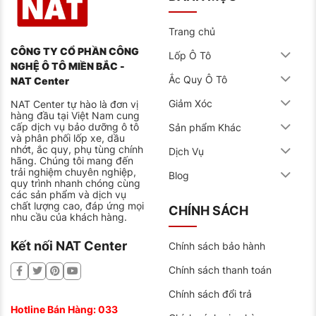
Trang chủ
CÔNG TY CỔ PHẦN CÔNG
Lốp Ô Tô
NGHỆ Ô TÔ MIỀN BẮC -
Ắc Quy Ô Tô
NAT Center
Giảm Xóc
NAT Center tự hào là đơn vị
hàng đầu tại Việt Nam cung
cấp dịch vụ bảo dưỡng ô tô
Sản phẩm Khác
và phân phối lốp xe, dầu
nhớt, ắc quy, phụ tùng chính
Dịch Vụ
hãng. Chúng tôi mang đến
trải nghiệm chuyên nghiệp,
Blog
quy trình nhanh chóng cùng
các sản phẩm và dịch vụ
chất lượng cao, đáp ứng mọi
CHÍNH SÁCH
nhu cầu của khách hàng.
Kết nối NAT Center
Chính sách bảo hành
Chính sách thanh toán
Chính sách đổi trả
Hotline Bán Hàng:
033