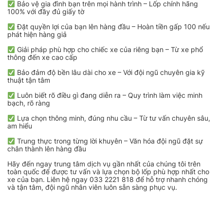
Bảo vệ gia đình bạn trên mọi hành trình – Lốp chính hãng
100% với đầy đủ giấy tờ
Đặt quyền lợi của bạn lên hàng đầu – Hoàn tiền gấp 100 nếu
phát hiện hàng giả
Giải pháp phù hợp cho chiếc xe của riêng bạn – Từ xe phổ
thông đến xe cao cấp
Bảo đảm độ bền lâu dài cho xe – Với đội ngũ chuyên gia kỹ
thuật tận tâm
Luôn biết rõ điều gì đang diễn ra – Quy trình làm việc minh
bạch, rõ ràng
Lựa chọn thông minh, đúng nhu cầu – Từ tư vấn chuyên sâu,
am hiểu
Trung thực trong từng lời khuyên – Văn hóa đội ngũ đặt sự
chân thành lên hàng đầu
Hãy đến ngay trung tâm dịch vụ gần nhất của chúng tôi trên
toàn quốc để được tư vấn và lựa chọn bộ lốp phù hợp nhất cho
xe của bạn. Liên hệ ngay 033 2221 818 để hỗ trợ nhanh chóng
và tận tâm, đội ngũ nhân viên luôn sẵn sàng phục vụ.