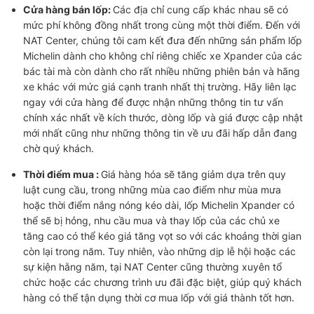
Cửa hàng bán lốp:
Các địa chỉ cung cấp khác nhau sẽ có
mức phí không đồng nhất trong cùng một thời điểm. Đến với
NAT Center, chúng tôi cam kết đưa đến những sản phẩm lốp
Michelin dành cho không chỉ riêng chiếc xe Xpander của các
bác tài mà còn dành cho rất nhiều những phiên bản và hãng
xe khác với mức giá cạnh tranh nhất thị trường. Hãy liên lạc
ngay với cửa hàng để được nhận những thông tin tư vấn
chính xác nhất về kích thước, dòng lốp và giá được cập nhật
mới nhất cũng như những thông tin về ưu đãi hấp dẫn đang
chờ quý khách.
Thời điểm mua :
Giá hàng hóa sẽ tăng giảm dựa trên quy
luật cung cầu, trong những mùa cao điểm như mùa mưa
hoặc thời điểm nắng nóng kéo dài, lốp Michelin Xpander có
thể sẽ bị hỏng, nhu cầu mua và thay lốp của các chủ xe
tăng cao có thể kéo giá tăng vọt so với các khoảng thời gian
còn lại trong năm. Tuy nhiên, vào những dịp lễ hội hoặc các
sự kiện hằng năm, tại NAT Center cũng thường xuyên tổ
chức hoặc các chương trình ưu đãi đặc biệt, giúp quý khách
hàng có thể tận dụng thời cơ mua lốp với giá thành tốt hơn.