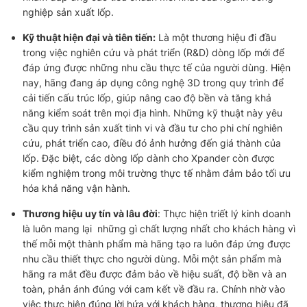
nghiệp sản xuất lốp.
Kỹ thuật hiện đại và tiên tiến:
Là một thương hiệu đi đầu
trong việc nghiên cứu và phát triển (R&D) dòng lốp mới để
đáp ứng được những nhu cầu thực tế của người dùng. Hiện
nay, hãng đang áp dụng công nghệ 3D trong quy trình để
cải tiến cấu trúc lốp, giúp nâng cao độ bền và tăng khả
năng kiểm soát trên mọi địa hình. Những kỹ thuật này yêu
cầu quy trình sản xuất tinh vi và đầu tư cho phi chí nghiên
cứu, phát triển cao, điều đó ảnh hưởng đến giá thành của
lốp. Đặc biệt, các dòng lốp dành cho Xpander còn được
kiểm nghiệm trong môi trường thực tế nhằm đảm bảo tối ưu
hóa khả năng vận hành.
Thương hiệu uy tín và lâu đời
:
Thực hiện triết lý kinh doanh
là luôn mang lại những gì chất lượng nhất cho khách hàng vì
thế mỗi một thành phẩm mà hãng tạo ra luôn đáp ứng được
nhu cầu thiết thực cho người dùng. Mỗi một sản phẩm mà
hãng ra mắt đều được đảm bảo về hiệu suất, độ bền và an
toàn, phản ánh đúng với cam kết về đầu ra. Chính nhờ vào
việc thực hiện đúng lời hứa với khách hàng, thương hiệu đã