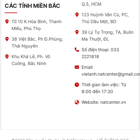
Q.5, HCM
CÁC TỈNH MIỀN BẮC
123 Huỳnh Văn Cù, PC,
Thủ Dầu Một, BD
Tổ 10 K.Hòa Bình, Thanh
Miếu, Phú Thọ
39 Lý Tự Trọng, TA, Buôn
Ma Thuột, ĐL
38 Việt Bắc, Ph Đ.Phùng,
Thái Nguyên
Số điện thoại:
033
2221818
Khu Khả Lễ, Ph. Võ
Cường, Bắc Ninh
Email:
vietanh.natcenter@gmail.c
Thời gian làm việc:
Từ
8:00 đến 17:30
Website:
natcenter.vn