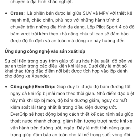
chuyển ở địa hình khắc nghiệt.
Cross:
Là phiên bản được lai giữa SUV và MPV với thiết kế
mạnh mẽ, chắc chắn, phù hợp với những hành trình di
chuyển trên những địa hình đa dạng. Lốp Pilot Sport 4 có độ
bám vượt trội kèm theo khả năng chịu tải cao sẽ đảm bảo
được độ ổn định và an toàn mà dòng xe này hướng đến.
Ứng dụng công nghệ vào sản xuất lốp
Sự cải tiến trong quy trình giúp tối ưu hóa hiệu suất, độ bền và
sự an toàn trong các điều kiện khi lái xe. Dưới đây là một số
khai thác từng đặc điểm nổi bật được tích hợp vào lốp dành
cho dòng xe Xpander.
Công nghệ EverGrip:
Giúp duy trì được độ bám đường tốt
ngay cả khi lốp bị mài mòn theo thời gian. Nhờ điểm đặc biệt
này mà khi lốp bị mòn, độ bám đường giảm, nguy cơ mất
kiểm soát lái tăng nhất là trong điều kiện đường ướt.
EverGrip sẽ hoạt động bằng cách thiết kế các rãnh sâu giúp
thoát nước nhanh chóng, giảm hiện tượng trượt nước khi xe
vận hành trên đường ướt, ngập. Đây là một tính năng quan
trọng giúp đảm bảo an toàn cho tài xế trong suốt vòng đời