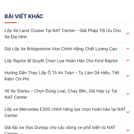
BÀI VIẾT KHÁC
Lốp Xe Land Cruiser Tại NAT Center – Giải Pháp Tối Ưu Cho
Xe Địa Hình
Giá Lốp Xe Bridgestone Vios Chính Hãng Chất Lượng Cao
Lốp Raptor Bí Quyết Chọn Lựa Hoàn Hảo Cho Ford Raptor
Hướng Dẫn Thay Lốp Ô Tô An Toàn – Tự Làm Dễ Hiểu, Tiết
Kiệm Chi Phí
Vỏ Xe Starex – Chọn Đúng Loại, Chạy Bền, Giá Hợp Lý Tại
NAT Center
Lốp xe Mercedes E300 chính hãng lựa chọn hoàn hảo tại NAT
Center
Giá lốp xe Vios Dunlop cho các dòng xe phổ biến từ NAT
Center