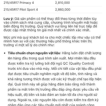
215/45R17 Primacy 4
2,810,000
215/45R17 Pilot Sport 4
2,860,000
Lưu ý:
Giá sản phẩm có thể thay đổi theo từng thời điểm tùy
vào chính sách nhà cung cấp, chương trình khuyến mãi hoặc
biến động thị trường. Quý khách vui lòng liên hệ trực tiếp để
được cập nhật thông tin giá mới nhất và chính xác nhất.
Mức phí mà quý khách bỏ ra cho một chiếc lốp như vậy có thể
nhỉnh hơn so với các thương hiệu phổ thông khác trên thị
trường vì một số lý do chính như:
Tiêu chuẩn chọn nguyên vật liệu
:
Hãng luôn đặt chất lượng
lên hàng đầu trong quá trình sản xuất. Mọi nhiên liệu đều
được kiểm tra kỹ lưỡng bởi đội ngũ QC (Quality Control)
trước khi đưa vào nhà máy. Mỗi chi tiết của vật liệu đều phải
đạt được tiêu chuẩn nghiêm ngặt về độ bền, tính năng và
khả năng tương thích được với các kỹ thuật chế tạo lốp hiện
đại. Quá trình này sẽ giúp hãng đảm bảo rằng mỗi thành
phẩm ra mắt trên thị trường đều đáp ứng được yêu cầu về
hiệu suất, độ bền và bảo đảm an toàn tối đa cho người sử
dụng. Ngoài ra, các nguyên liệu còn được kiểm tra định kỳ
nhằm đáp ứng các tiêu chuẩn mới nhất của ngành công