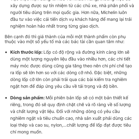
xây dựng được sự tín nhiệm từ các chủ xe, nhà phân phối và
người tiêu dùng trên mọi quốc gia. Hơn nữa, Michelin luôn
đầu tư vào việc cải tiến dịch vụ khách hàng để mang lại trải
nghiệm hoàn hảo nhất trong từng giao dịch.
Bên cạnh đó thì giá thành của mỗi một thành phẩm còn phụ
thuộc vào một số yếu tố mà các bác tài cần quan tâm như:
Kích thước lốp:
Lốp có độ rộng và đường kính càng lớn sẽ
dùng một lượng nguyên liệu đầu vào nhiều hơn, các chi tiết
máy móc được dùng cũng gia tăng theo nên chi phí chế tạo
ra lốp sẽ lớn hơn so với các dòng cỡ nhỏ. Đặc biệt, những
dòng lốp cỡ lớn còn phải trải qua các bài kiểm tra nghiêm
ngặt hơn để đáp ứng yêu cầu về tải trọng và độ bền.
Dòng sản phẩm:
Mỗi phiên bản lốp sẽ có một bản thiết kế
riêng, trong đó sẽ quy định chặt chẽ và rõ ràng về số lượng
và chất lượng vật liệu. Đối với những dòng có yêu cầu
nghiêm ngặt và tiêu chuẩn cao, nhà sản xuất phải dùng các
loại thép và cao su, nylon,…chất lượng để lốp đạt được tiêu
chí mong muốn.