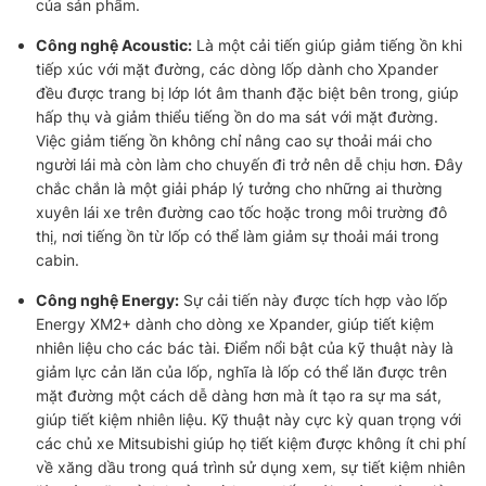
của sản phẩm.
Công nghệ Acoustic:
Là một cải tiến giúp giảm tiếng ồn khi
tiếp xúc với mặt đường, các dòng lốp dành cho Xpander
đều được trang bị lớp lót âm thanh đặc biệt bên trong, giúp
hấp thụ và giảm thiểu tiếng ồn do ma sát với mặt đường.
Việc giảm tiếng ồn không chỉ nâng cao sự thoải mái cho
người lái mà còn làm cho chuyến đi trở nên dễ chịu hơn. Đây
chắc chắn là một giải pháp lý tưởng cho những ai thường
xuyên lái xe trên đường cao tốc hoặc trong môi trường đô
thị, nơi tiếng ồn từ lốp có thể làm giảm sự thoải mái trong
cabin.
Công nghệ Energy:
Sự cải tiến này được tích hợp vào lốp
Energy XM2+ dành cho dòng xe Xpander, giúp tiết kiệm
nhiên liệu cho các bác tài. Điểm nổi bật của kỹ thuật này là
giảm lực cản lăn của lốp, nghĩa là lốp có thể lăn được trên
mặt đường một cách dễ dàng hơn mà ít tạo ra sự ma sát,
giúp tiết kiệm nhiên liệu. Kỹ thuật này cực kỳ quan trọng với
các chủ xe Mitsubishi giúp họ tiết kiệm được không ít chi phí
về xăng dầu trong quá trình sử dụng xem, sự tiết kiệm nhiên