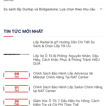
So sánh lốp Dunlop và Bridgestone: Lựa chọn theo nhu cầu
TIN TỨC MỚI NHẤT
Lốp Radial là gì? Hướng Dẫn Chi Tiết So
Sánh & Chọn Lốp Tối Ưu
Lốp Xe Ô Tô Bị Phồng: Nguyên Nhân, Dấu
Hiệu, Cách Khắc Phục & Phòng Tránh HIỆU
QUẢ
Chính Sách Bảo Hành Lốp Advenza Và
09
Milestar Chính Hãng Tại NAT Center
Th7
Chính Sách Bảo Hành Lốp Sailun Chính Hãng
01
tại NAT Center
Th7
Giảm Xóc Ô Tô: 7 Dấu Hiệu Hư Hỏng, Cách
30
Kiểm Tra và Chi Phí Thay Thế
Th6