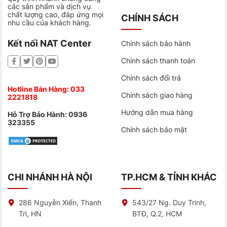
các sản phẩm và dịch vụ
chất lượng cao, đáp ứng mọi
CHÍNH SÁCH
nhu cầu của khách hàng.
Kết nối NAT Center
Chính sách bảo hành
Chính sách thanh toán
Chính sách đổi trả
Hotline Bán Hàng:
033
Chính sách giao hàng
2221818
Hướng dẫn mua hàng
Hỗ Trợ Bảo Hành:
0936
323355
Chính sách bảo mật
CHI NHÁNH HÀ NỘI
TP.HCM & TỈNH KHÁC
286 Nguyễn Xiển, Thanh
543/27 Ng. Duy Trinh,
Trì, HN
BTĐ, Q.2, HCM