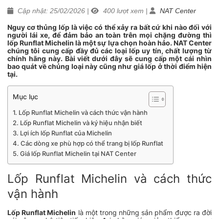
Cập nhật: 25/02/2026
|
400
lượt xem
|
NAT Center
Nguy cơ thủng lốp là việc có thể xảy ra bất cứ khi nào đối với
người lái xe, để đảm bảo an toàn trên mọi chặng đường thì
lốp Runflat Michelin là một sự lựa chọn hoàn hảo. NAT Center
chúng tôi cung cấp đầy đủ các loại lốp uy tín, chất lượng từ
chính hãng này. Bài viết dưới đây sẽ cung cấp một cái nhìn
bao quát về chủng loại này cũng như giá lốp ở thời điểm hiện
tại.
Mục lục
Lốp Runflat Michelin và cách thức vận hành
Lốp Runflat Michelin và ký hiệu nhận biết
Lợi ích lốp Runflat của Michelin
Các dòng xe phù hợp có thể trang bị lốp Runflat
Giá lốp Runflat Michelin tại NAT Center
Lốp Runflat Michelin và cách thức
vận hành
Lốp Runflat Michelin
là một trong những sản phẩm được ra đời