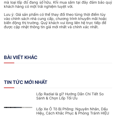
mà loại lốp đó đang sở hữu. Khi mua sắm tại đây đảm bảo quý
khách hàng có một trải nghiệm tuyệt vời.
Lưu ý: Giá sản phẩm có thể thay đổi theo từng thời điểm tùy
vào chính sách nhà cung cấp, chương trình khuyến mãi hoặc
biến động thị trường. Quý khách vui lòng liên hệ trực tiếp để
được cập nhật thông tin giá mới nhất và chính xác nhất.
BÀI VIẾT KHÁC
TIN TỨC MỚI NHẤT
Lốp Radial là gì? Hướng Dẫn Chi Tiết So
Sánh & Chọn Lốp Tối Ưu
Lốp Xe Ô Tô Bị Phồng: Nguyên Nhân, Dấu
Hiệu, Cách Khắc Phục & Phòng Tránh HIỆU