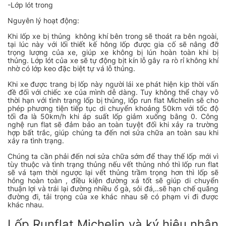
-Lớp lót trong
Nguyên lý hoạt động:
Khi lốp xe bị thủng không khí bên trong sẽ thoát ra bên ngoài,
tại lúc này với lối thiết kế hông lốp được gia cố sẽ nâng đỡ
trọng lượng của xe, giúp xe không bị lún hoàn toàn khi bị
thủng. Lớp lót của xe sẽ tự động bịt kín lỗ gây ra rò rỉ không khí
nhờ có lớp keo đặc biệt tự vá lỗ thủng.
Khi xe được trang bị lốp này người lái xe phát hiện kịp thời vấn
đề đối với chiếc xe của mình dễ dàng. Tuy không thể chạy vô
thời hạn với tình trạng lốp bị thủng, lốp run flat Michelin sẽ cho
phép phương tiện tiếp tục di chuyển khoảng 50km với tốc độ
tối đa là 50km/h khi áp suất lốp giảm xuống bằng 0. Công
nghệ run flat sẽ đảm bảo an toàn tuyệt đối khi xảy ra trường
hợp bất trắc, giúp chúng ta đến nơi sửa chữa an toàn sau khi
xảy ra tình trạng.
Chúng ta cần phải đến nơi sửa chữa sớm để thay thế lốp mới vì
tùy thuộc và tình trạng thủng nếu vết thủng nhỏ thì lốp run flat
sẽ vá tạm thời ngược lại vết thủng trầm trọng hơn thì lốp sẽ
hỏng hoàn toàn , điều kiện đường xá tốt sẽ giúp di chuyển
thuận lợi và trái lại đường nhiều ổ gà, sỏi đá,..sẽ hạn chế quãng
đường đi, tải trọng của xe khác nhau sẽ có phạm vi đi được
khác nhau.
Lốp Runflat Michelin và ký hiệu nhận