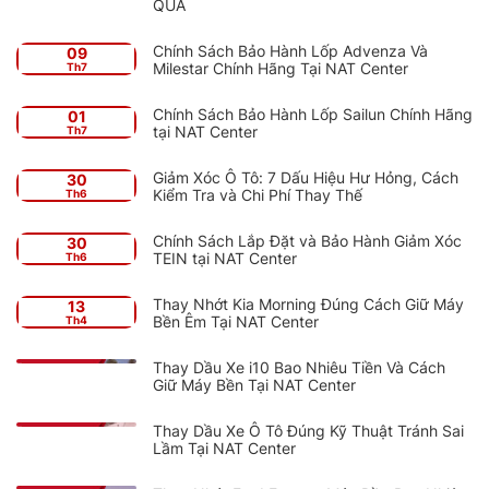
QUẢ
Chính Sách Bảo Hành Lốp Advenza Và
09
Milestar Chính Hãng Tại NAT Center
Th7
Chính Sách Bảo Hành Lốp Sailun Chính Hãng
01
tại NAT Center
Th7
Giảm Xóc Ô Tô: 7 Dấu Hiệu Hư Hỏng, Cách
30
Kiểm Tra và Chi Phí Thay Thế
Th6
Chính Sách Lắp Đặt và Bảo Hành Giảm Xóc
30
TEIN tại NAT Center
Th6
Thay Nhớt Kia Morning Đúng Cách Giữ Máy
13
Bền Êm Tại NAT Center
Th4
Thay Dầu Xe i10 Bao Nhiêu Tiền Và Cách
Giữ Máy Bền Tại NAT Center
Thay Dầu Xe Ô Tô Đúng Kỹ Thuật Tránh Sai
Lầm Tại NAT Center