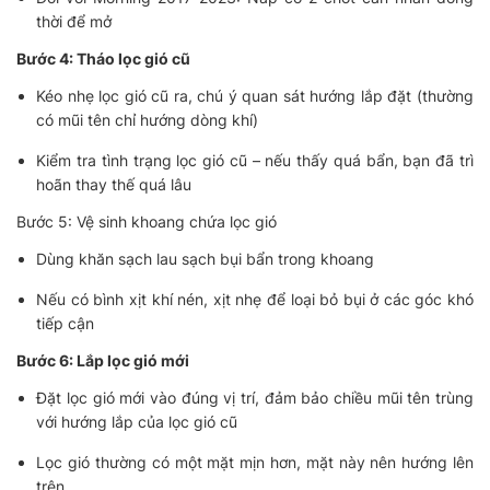
thời để mở
Bước 4: Tháo lọc gió cũ
Kéo nhẹ lọc gió cũ ra, chú ý quan sát hướng lắp đặt (thường
có mũi tên chỉ hướng dòng khí)
Kiểm tra tình trạng lọc gió cũ – nếu thấy quá bẩn, bạn đã trì
hoãn thay thế quá lâu
Bước 5: Vệ sinh khoang chứa lọc gió
Dùng khăn sạch lau sạch bụi bẩn trong khoang
Nếu có bình xịt khí nén, xịt nhẹ để loại bỏ bụi ở các góc khó
tiếp cận
Bước 6: Lắp lọc gió mới
Đặt lọc gió mới vào đúng vị trí, đảm bảo chiều mũi tên trùng
với hướng lắp của lọc gió cũ
Lọc gió thường có một mặt mịn hơn, mặt này nên hướng lên
trên