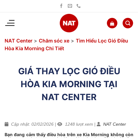
Bỏ
qua
nội
dung
NAT Center
>
Chăm sóc xe
>
Tìm Hiểu Lọc Gió Điều
Hòa Kia Morning Chi Tiết
GIÁ THAY LỌC GIÓ ĐIỀU
HÒA KIA MORNING TẠI
NAT CENTER
Cập nhật: 02/02/2026
|
1248
lượt xem
|
NAT Center
Bạn đang cảm thấy điều hòa trên xe Kia Morning không còn