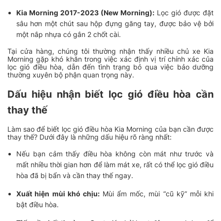
Kia Morning 2017-2023 (New Morning):
Lọc gió được đặt
sâu hơn một chút sau hộp đựng găng tay, được bảo vệ bởi
một nắp nhựa có gắn 2 chốt cài.
Tại cửa hàng, chúng tôi thường nhận thấy nhiều chủ xe Kia
Morning gặp khó khăn trong việc xác định vị trí chính xác của
lọc gió điều hòa, dẫn đến tình trạng bỏ qua việc bảo dưỡng
thường xuyên bộ phận quan trọng này.
Dấu hiệu nhận biết lọc gió điều hòa cần
thay thế
Làm sao để biết lọc gió điều hòa Kia Morning của bạn cần được
thay thế? Dưới đây là những dấu hiệu rõ ràng nhất:
Nếu bạn cảm thấy điều hòa không còn mát như trước và
mất nhiều thời gian hơn để làm mát xe, rất có thể lọc gió điều
hòa đã bị bẩn và cần thay thế ngay.
Xuất hiện mùi khó chịu:
Mùi ẩm mốc, mùi “cũ kỹ” mỗi khi
bật điều hòa.