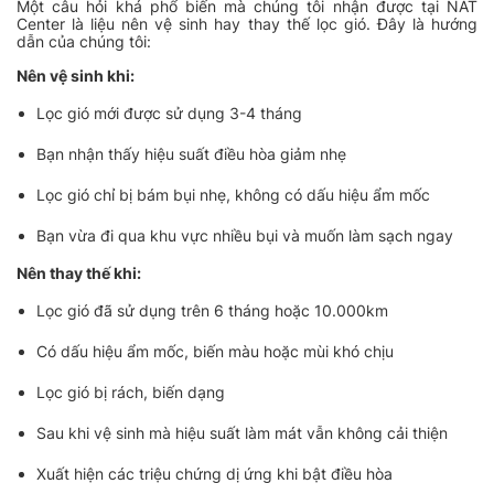
Một câu hỏi khá phổ biến mà chúng tôi nhận được tại NAT
Center là liệu nên vệ sinh hay thay thế lọc gió. Đây là hướng
dẫn của chúng tôi:
Nên vệ sinh khi:
Lọc gió mới được sử dụng 3-4 tháng
Bạn nhận thấy hiệu suất điều hòa giảm nhẹ
Lọc gió chỉ bị bám bụi nhẹ, không có dấu hiệu ẩm mốc
Bạn vừa đi qua khu vực nhiều bụi và muốn làm sạch ngay
Nên thay thế khi:
Lọc gió đã sử dụng trên 6 tháng hoặc 10.000km
Có dấu hiệu ẩm mốc, biến màu hoặc mùi khó chịu
Lọc gió bị rách, biến dạng
Sau khi vệ sinh mà hiệu suất làm mát vẫn không cải thiện
Xuất hiện các triệu chứng dị ứng khi bật điều hòa