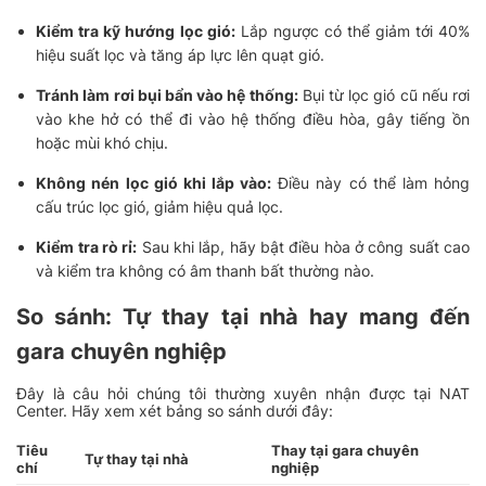
Kiểm tra kỹ hướng lọc gió:
Lắp ngược có thể giảm tới 40%
hiệu suất lọc và tăng áp lực lên quạt gió.
Tránh làm rơi bụi bẩn vào hệ thống:
Bụi từ lọc gió cũ nếu rơi
vào khe hở có thể đi vào hệ thống điều hòa, gây tiếng ồn
hoặc mùi khó chịu.
Không nén lọc gió khi lắp vào:
Điều này có thể làm hỏng
cấu trúc lọc gió, giảm hiệu quả lọc.
Kiểm tra rò rỉ:
Sau khi lắp, hãy bật điều hòa ở công suất cao
và kiểm tra không có âm thanh bất thường nào.
So sánh: Tự thay tại nhà hay mang đến
gara chuyên nghiệp
Đây là câu hỏi chúng tôi thường xuyên nhận được tại NAT
Center. Hãy xem xét bảng so sánh dưới đây:
Tiêu
Thay tại gara chuyên
Tự thay tại nhà
chí
nghiệp