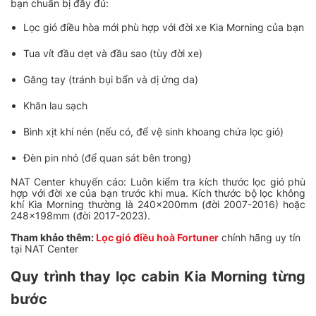
bạn chuẩn bị đầy đủ:
Lọc gió điều hòa mới phù hợp với đời xe Kia Morning của bạn
Tua vít đầu dẹt và đầu sao (tùy đời xe)
Găng tay (tránh bụi bẩn và dị ứng da)
Khăn lau sạch
Bình xịt khí nén (nếu có, để vệ sinh khoang chứa lọc gió)
Đèn pin nhỏ (để quan sát bên trong)
NAT Center khuyến cáo: Luôn kiểm tra kích thước lọc gió phù
hợp với đời xe của bạn trước khi mua. Kích thước bộ lọc không
khí Kia Morning thường là 240x200mm (đời 2007-2016) hoặc
248x198mm (đời 2017-2023).
Tham khảo thêm:
Lọc gió điều hoà Fortuner
chính hãng uy tín
tại NAT Center
Quy trình thay lọc cabin Kia Morning từng
bước