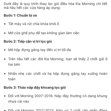
Dưới đây là quy trình thay lọc gió điều hòa Kia Morning chi tiết
mà hầu hết các cửa hàng áp dụng:
Bước 1: Chuẩn bị xe
Tắt máy và rút chìa khóa khỏi ổ
Mở cửa ghế phụ để tạo không gian làm việc
Bước 2: Tiếp cận vị trí lọc gió
Mở hộp đựng găng tay đến vị trí tối đa
Trên hầu hết các đời Kia Morning, bạn sẽ thấy 2 chốt giữ ở
hai bên
Nhấn nhẹ các chốt và hạ hộp đựng găng tay xuống hoàn
toàn
Bước 3: Tháo nắp đậy khoang lọc gió
Đối với Morning 2007-2016: Nắp đậy thường có dạng khung
nhựa cài vào
Đối với Morning 2017-2023: Nắp có 2 chốt cần nhấn đồng