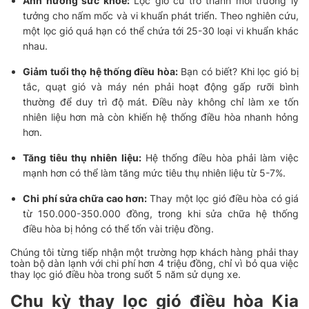
Ảnh hưởng sức khỏe:
Lọc gió cũ trở thành môi trường lý
tưởng cho nấm mốc và vi khuẩn phát triển. Theo nghiên cứu,
một lọc gió quá hạn có thể chứa tới 25-30 loại vi khuẩn khác
nhau.
Giảm tuổi thọ hệ thống điều hòa:
Bạn có biết? Khi lọc gió bị
tắc, quạt gió và máy nén phải hoạt động gấp rưỡi bình
thường để duy trì độ mát. Điều này không chỉ làm xe tốn
nhiên liệu hơn mà còn khiến hệ thống điều hòa nhanh hỏng
hơn.
Tăng tiêu thụ nhiên liệu:
Hệ thống điều hòa phải làm việc
mạnh hơn có thể làm tăng mức tiêu thụ nhiên liệu từ 5-7%.
Chi phí sửa chữa cao hơn:
Thay một lọc gió điều hòa có giá
từ 150.000-350.000 đồng, trong khi sửa chữa hệ thống
điều hòa bị hỏng có thể tốn vài triệu đồng.
Chúng tôi từng tiếp nhận một trường hợp khách hàng phải thay
toàn bộ dàn lạnh với chi phí hơn 4 triệu đồng, chỉ vì bỏ qua việc
thay lọc gió điều hòa trong suốt 5 năm sử dụng xe.
Chu kỳ thay lọc gió điều hòa Kia