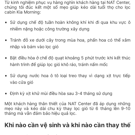
Từ kinh nghiệm phục vụ hàng nghìn khách hàng tại NAT Center,
chúng tôi đúc kết một số mẹo giúp kéo dài tuổi thọ cho lọc
cabin Kia Morning:
Sử dụng chế độ tuần hoàn không khí khi đi qua khu vực ô
nhiễm nặng hoặc công trường xây dựng
Tránh đỗ xe dưới cây trong mùa hoa, phấn hoa có thể xâm
nhập và bám vào lọc gió
Bật điều hòa ở chế độ quạt khoảng 5 phút trước khi kết thúc
hành trình để giúp lọc gió khô ráo, tránh nấm mốc
Sử dụng nước hoa ô tô loại treo thay vì dạng xịt trực tiếp
vào cửa gió
Định kỳ xịt khử mùi điều hòa sau 3-4 tháng sử dụng
Một khách hàng thân thiết của NAT Center đã áp dụng những
mẹo này và kéo dài chu kỳ thay lọc gió từ 6 tháng lên 9-10
tháng mà vẫn đảm bảo hiệu quả lọc.
Khi nào cần vệ sinh và khi nào cần thay thế