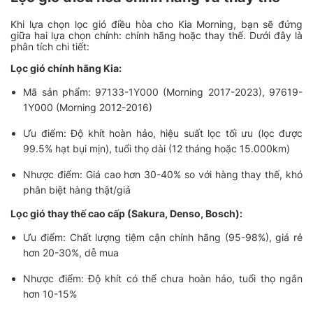
Khi lựa chọn lọc gió điều hòa cho Kia Morning, bạn sẽ đứng
giữa hai lựa chọn chính: chính hãng hoặc thay thế. Dưới đây là
phân tích chi tiết:
Lọc gió chính hãng Kia:
Mã sản phẩm: 97133-1Y000 (Morning 2017-2023), 97619-
1Y000 (Morning 2012-2016)
Ưu điểm: Độ khít hoàn hảo, hiệu suất lọc tối ưu (lọc được
99.5% hạt bụi mịn), tuổi thọ dài (12 tháng hoặc 15.000km)
Nhược điểm: Giá cao hơn 30-40% so với hàng thay thế, khó
phân biệt hàng thật/giả
Lọc gió thay thế cao cấp (Sakura, Denso, Bosch):
Ưu điểm: Chất lượng tiệm cận chính hãng (95-98%), giá rẻ
hơn 20-30%, dễ mua
Nhược điểm: Độ khít có thể chưa hoàn hảo, tuổi thọ ngắn
hơn 10-15%