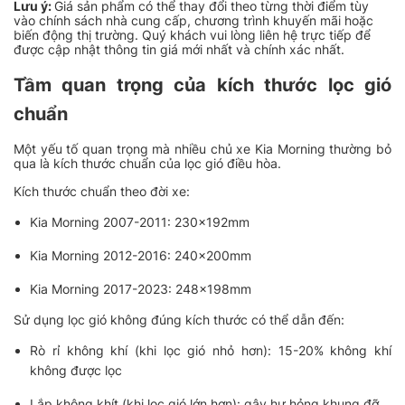
Lưu ý:
Giá sản phẩm có thể thay đổi theo từng thời điểm tùy
vào chính sách nhà cung cấp, chương trình khuyến mãi hoặc
biến động thị trường. Quý khách vui lòng liên hệ trực tiếp để
được cập nhật thông tin giá mới nhất và chính xác nhất.
Tầm quan trọng của kích thước lọc gió
chuẩn
Một yếu tố quan trọng mà nhiều chủ xe Kia Morning thường bỏ
qua là kích thước chuẩn của lọc gió điều hòa.
Kích thước chuẩn theo đời xe
:
Kia Morning 2007-2011: 230x192mm
Kia Morning 2012-2016: 240x200mm
Kia Morning 2017-2023: 248x198mm
Sử dụng lọc gió không đúng kích thước có thể dẫn đến:
Rò rỉ không khí (khi lọc gió nhỏ hơn): 15-20% không khí
không được lọc
Lắp không khít (khi lọc gió lớn hơn): gây hư hỏng khung đỡ