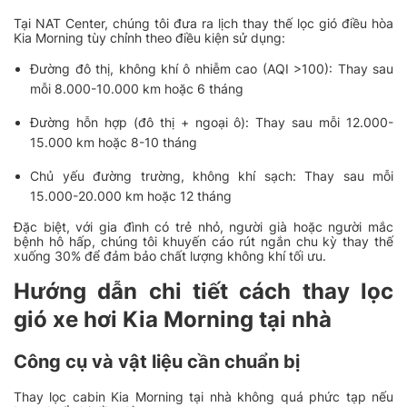
Tại NAT Center, chúng tôi đưa ra lịch thay thế lọc gió điều hòa
Kia Morning tùy chỉnh theo điều kiện sử dụng:
Đường đô thị, không khí ô nhiễm cao (AQI >100): Thay sau
mỗi 8.000-10.000 km hoặc 6 tháng
Đường hỗn hợp (đô thị + ngoại ô): Thay sau mỗi 12.000-
15.000 km hoặc 8-10 tháng
Chủ yếu đường trường, không khí sạch: Thay sau mỗi
15.000-20.000 km hoặc 12 tháng
Đặc biệt, với gia đình có trẻ nhỏ, người già hoặc người mắc
bệnh hô hấp, chúng tôi khuyến cáo rút ngắn chu kỳ thay thế
xuống 30% để đảm bảo chất lượng không khí tối ưu.
Hướng dẫn chi tiết cách thay lọc
gió xe hơi Kia Morning tại nhà
Công cụ và vật liệu cần chuẩn bị
Thay lọc cabin Kia Morning tại nhà không quá phức tạp nếu