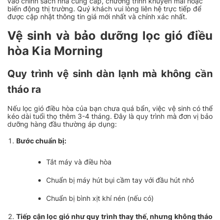
vào chính sách nhà cung cấp, chương trình khuyến mãi hoặc
biến động thị trường. Quý khách vui lòng liên hệ trực tiếp để
được cập nhật thông tin giá mới nhất và chính xác nhất.
Vệ sinh và bảo dưỡng lọc gió điều
hòa Kia Morning
Quy trình vệ sinh dàn lạnh mà không cần
tháo ra
Nếu lọc gió điều hòa của bạn chưa quá bẩn, việc vệ sinh có thể
kéo dài tuổi thọ thêm 3-4 tháng. Đây là quy trình mà đơn vị bảo
dưỡng hàng đầu thường áp dụng:
Bước chuẩn bị:
Tắt máy và điều hòa
Chuẩn bị máy hút bụi cầm tay với đầu hút nhỏ
Chuẩn bị bình xịt khí nén (nếu có)
Tiếp cận lọc gió như quy trình thay thế, nhưng không tháo