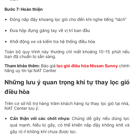
Bước 7: Hoàn thiện
Đóng nắp đậy khoang lọc gió cho đến khi nghe tiếng “tách”
Đưa hộp đựng găng tay về vị trí ban đầu
Khởi động xe và kiểm tra hệ thống điều hòa
Toàn bộ quy trình này thường chỉ mất khoảng 10-15 phút nếu
bạn đã chuẩn bị sẵn sàng.
Tham khảo thêm:
Báo giá
lọc gió điều hòa Nissan Sunny
chính
hãng uy tín tại NAT Center
Những lưu ý quan trọng khi tự thay lọc gió
điều hòa
Trên cơ sở hỗ trợ hàng trăm khách hàng tự thay lọc gió tại nhà,
NAT Center lưu ý:
Cẩn thận với các chốt nhựa:
Chúng dễ gãy nếu dùng lực
quá mạnh. Nếu bị gãy, có thể khiến nắp đậy không khít và
gây rò rỉ không khí chưa được lọc.