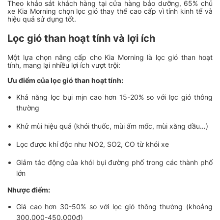
Theo khảo sát khách hàng tại cửa hàng bảo dưỡng, 65% chủ
xe Kia Morning chọn lọc gió thay thế cao cấp vì tính kinh tế và
hiệu quả sử dụng tốt.
Lọc gió than hoạt tính và lợi ích
Một lựa chọn nâng cấp cho Kia Morning là lọc gió than hoạt
tính, mang lại nhiều lợi ích vượt trội:
Ưu điểm của lọc gió than hoạt tính:
Khả năng lọc bụi mịn cao hơn 15-20% so với lọc gió thông
thường
Khử mùi hiệu quả (khói thuốc, mùi ẩm mốc, mùi xăng dầu…)
Lọc được khí độc như NO2, SO2, CO từ khói xe
Giảm tác động của khói bụi đường phố trong các thành phố
lớn
Nhược điểm:
Giá cao hơn 30-50% so với lọc gió thông thường (khoảng
300.000-450.000đ)