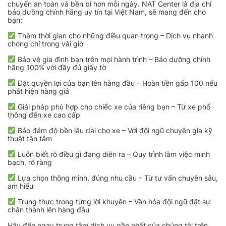
chuyển an toàn và bền bỉ hơn mỗi ngày. NAT Center là địa chỉ
bảo dưỡng chính hãng uy tín tại Việt Nam, sẽ mang đến cho
bạn:
Thêm thời gian cho những điều quan trọng – Dịch vụ nhanh
chóng chỉ trong vài giờ
Bảo vệ gia đình bạn trên mọi hành trình – Bảo dưỡng chính
hãng 100% với đầy đủ giấy tờ
Đặt quyền lợi của bạn lên hàng đầu – Hoàn tiền gấp 100 nếu
phát hiện hàng giả
Giải pháp phù hợp cho chiếc xe của riêng bạn – Từ xe phổ
thông đến xe cao cấp
Bảo đảm độ bền lâu dài cho xe – Với đội ngũ chuyên gia kỹ
thuật tận tâm
Luôn biết rõ điều gì đang diễn ra – Quy trình làm việc minh
bạch, rõ ràng
Lựa chọn thông minh, đúng nhu cầu – Từ tư vấn chuyên sâu,
am hiểu
Trung thực trong từng lời khuyên – Văn hóa đội ngũ đặt sự
chân thành lên hàng đầu
Hãy đến ngay trung tâm dịch vụ gần nhất của chúng tôi trên