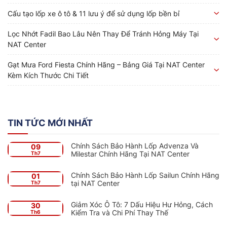
Cấu tạo lốp xe ô tô & 11 lưu ý để sử dụng lốp bền bỉ
Lọc Nhớt Fadil Bao Lâu Nên Thay Để Tránh Hỏng Máy Tại
NAT Center
Gạt Mưa Ford Fiesta Chính Hãng – Bảng Giá Tại NAT Center
Kèm Kích Thước Chi Tiết
TIN TỨC MỚI NHẤT
Chính Sách Bảo Hành Lốp Advenza Và
09
Milestar Chính Hãng Tại NAT Center
Th7
Chính Sách Bảo Hành Lốp Sailun Chính Hãng
01
tại NAT Center
Th7
Giảm Xóc Ô Tô: 7 Dấu Hiệu Hư Hỏng, Cách
30
Kiểm Tra và Chi Phí Thay Thế
Th6