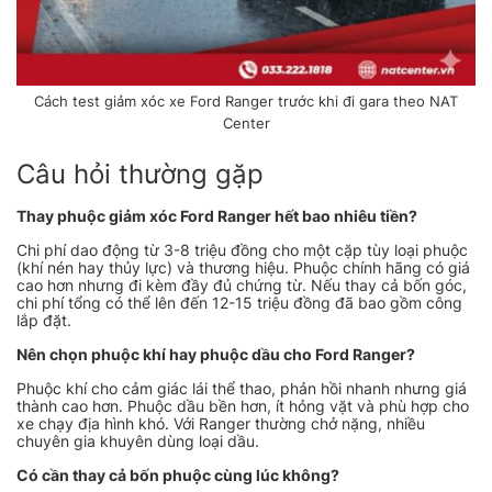
Cách test giảm xóc xe Ford Ranger trước khi đi gara theo NAT
Center
Câu hỏi thường gặp
Thay phuộc giảm xóc Ford Ranger hết bao nhiêu tiền?
Chi phí dao động từ 3-8 triệu đồng cho một cặp tùy loại phuộc
(khí nén hay thủy lực) và thương hiệu. Phuộc chính hãng có giá
cao hơn nhưng đi kèm đầy đủ chứng từ. Nếu thay cả bốn góc,
chi phí tổng có thể lên đến 12-15 triệu đồng đã bao gồm công
lắp đặt.
Nên chọn phuộc khí hay phuộc dầu cho Ford Ranger?
Phuộc khí cho cảm giác lái thể thao, phản hồi nhanh nhưng giá
thành cao hơn. Phuộc dầu bền hơn, ít hỏng vặt và phù hợp cho
xe chạy địa hình khó. Với Ranger thường chở nặng, nhiều
chuyên gia khuyên dùng loại dầu.
Có cần thay cả bốn phuộc cùng lúc không?