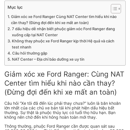
Mục lục
Giảm xóc xe Ford Ranger Cùng NAT Center tìm hiểu khi nào
cần thay? (Đừng đợi đến khi xe mất an toàn)
7 dấu hiệu dễ nhận biết phuộc giảm xóc Ford Ranger đang
xuống cấp tại NAT Center
Không thay phuộc xe Ford Ranger kịp thời Hệ quả và cách
test nhanh
Câu hỏi thường gặp
NAT Center – Địa chỉ bảo dưỡng xe uy tín
Giảm xóc xe Ford Ranger: Cùng NAT
Center tìm hiểu khi nào cần thay?
(Đừng đợi đến khi xe mất an toàn)
Câu hỏi “Xe tôi đã đến lúc phải thay chưa?” luôn là băn khoăn
lớn nhất của các chủ xe bán tải khi phát hiện dấu hiệu bất
thường. Sự thật là phuộc thủy lực có tuổi thọ hữu hạn. Bạn
không nên chờ đến khi hỏng hoàn toàn mới thay.
Thông thường, phuộc Ford Ranger cần được quan sát sau