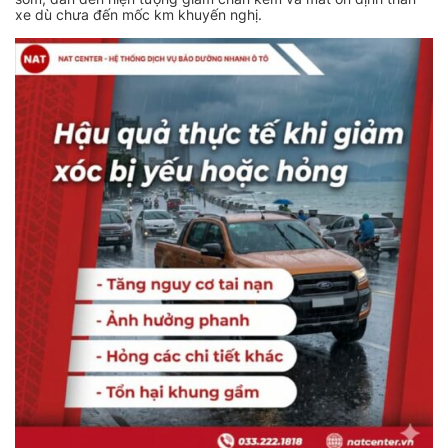
xe dù chưa đến mốc km khuyến nghị.