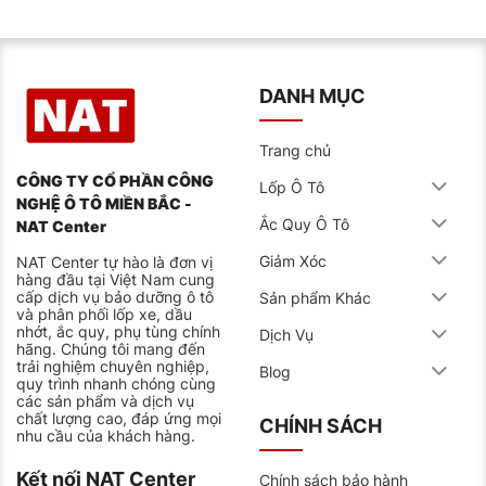
DANH MỤC
Trang chủ
CÔNG TY CỔ PHẦN CÔNG
Lốp Ô Tô
NGHỆ Ô TÔ MIỀN BẮC -
Ắc Quy Ô Tô
NAT Center
Giảm Xóc
NAT Center tự hào là đơn vị
hàng đầu tại Việt Nam cung
cấp dịch vụ bảo dưỡng ô tô
Sản phẩm Khác
và phân phối lốp xe, dầu
nhớt, ắc quy, phụ tùng chính
Dịch Vụ
hãng. Chúng tôi mang đến
trải nghiệm chuyên nghiệp,
Blog
quy trình nhanh chóng cùng
các sản phẩm và dịch vụ
chất lượng cao, đáp ứng mọi
CHÍNH SÁCH
nhu cầu của khách hàng.
Kết nối NAT Center
Chính sách bảo hành