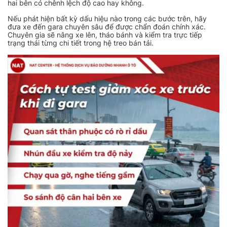
hai bên có chênh lệch độ cao hay không.
Nếu phát hiện bất kỳ dấu hiệu nào trong các bước trên, hãy
đưa xe đến gara chuyên sâu để được chẩn đoán chính xác.
Chuyên gia sẽ nâng xe lên, tháo bánh và kiểm tra trực tiếp
trạng thái từng chi tiết trong hệ treo bán tải.