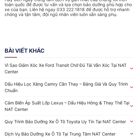
toàn quốc để được tư vấn và lựa chọn bảo dưỡng phù hợp cho
xe của bạn. Liên hệ ngay 033 222 1818 để được hỗ trợ nhanh
chóng và tận tâm, đội ngũ nhân viên luôn sẵn sàng phụ.
BÀI VIẾT KHÁC
Vì Sao Giảm Xóc Xe Ford Transit Chở Đủ Tải Vẫn Xóc Tại NAT
Center
Dấu Hiệu Lọc Xăng Camry Cần Thay – Bảng Giá Và Quy Trình
Chuẩn
Cảm Biến Áp Suất Lốp Lexus – Dấu Hiệu Hỏng & Thay Thế Tại
NAT Center
Quy Trình Bảo Dưỡng Xe Ô Tô Toyota Uy Tín Tại NAT Center
Dịch Vụ Bảo Dưỡng Xe Ô Tô Tại Trung Tâm NAT Center