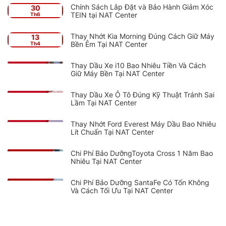
Chính Sách Lắp Đặt và Bảo Hành Giảm Xóc
30
TEIN tại NAT Center
Th6
Thay Nhớt Kia Morning Đúng Cách Giữ Máy
13
Bền Êm Tại NAT Center
Th4
Thay Dầu Xe i10 Bao Nhiêu Tiền Và Cách
Giữ Máy Bền Tại NAT Center
Thay Dầu Xe Ô Tô Đúng Kỹ Thuật Tránh Sai
Lầm Tại NAT Center
Thay Nhớt Ford Everest Máy Dầu Bao Nhiêu
Lít Chuẩn Tại NAT Center
Chi Phí Bảo DưỡngToyota Cross 1 Năm Bao
Nhiêu Tại NAT Center
Chi Phí Bảo Dưỡng SantaFe Có Tốn Không
Và Cách Tối Ưu Tại NAT Center