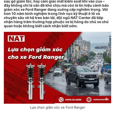
sau gờ giảm tốc, hay cảm giác mất kiểm soát khi vào cua –
đây không chỉ là vấn đề khó chịu mà còn là tín hiệu cảnh báo
giảm xóc xe Ford Ranger đang xuống cấp nghiêm trọng. Với
hơn 10 năm kinh nghiệm trong lĩnh vực kỹ thuật ô tô và
chuyên sâu về hệ treo bán tải, đội ngũ NAT Center đã tiếp
nhận hàng trăm trường hợp phuộc xe bị hỏng do chủ xe chủ
quan hoặc không biết cách nhận biết sớm.
Lựa chọn giảm xóc xe Ford Ranger