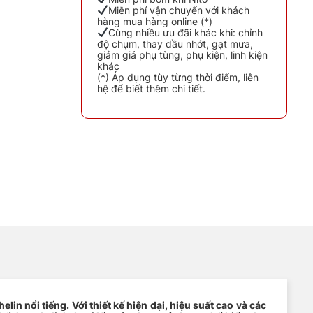
Miễn phí vận chuyển với khách
hàng mua hàng online (*)
Cùng nhiều ưu đãi khác khi: chỉnh
độ chụm, thay dầu nhớt, gạt mưa,
giảm giá phụ tùng, phụ kiện, linh kiện
khác
ố lượng
(*) Áp dụng tùy từng thời điểm, liên
hệ để biết thêm chi tiết.
in nổi tiếng. Với thiết kế hiện đại, hiệu suất cao và các