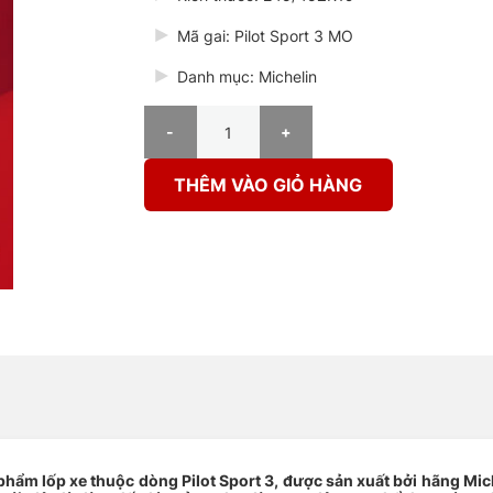
Mã gai: Pilot Sport 3 MO
Danh mục: Michelin
Lốp Michelin 245/45ZR19 102Y Pilot Sport 3 MO s
THÊM VÀO GIỎ HÀNG
hẩm lốp xe thuộc dòng Pilot Sport 3, được sản xuất bởi hãng Michel