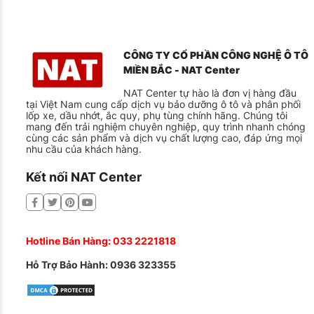
CÔNG TY CỔ PHẦN CÔNG NGHỆ Ô TÔ
MIỀN BẮC - NAT Center
NAT Center tự hào là đơn vị hàng đầu
tại Việt Nam cung cấp dịch vụ bảo dưỡng ô tô và phân phối
lốp xe, dầu nhớt, ắc quy, phụ tùng chính hãng. Chúng tôi
mang đến trải nghiệm chuyên nghiệp, quy trình nhanh chóng
cùng các sản phẩm và dịch vụ chất lượng cao, đáp ứng mọi
nhu cầu của khách hàng.
Kết nối NAT Center
Hotline Bán Hàng:
033 2221818
Hỗ Trợ Bảo Hành:
0936 323355