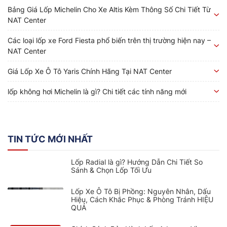
Bảng Giá Lốp Michelin Cho Xe Altis Kèm Thông Số Chi Tiết Từ
NAT Center
Các loại lốp xe Ford Fiesta phổ biến trên thị trường hiện nay –
NAT Center
Giá Lốp Xe Ô Tô Yaris Chính Hãng Tại NAT Center
lốp không hơi Michelin là gì? Chi tiết các tính năng mới
TIN TỨC MỚI NHẤT
Lốp Radial là gì? Hướng Dẫn Chi Tiết So
Sánh & Chọn Lốp Tối Ưu
Lốp Xe Ô Tô Bị Phồng: Nguyên Nhân, Dấu
Hiệu, Cách Khắc Phục & Phòng Tránh HIỆU
QUẢ