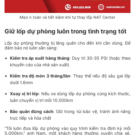
Mẹo n toàn và tiết kiệm khi tự thay lốp NAT Center
Giữ lốp dự phòng luôn trong tình trạng tốt
Lốp dự phòng thường bị lãng quên cho đến khi cần dùng. Để
đảm bảo nó luôn sẵn sàng:
Kiểm tra áp suất hàng tháng
: Duy trì 30-35 PSI (hoặc theo
khuyến cáo của nhà sản xuất)
Kiểm tra độ mòn 3 tháng/lần
: Thay thế nếu độ sâu gai lốp
dưới 1.6mm
Xoay vị trí lốp
: Nếu xe dùng lốp dự phòng cùng kích thước,
luân chuyển vị trí mỗi 10.000km
Bảo quản đúng cách
: Giữ trong túi bảo vệ, tránh ánh nắng
trực tiếp và hóa chất
“Tôi luôn đưa lốp dự phòng vào quy trình kiểm tra định kỳ mỗi
5.000km,” anh Nam, một khách hàng thường xuyên chia sẻ.