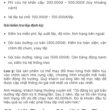
Phí cứu hộ khẩn cấp: 200.000đ – 500.000đ (tùy khoảng
cách)
Vá lốp tại chỗ: 100.000đ – 150.000đ/lốp
Gói kiểm tra lốp định kỳ:
Kiểm tra miễn phí: Áp suất lốp, độ mòn, tình trạng bên ngoài
Gói bảo dưỡng cơ bản (300.000đ): Kiểm tra toàn diện, cân
chỉnh độ chụm, xoay lốp
Gói bảo dưỡng nâng cao (500.000đ): Cân bằng động bánh
xe, kiểm tra hệ thống treo
Lưu ý:
Giá sản phẩm có thể thay đổi theo từng thời điểm tùy
vào chính sách nhà cung cấp, chương trình khuyến mãi hoặc
biến động thị trường. Quý khách vui lòng liên hệ trực tiếp để
được cập nhật thông tin giá mới nhất và chính xác nhất.
Anh Hoàng, khách hàng thường xuyên kể: “Tôi đăng ký gói bảo
dưỡng lốp định kỳ 6 tháng/lần. Sau 2 năm, lốp xe tôi vẫn trong
tình trạng tốt dù đã chạy hơn 40.000km. Đó là khoản đầu tư
hiệu quả so với việc phải thay lốp mới sớm hơn.”