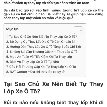
đã biết cách tự thay lốp và tiếp tục hành trình an toàn.
Bạn đã bao giờ rơi vào tình huống tương tự? Lốp xe có thể
gặp sự cố bất cứ lúc nào. Bài viết này sẽ giúp bạn nắm vững
cách thay lốp một cách an toàn và hiệu quả.
Mục lục
Tại Sao Chủ Xe Nên Biết Tự Thay Lốp Xe Ô Tô?
Bộ Dụng Cụ Thay Lốp Xe Ô Tô Cần Chuẩn Bị
Hướng Dẫn Thay Lốp Xe Ô Tô Từng Bước Chi Tiết
Những Sai Lầm Thường Gặp Khi Thay Lốp Ô Tô
Mẹo An Toàn Và Tiết Kiệm Khi Tự Thay Lốp
Dịch Vụ Thay Lốp Xe Ô Tô Tại Nhà
Câu Hỏi Thường Gặp Khi Tự Thay Lốp Xe Ô Tô
NAT Center – Địa chỉ thay lốp xe uy tín
Tại Sao Chủ Xe Nên Biết Tự Thay
Lốp Xe Ô Tô?
Rủi ro nào nếu không biết thay lốp khi đi