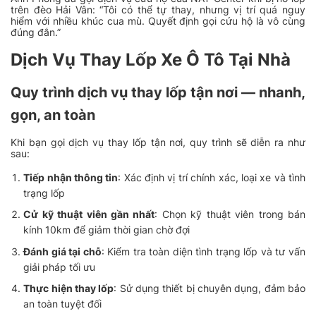
trên đèo Hải Vân: “Tôi có thể tự thay, nhưng vị trí quá nguy
hiểm với nhiều khúc cua mù. Quyết định gọi cứu hộ là vô cùng
đúng đắn.”
Dịch Vụ Thay Lốp Xe Ô Tô Tại Nhà
Quy trình dịch vụ thay lốp tận nơi — nhanh,
gọn, an toàn
Khi bạn gọi dịch vụ thay lốp tận nơi, quy trình sẽ diễn ra như
sau:
Tiếp nhận thông tin
: Xác định vị trí chính xác, loại xe và tình
trạng lốp
Cử kỹ thuật viên gần nhất
: Chọn kỹ thuật viên trong bán
kính 10km để giảm thời gian chờ đợi
Đánh giá tại chỗ
: Kiểm tra toàn diện tình trạng lốp và tư vấn
giải pháp tối ưu
Thực hiện thay lốp
: Sử dụng thiết bị chuyên dụng, đảm bảo
an toàn tuyệt đối