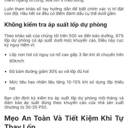
Luôn tham khảo sổ tay hướng dẫn để biết chính xác vị trí đặt
con đội. Hầu hết xe đều có điểm đánh dấu cụ thể dưới gầm.
Không kiểm tra áp suất lốp dự phòng
Theo khảo sát của chúng tôi trên 500 xe đến bảo dưỡng, 67%
lốp dự phòng có áp suất dưới mức khuyến cáo. Điều này cực
kỳ nguy hiểm vì:
Lốp non hơi có nguy cơ nổ cao gấp 3 lần khi di chuyển trên
80km/h
Độ bám đường giảm 30% so với lốp đủ hơi
Mức tiêu hao nhiên liệu tăng 10-15% khi sử dụng lốp thiếu
hơi
Bạn cần định kỳ kiểm tra áp suất lốp dự phòng mỗi tháng và
đảm bảo áp suất đúng theo khuyến cáo của nhà sản xuất
(thường từ 30-35 PSI).
Mẹo An Toàn Và Tiết Kiệm Khi Tự
Thay Lốp