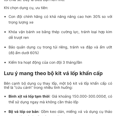
Khi chọn dụng cụ, ưu tiên:
Con đội chính hãng có khả năng nâng cao hơn 30% so với
trọng lượng xe
Khóa vặn bánh xe bằng thép cường lực, tránh loại hợp kim
dễ trượt ren
Bảo quản dụng cụ trong túi riêng, tránh va đập và ẩm ướt
(độ ẩm dưới 60%)
Kiểm tra hoạt động của con đội 3 tháng/lần
Lưu ý mang theo bộ kit vá lốp khẩn cấp
Bên cạnh bộ dụng cụ thay lốp, một bộ kit vá lốp khẩn cấp có
thể là “cứu cánh” trong nhiều tình huống:
Bình xịt vá lốp tạm thời
: Giá khoảng 150.000-300.000đ, có
thể sử dụng ngay mà không cần tháo lốp
Bộ vá lốp cơ bản
: Gồm keo dán, miếng vá và dụng cụ tháo