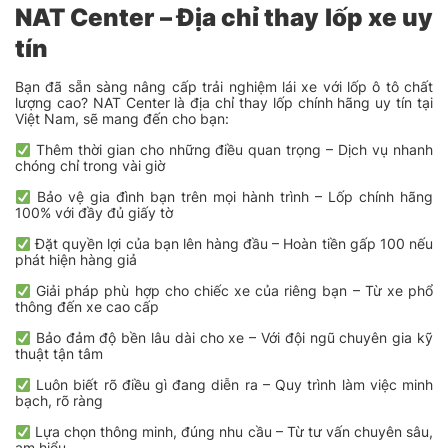
NAT Center – Địa chỉ thay lốp xe uy
tín
Bạn đã sẵn sàng nâng cấp trải nghiệm lái xe với lốp ô tô chất
lượng cao? NAT Center là địa chỉ thay lốp chính hãng uy tín tại
Việt Nam, sẽ mang đến cho bạn:
Thêm thời gian cho những điều quan trọng – Dịch vụ nhanh
chóng chỉ trong vài giờ
Bảo vệ gia đình bạn trên mọi hành trình – Lốp chính hãng
100% với đầy đủ giấy tờ
Đặt quyền lợi của bạn lên hàng đầu – Hoàn tiền gấp 100 nếu
phát hiện hàng giả
Giải pháp phù hợp cho chiếc xe của riêng bạn – Từ xe phổ
thông đến xe cao cấp
Bảo đảm độ bền lâu dài cho xe – Với đội ngũ chuyên gia kỹ
thuật tận tâm
Luôn biết rõ điều gì đang diễn ra – Quy trình làm việc minh
bạch, rõ ràng
Lựa chọn thông minh, đúng nhu cầu – Từ tư vấn chuyên sâu,
am hiểu