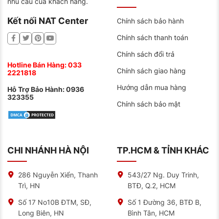
nhu cầu của khách hàng.
Kết nối NAT Center
Chính sách bảo hành
Chính sách thanh toán
Chính sách đổi trả
Hotline Bán Hàng:
033
Chính sách giao hàng
2221818
Hướng dẫn mua hàng
Hỗ Trợ Bảo Hành:
0936
323355
Chính sách bảo mật
CHI NHÁNH HÀ NỘI
TP.HCM & TỈNH KHÁC
286 Nguyễn Xiển, Thanh
543/27 Ng. Duy Trinh,
Trì, HN
BTĐ, Q.2, HCM
Số 17 No10B ĐTM, SĐ,
Số 1 Đường 36, BTĐ B,
Long Biên, HN
Bình Tân, HCM