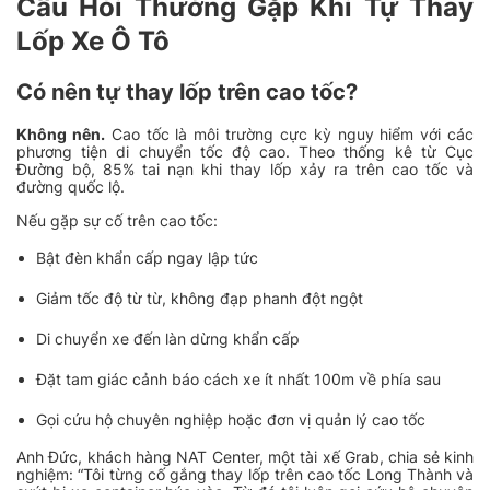
Câu Hỏi Thường Gặp Khi Tự Thay
Lốp Xe Ô Tô
Có nên tự thay lốp trên cao tốc?
Không nên.
Cao tốc là môi trường cực kỳ nguy hiểm với các
phương tiện di chuyển tốc độ cao. Theo thống kê từ Cục
Đường bộ, 85% tai nạn khi thay lốp xảy ra trên cao tốc và
đường quốc lộ.
Nếu gặp sự cố trên cao tốc:
Bật đèn khẩn cấp ngay lập tức
Giảm tốc độ từ từ, không đạp phanh đột ngột
Di chuyển xe đến làn dừng khẩn cấp
Đặt tam giác cảnh báo cách xe ít nhất 100m về phía sau
Gọi cứu hộ chuyên nghiệp hoặc đơn vị quản lý cao tốc
Anh Đức, khách hàng NAT Center, một tài xế Grab, chia sẻ kinh
nghiệm: “Tôi từng cố gắng thay lốp trên cao tốc Long Thành và