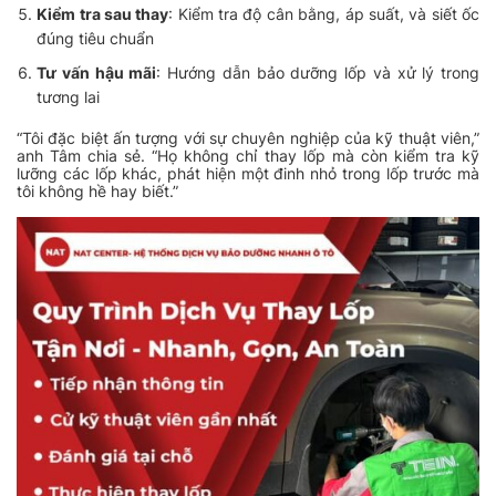
Kiểm tra sau thay
: Kiểm tra độ cân bằng, áp suất, và siết ốc
đúng tiêu chuẩn
Tư vấn hậu mãi
: Hướng dẫn bảo dưỡng lốp và xử lý trong
tương lai
“Tôi đặc biệt ấn tượng với sự chuyên nghiệp của kỹ thuật viên,”
anh Tâm chia sẻ. “Họ không chỉ thay lốp mà còn kiểm tra kỹ
lưỡng các lốp khác, phát hiện một đinh nhỏ trong lốp trước mà
tôi không hề hay biết.”