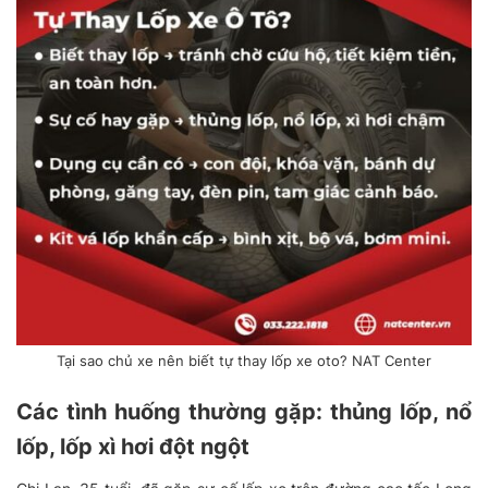
Tại sao chủ xe nên biết tự thay lốp xe oto? NAT Center
Các tình huống thường gặp: thủng lốp, nổ
lốp, lốp xì hơi đột ngột