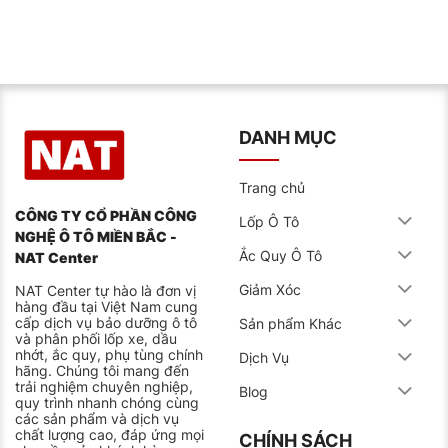
DANH MỤC
Trang chủ
CÔNG TY CỔ PHẦN CÔNG
Lốp Ô Tô
NGHỆ Ô TÔ MIỀN BẮC -
Ắc Quy Ô Tô
NAT Center
Giảm Xóc
NAT Center tự hào là đơn vị
hàng đầu tại Việt Nam cung
cấp dịch vụ bảo dưỡng ô tô
Sản phẩm Khác
và phân phối lốp xe, dầu
nhớt, ắc quy, phụ tùng chính
Dịch Vụ
hãng. Chúng tôi mang đến
trải nghiệm chuyên nghiệp,
Blog
quy trình nhanh chóng cùng
các sản phẩm và dịch vụ
chất lượng cao, đáp ứng mọi
CHÍNH SÁCH