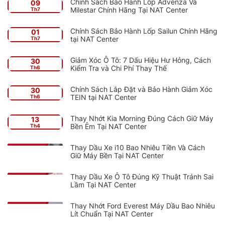
Chính Sách Bảo Hành Lốp Advenza Và
09
Milestar Chính Hãng Tại NAT Center
Th7
Chính Sách Bảo Hành Lốp Sailun Chính Hãng
01
tại NAT Center
Th7
Giảm Xóc Ô Tô: 7 Dấu Hiệu Hư Hỏng, Cách
30
Kiểm Tra và Chi Phí Thay Thế
Th6
Chính Sách Lắp Đặt và Bảo Hành Giảm Xóc
30
TEIN tại NAT Center
Th6
Thay Nhớt Kia Morning Đúng Cách Giữ Máy
13
Bền Êm Tại NAT Center
Th4
Thay Dầu Xe i10 Bao Nhiêu Tiền Và Cách
Giữ Máy Bền Tại NAT Center
Thay Dầu Xe Ô Tô Đúng Kỹ Thuật Tránh Sai
Lầm Tại NAT Center
Thay Nhớt Ford Everest Máy Dầu Bao Nhiêu
Lít Chuẩn Tại NAT Center