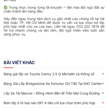
Trung thực trong từng lời khuyên – Văn hóa đội ngũ đặt sự
chân thành lên hàng đầu
Hãy đến ngay trung tâm dịch vụ gần nhất của chúng tôi tại Hà
Nội hoặc TP. Hồ Chí Minh để được tư vấn và lựa chọn bộ lốp
phù hợp nhất cho xe của bạn. Liên hệ ngay 033 222 1818 để
hỗ trợ nhanh chóng và tận tâm, đội ngũ nhân viên luôn sẵn
sàng phục vụ.
BÀI VIẾT KHÁC
Bảng giá lốp xe Toyota Camry 2.5 Q Michelin và thông số
Bảng Giá Lốp Bridgestone Xe Fortuner Chi Tiết Tại NAT Center
Lốp Xe Tải Maxxis – Đồng Hành Bền Bỉ Trên Mọi Cung Đường
Bơm lốp ô tô loại nào tốt? 4 tiêu chí lựa chọn bơm phù hợp