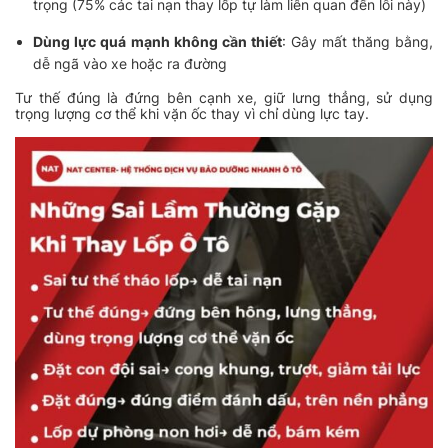
trọng (75% các tai nạn thay lốp tự làm liên quan đến lỗi này)
Dùng lực quá mạnh không cần thiết
: Gây mất thăng bằng,
dễ ngã vào xe hoặc ra đường
Tư thế đúng là đứng bên cạnh xe, giữ lưng thẳng, sử dụng
trọng lượng cơ thể khi vặn ốc thay vì chỉ dùng lực tay.