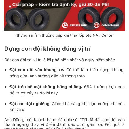
Những sai lầm thường gặp khi thay lốp oto NAT Center
Dựng con đội không đúng vị trí
Đặt con đội sai vị trí là lỗi phổ biến nhất và nguy hiểm nhất:
Đặt con đội vào khung xe
: Có thể làm biến dạng khung,
hỏng cửa, ảnh hưởng đến hệ thống treo
Đặt trên bề mặt không bằng phẳng
: 68% trường hợp con
đội trượt xảy ra do lỗi này
Đặt con đội nghiêng
: Giảm khả năng chịu lực xuống chỉ còn
60-70%
Anh Dũng, một khách hàng đã chia sẻ: “Tôi đã đặt con đội vào
thanh ngang thay vì điểm đánh dấu dưới gầm xe. Kết quả là
thanh ngang bị cong, sửa tốn 3 triệu đồng.”