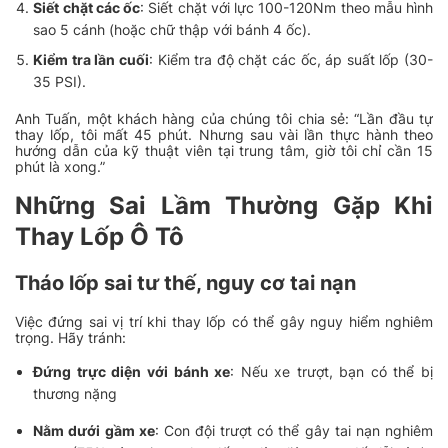
Siết chặt các ốc
: Siết chặt với lực 100-120Nm theo mẫu hình
sao 5 cánh (hoặc chữ thập với bánh 4 ốc).
Kiểm tra lần cuối
: Kiểm tra độ chặt các ốc, áp suất lốp (30-
35 PSI).
Anh Tuấn, một khách hàng của chúng tôi chia sẻ: “Lần đầu tự
thay lốp, tôi mất 45 phút. Nhưng sau vài lần thực hành theo
hướng dẫn của kỹ thuật viên tại trung tâm, giờ tôi chỉ cần 15
phút là xong.”
Những Sai Lầm Thường Gặp Khi
Thay Lốp Ô Tô
Tháo lốp sai tư thế, nguy cơ tai nạn
Việc đứng sai vị trí khi thay lốp có thể gây nguy hiểm nghiêm
trọng. Hãy tránh:
Đứng trực diện với bánh xe
: Nếu xe trượt, bạn có thể bị
thương nặng
Nằm dưới gầm xe
: Con đội trượt có thể gây tai nạn nghiêm