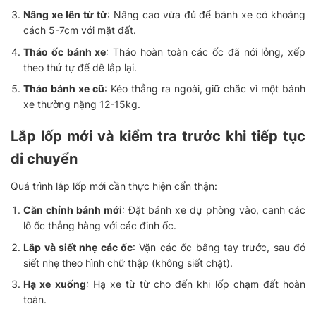
Nâng xe lên từ từ
: Nâng cao vừa đủ để bánh xe có khoảng
cách 5-7cm với mặt đất.
Tháo ốc bánh xe
: Tháo hoàn toàn các ốc đã nới lỏng, xếp
theo thứ tự để dễ lắp lại.
Tháo bánh xe cũ
: Kéo thẳng ra ngoài, giữ chắc vì một bánh
xe thường nặng 12-15kg.
Lắp lốp mới và kiểm tra trước khi tiếp tục
di chuyển
Quá trình lắp lốp mới cần thực hiện cẩn thận:
Căn chỉnh bánh mới
: Đặt bánh xe dự phòng vào, canh các
lỗ ốc thẳng hàng với các đinh ốc.
Lắp và siết nhẹ các ốc
: Vặn các ốc bằng tay trước, sau đó
siết nhẹ theo hình chữ thập (không siết chặt).
Hạ xe xuống
: Hạ xe từ từ cho đến khi lốp chạm đất hoàn
toàn.