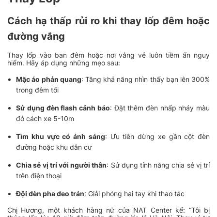
Cách hạ thấp rủi ro khi thay lốp đêm hoặc
đường vắng
Thay lốp vào ban đêm hoặc nơi vắng vẻ luôn tiềm ẩn nguy
hiểm. Hãy áp dụng những mẹo sau:
Mặc áo phản quang
: Tăng khả năng nhìn thấy bạn lên 300%
trong đêm tối
Sử dụng đèn flash cảnh báo
: Đặt thêm đèn nhấp nháy màu
đỏ cách xe 5-10m
Tìm khu vực có ánh sáng
: Ưu tiên dừng xe gần cột đèn
đường hoặc khu dân cư
Chia sẻ vị trí với người thân
: Sử dụng tính năng chia sẻ vị trí
trên điện thoại
Đội đèn pha đeo trán
: Giải phóng hai tay khi thao tác
Chị Hương, một khách hàng nữ của NAT Center kể: “Tôi bị