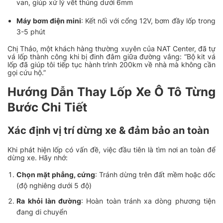
van, giúp xử lý vết thủng dưới 6mm
Máy bơm điện mini
: Kết nối với cổng 12V, bơm đầy lốp trong
3-5 phút
Chị Thảo, một khách hàng thường xuyên của NAT Center, đã tự
vá lốp thành công khi bị đinh đâm giữa đường vắng: “Bộ kit vá
lốp đã giúp tôi tiếp tục hành trình 200km về nhà mà không cần
gọi cứu hộ.”
Hướng Dẫn Thay Lốp Xe Ô Tô Từng
Bước Chi Tiết
Xác định vị trí dừng xe & đảm bảo an toàn
Khi phát hiện lốp có vấn đề, việc đầu tiên là tìm nơi an toàn để
dừng xe. Hãy nhớ:
Chọn mặt phẳng, cứng
: Tránh dừng trên đất mềm hoặc dốc
(độ nghiêng dưới 5 độ)
Ra khỏi làn đường
: Hoàn toàn tránh xa dòng phương tiện
đang di chuyển