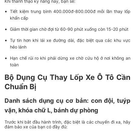
Khi thành thạo kỹ năng này, bạn sẽ:
Tiết kiệm trung bình 400.000đ-800.000đ mỗi lần thay lốp
khẩn cấp
Giảm thời gian chờ đợi từ 60-90 phút xuống còn 15-20 phút
Tự tin hơn khi lái xe đường dài, đặc biệt qua các khu vực
hẻo lánh
Hạn chế rủi ro khi phải dừng xe chờ cứu hộ ở nơi không an
toàn
Bộ Dụng Cụ Thay Lốp Xe Ô Tô Cần
Chuẩn Bị
Danh sách dụng cụ cơ bản: con đội, tuýp
vặn, khóa chữ L, bánh dự phòng
Trước khi bắt đầu hành trình, đặc biệt là các chuyến đi xa, hãy
đảm bảo xe của bạn có đầy đủ: