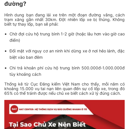
đường?
Hình dung bạn đang lái xe trên một đoạn đường vắng, cách
trạm xăng gần nhất 30km. Đột nhiên lốp xe bị thủng. Không
biết tự thay lốp, bạn sẽ phải:
Chờ đợi cứu hộ trung bình 1-2 giờ (hoặc lâu hơn vào giờ cao
điểm)
Đối mặt với nguy cơ an ninh khi dừng xe ở nơi hẻo lánh, đặc
biệt vào ban đêm
Chi trả khoản phí cứu hộ trung bình 500.000đ-1.000.000đ
tùy khoảng cách
Thống kê từ Cục Đăng kiểm Việt Nam cho thấy, mỗi năm có
khoảng 15.000 vụ tai nạn liên quan đến sự cố lốp xe, trong đó
65% có thể tránh được nếu chủ xe biết cách xử lý đúng cách.