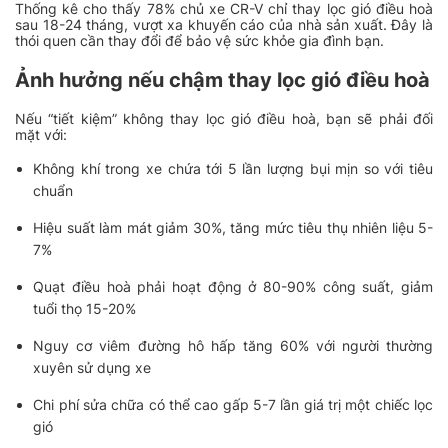
Thống kê cho thấy 78% chủ xe CR-V chỉ thay lọc gió điều hoà
sau 18-24 tháng, vượt xa khuyến cáo của nhà sản xuất. Đây là
thói quen cần thay đổi để bảo vệ sức khỏe gia đình bạn.
Ảnh hưởng nếu chậm thay lọc gió điều hoà
Nếu “tiết kiệm” không thay lọc gió điều hoà, bạn sẽ phải đối
mặt với:
Không khí trong xe chứa tới 5 lần lượng bụi mịn so với tiêu
chuẩn
Hiệu suất làm mát giảm 30%, tăng mức tiêu thụ nhiên liệu 5-
7%
Quạt điều hoà phải hoạt động ở 80-90% công suất, giảm
tuổi thọ 15-20%
Nguy cơ viêm đường hô hấp tăng 60% với người thường
xuyên sử dụng xe
Chi phí sửa chữa có thể cao gấp 5-7 lần giá trị một chiếc lọc
gió