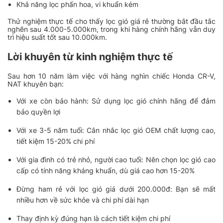
Khả năng lọc phấn hoa, vi khuẩn kém
Thử nghiệm thực tế cho thấy lọc gió giá rẻ thường bắt đầu tắc
nghẽn sau 4.000-5.000km, trong khi hàng chính hãng vẫn duy
trì hiệu suất tốt sau 10.000km.
Lời khuyên từ kinh nghiệm thực tế
Sau hơn 10 năm làm việc với hàng nghìn chiếc Honda CR-V,
NAT khuyên bạn:
Với xe còn bảo hành: Sử dụng lọc gió chính hãng để đảm
bảo quyền lợi
Với xe 3-5 năm tuổi: Cân nhắc lọc gió OEM chất lượng cao,
tiết kiệm 15-20% chi phí
Với gia đình có trẻ nhỏ, người cao tuổi: Nên chọn lọc gió cao
cấp có tính năng kháng khuẩn, dù giá cao hơn 15-20%
Đừng ham rẻ với lọc gió giá dưới 200.000đ: Bạn sẽ mất
nhiều hơn về sức khỏe và chi phí dài hạn
Thay định kỳ đúng hạn là cách tiết kiệm chi phí