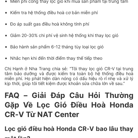
Miễn phí công thay lọc gió khi mua sản phẩm tại trung tâm
Kiểm tra hệ thống điều hoà cơ bản miễn phí
Đo áp suất gas điều hoà không tính phí
Giảm 20-30% chi phí vệ sinh hệ thống khi thay lọc gió
Bảo hành sản phẩm 6-12 tháng tùy loại lọc gió
Nhắc hẹn khi đến thời điểm thay thế tiếp theo
Chị Hạnh ở Nha Trang chia sẻ:
“Tôi thay lọc gió CR-V tại trung
tâm bảo dưỡng và được kiểm tra toàn bộ hệ thống điều hoà
miễn phí. Họ phát hiện dàn nóng có dấu hiệu rò rỉ nhẹ và xử lý
kịp thời, giúp tôi tiết kiệm được khoản sửa chữa lớn về sau.”
FAQ – Giải Đáp Câu Hỏi Thường
Gặp Về Lọc Gió Điều Hoà Honda
CR-V Từ NAT Center
Lọc gió điều hoà Honda CR-V bao lâu thay