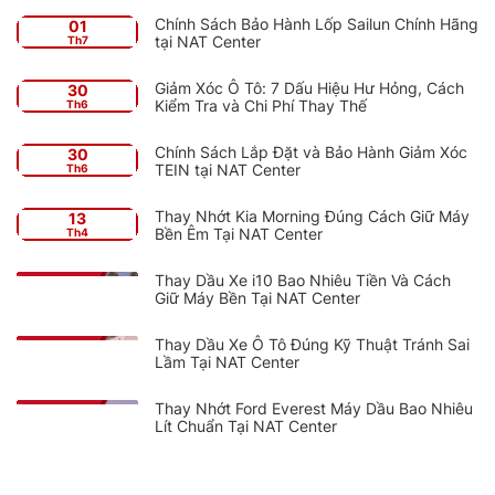
Chính Sách Bảo Hành Lốp Sailun Chính Hãng
01
tại NAT Center
Th7
Giảm Xóc Ô Tô: 7 Dấu Hiệu Hư Hỏng, Cách
30
Kiểm Tra và Chi Phí Thay Thế
Th6
Chính Sách Lắp Đặt và Bảo Hành Giảm Xóc
30
TEIN tại NAT Center
Th6
Thay Nhớt Kia Morning Đúng Cách Giữ Máy
13
Bền Êm Tại NAT Center
Th4
Thay Dầu Xe i10 Bao Nhiêu Tiền Và Cách
Giữ Máy Bền Tại NAT Center
Thay Dầu Xe Ô Tô Đúng Kỹ Thuật Tránh Sai
Lầm Tại NAT Center
Thay Nhớt Ford Everest Máy Dầu Bao Nhiêu
Lít Chuẩn Tại NAT Center