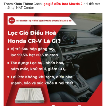
Tham Khảo Thêm:
Cách
lọc gió điều hoà Mazda 2
chi tiết mới
nhất tại NAT Center