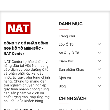
DANH MỤC
Trang chủ
CÔNG TY CỔ PHẦN CÔNG
Lốp Ô Tô
NGHỆ Ô TÔ MIỀN BẮC -
Ắc Quy Ô Tô
NAT Center
Giảm Xóc
NAT Center tự hào là đơn vị
hàng đầu tại Việt Nam cung
cấp dịch vụ bảo dưỡng ô tô
Sản phẩm Khác
và phân phối lốp xe, dầu
nhớt, ắc quy, phụ tùng chính
Dịch Vụ
hãng. Chúng tôi mang đến
trải nghiệm chuyên nghiệp,
Blog
quy trình nhanh chóng cùng
các sản phẩm và dịch vụ
chất lượng cao, đáp ứng mọi
CHÍNH SÁCH
nhu cầu của khách hàng.