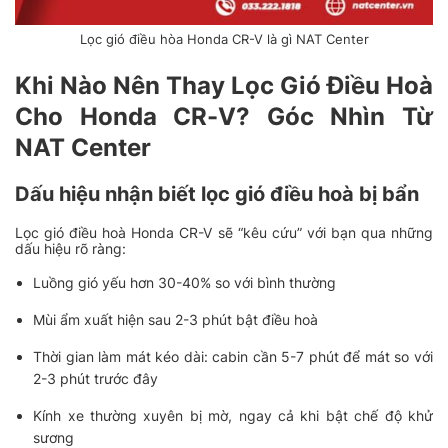
Lọc gió điều hòa Honda CR-V là gì NAT Center
Khi Nào Nên Thay Lọc Gió Điều Hoà
Cho Honda CR-V? Góc Nhìn Từ
NAT Center
Dấu hiệu nhận biết lọc gió điều hoà bị bẩn
Lọc gió điều hoà Honda CR-V sẽ “kêu cứu” với bạn qua những
dấu hiệu rõ ràng:
Luồng gió yếu hơn 30-40% so với bình thường
Mùi ẩm xuất hiện sau 2-3 phút bật điều hoà
Thời gian làm mát kéo dài: cabin cần 5-7 phút để mát so với
2-3 phút trước đây
Kính xe thường xuyên bị mờ, ngay cả khi bật chế độ khử
sương