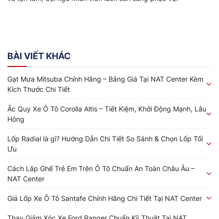
BÀI VIẾT KHÁC
Gạt Mưa Mitsuba Chính Hãng – Bảng Giá Tại NAT Center Kèm
Kích Thước Chi Tiết
Ắc Quy Xe Ô Tô Corolla Altis – Tiết Kiệm, Khởi Động Mạnh, Lâu
Hỏng
Lốp Radial là gì? Hướng Dẫn Chi Tiết So Sánh & Chọn Lốp Tối
Ưu
Cách Lắp Ghế Trẻ Em Trên Ô Tô Chuẩn An Toàn Châu Âu –
NAT Center
Giá Lốp Xe Ô Tô Santafe Chính Hãng Chi Tiết Tại NAT Center
Thay Giảm Xóc Xe Ford Ranger Chuẩn Kỹ Thuật Tại NAT