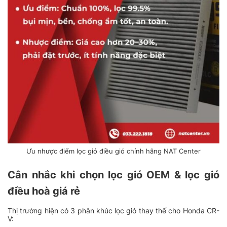
Ưu nhược điểm lọc gió điều gió chính hãng NAT Center
Cân nhắc khi chọn lọc gió OEM & lọc gió
điều hoà giá rẻ
Thị trường hiện có 3 phân khúc lọc gió thay thế cho Honda CR-
V: