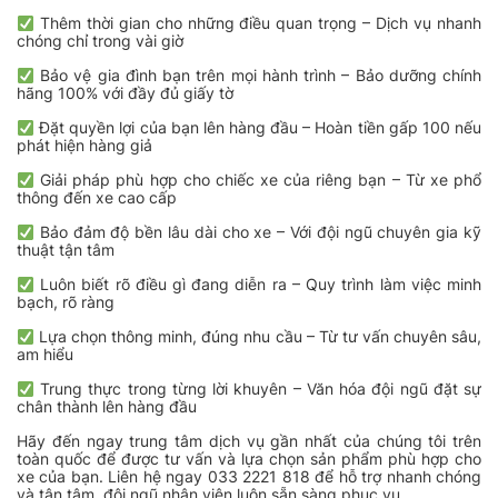
Thêm thời gian cho những điều quan trọng – Dịch vụ nhanh
chóng chỉ trong vài giờ
Bảo vệ gia đình bạn trên mọi hành trình – Bảo dưỡng chính
hãng 100% với đầy đủ giấy tờ
Đặt quyền lợi của bạn lên hàng đầu – Hoàn tiền gấp 100 nếu
phát hiện hàng giả
Giải pháp phù hợp cho chiếc xe của riêng bạn – Từ xe phổ
thông đến xe cao cấp
Bảo đảm độ bền lâu dài cho xe – Với đội ngũ chuyên gia kỹ
thuật tận tâm
Luôn biết rõ điều gì đang diễn ra – Quy trình làm việc minh
bạch, rõ ràng
Lựa chọn thông minh, đúng nhu cầu – Từ tư vấn chuyên sâu,
am hiểu
Trung thực trong từng lời khuyên – Văn hóa đội ngũ đặt sự
chân thành lên hàng đầu
Hãy đến ngay trung tâm dịch vụ gần nhất của chúng tôi trên
toàn quốc để được tư vấn và lựa chọn sản phẩm phù hợp cho
xe của bạn. Liên hệ ngay 033 2221 818 để hỗ trợ nhanh chóng
và tận tâm, đội ngũ nhân viên luôn sẵn sàng phục vụ.