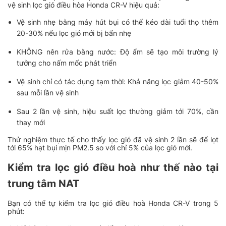
vệ sinh lọc gió điều hòa Honda CR-V hiệu quả:
Vệ sinh nhẹ bằng máy hút bụi có thể kéo dài tuổi thọ thêm
20-30% nếu lọc gió mới bị bẩn nhẹ
KHÔNG nên rửa bằng nước: Độ ẩm sẽ tạo môi trường lý
tưởng cho nấm mốc phát triển
Vệ sinh chỉ có tác dụng tạm thời: Khả năng lọc giảm 40-50%
sau mỗi lần vệ sinh
Sau 2 lần vệ sinh, hiệu suất lọc thường giảm tới 70%, cần
thay mới
Thử nghiệm thực tế cho thấy lọc gió đã vệ sinh 2 lần sẽ để lọt
tới 65% hạt bụi mịn PM2.5 so với chỉ 5% của lọc gió mới.
Kiểm tra lọc gió điều hoà như thế nào tại
trung tâm NAT
Bạn có thể tự kiểm tra lọc gió điều hoà Honda CR-V trong 5
phút: