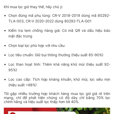
Khi mua lọc gió thay thế, hãy chú ý:
Chọn đúng mã phụ tùng: CR-V 2018-2019 dùng mã 80292-
TLA-003, CR-V 2020-2022 dùng 80292-TLA-G01
Kiểm tra tem chống hàng giả: Có mã QR và dấu hiệu bảo
mật đặc trưng
Chọn loại lọc phù hợp với nhu cầu:
Lọc tiêu chuẩn: Giữ bụi thông thường (hiệu suất 85-90%)
Lọc than hoạt tính: Thêm khả năng khử mùi (hiệu suất 92-
95%)
Lọc cao cấp: Tích hợp kháng khuẩn, khử mùi, lọc siêu mịn
(hiệu suất >98%)
Tôi gặp nhiều trường hợp khách hàng mua lọc gió giá rẻ trên
mạng, chỉ để phát hiện chúng có độ dày chỉ bằng 70% lọc
chính hãng và hiệu suất lọc thấp hơn tới 40%.