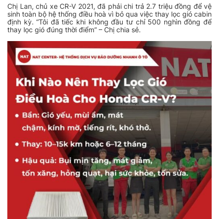
Chị Lan, chủ xe CR-V 2021, đã phải chi trả 2.7 triệu đồng để vệ
sinh toàn bộ hệ thống điều hoà vì bỏ qua việc thay lọc gió cabin
định kỳ.
“Tôi đã tiếc khi không đầu tư chỉ 500 nghìn đồng để
thay lọc gió đúng thời điểm” – Chị chia sẻ.