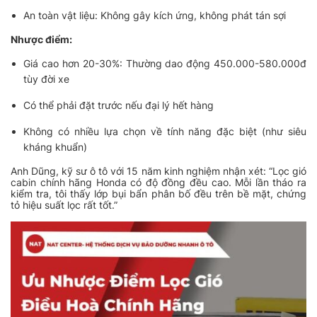
An toàn vật liệu: Không gây kích ứng, không phát tán sợi
Nhược điểm:
Giá cao hơn 20-30%: Thường dao động 450.000-580.000đ
tùy đời xe
Có thể phải đặt trước nếu đại lý hết hàng
Không có nhiều lựa chọn về tính năng đặc biệt (như siêu
kháng khuẩn)
Anh Dũng, kỹ sư ô tô với 15 năm kinh nghiệm nhận xét:
“Lọc gió
cabin chính hãng Honda có độ đồng đều cao. Mỗi lần tháo ra
kiểm tra, tôi thấy lớp bụi bẩn phân bố đều trên bề mặt, chứng
tỏ hiệu suất lọc rất tốt.”