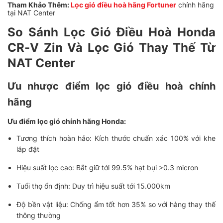
Tham Khảo Thêm:
L
ọc gió điều hoà hãng Fortuner
chính hãng
tại NAT Center
So Sánh Lọc Gió Điều Hoà Honda
CR-V Zin Và Lọc Gió Thay Thế Từ
NAT Center
Ưu nhược điểm lọc gió điều hoà chính
hãng
Ưu điểm lọc gió chính hãng Honda:
Tương thích hoàn hảo: Kích thước chuẩn xác 100% với khe
lắp đặt
Hiệu suất lọc cao: Bắt giữ tới 99.5% hạt bụi >0.3 micron
Tuổi thọ ổn định: Duy trì hiệu suất tới 15.000km
Độ bền vật liệu: Chống ẩm tốt hơn 35% so với hàng thay thế
thông thường