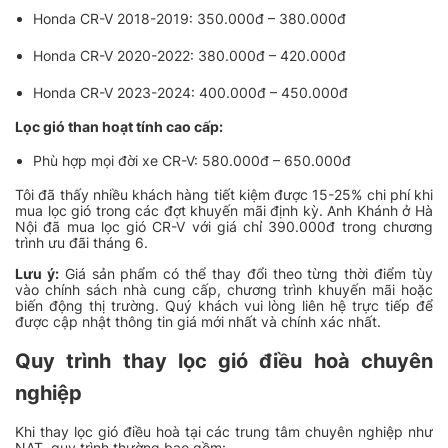
Honda CR-V 2018-2019: 350.000đ – 380.000đ
Honda CR-V 2020-2022: 380.000đ – 420.000đ
Honda CR-V 2023-2024: 400.000đ – 450.000đ
Lọc gió than hoạt tính cao cấp:
Phù hợp mọi đời xe CR-V: 580.000đ – 650.000đ
Tôi đã thấy nhiều khách hàng tiết kiệm được 15-25% chi phí khi
mua lọc gió trong các đợt khuyến mãi định kỳ. Anh Khánh ở Hà
Nội đã mua lọc gió CR-V với giá chỉ 390.000đ trong chương
trình ưu đãi tháng 6.
Lưu ý:
Giá sản phẩm có thể thay đổi theo từng thời điểm tùy
vào chính sách nhà cung cấp, chương trình khuyến mãi hoặc
biến động thị trường. Quý khách vui lòng liên hệ trực tiếp để
được cập nhật thông tin giá mới nhất và chính xác nhất.
Quy trình thay lọc gió điều hoà chuyên
nghiệp
Khi thay lọc gió điều hoà tại các trung tâm chuyên nghiệp như
NAT, quy trình thường bao gồm: