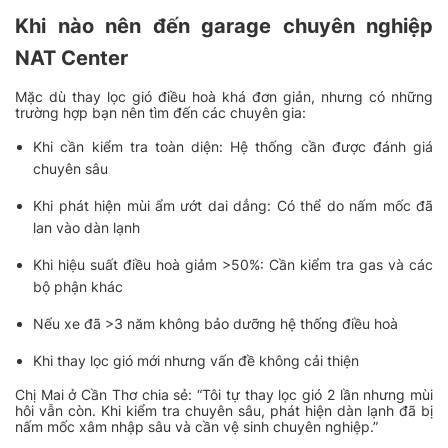
Khi nào nên đến garage chuyên nghiệp
NAT Center
Mặc dù thay lọc gió điều hoà khá đơn giản, nhưng có những
trường hợp bạn nên tìm đến các chuyên gia:
Khi cần kiểm tra toàn diện: Hệ thống cần được đánh giá
chuyên sâu
Khi phát hiện mùi ẩm ướt dai dẳng: Có thể do nấm mốc đã
lan vào dàn lạnh
Khi hiệu suất điều hoà giảm >50%: Cần kiểm tra gas và các
bộ phận khác
Nếu xe đã >3 năm không bảo dưỡng hệ thống điều hoà
Khi thay lọc gió mới nhưng vấn đề không cải thiện
Chị Mai ở Cần Thơ chia sẻ:
“Tôi tự thay lọc gió 2 lần nhưng mùi
hôi vẫn còn. Khi kiểm tra chuyên sâu, phát hiện dàn lạnh đã bị
nấm mốc xâm nhập sâu và cần vệ sinh chuyên nghiệp.”