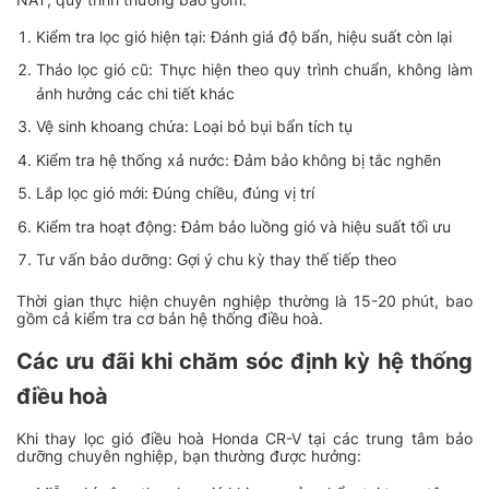
Kiểm tra lọc gió hiện tại: Đánh giá độ bẩn, hiệu suất còn lại
Tháo lọc gió cũ: Thực hiện theo quy trình chuẩn, không làm
ảnh hưởng các chi tiết khác
Vệ sinh khoang chứa: Loại bỏ bụi bẩn tích tụ
Kiểm tra hệ thống xả nước: Đảm bảo không bị tắc nghẽn
Lắp lọc gió mới: Đúng chiều, đúng vị trí
Kiểm tra hoạt động: Đảm bảo luồng gió và hiệu suất tối ưu
Tư vấn bảo dưỡng: Gợi ý chu kỳ thay thế tiếp theo
Thời gian thực hiện chuyên nghiệp thường là 15-20 phút, bao
gồm cả kiểm tra cơ bản hệ thống điều hoà.
Các ưu đãi khi chăm sóc định kỳ hệ thống
điều hoà
Khi thay lọc gió điều hoà Honda CR-V tại các trung tâm bảo
dưỡng chuyên nghiệp, bạn thường được hưởng: