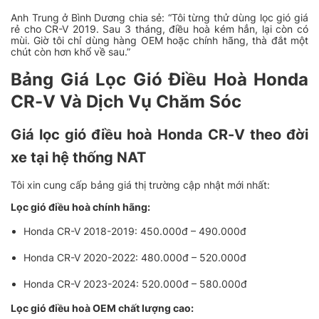
Anh Trung ở Bình Dương chia sẻ:
“Tôi từng thử dùng lọc gió giá
rẻ cho CR-V 2019. Sau 3 tháng, điều hoà kém hẳn, lại còn có
mùi. Giờ tôi chỉ dùng hàng OEM hoặc chính hãng, thà đắt một
chút còn hơn khổ về sau.”
Bảng Giá Lọc Gió Điều Hoà Honda
CR-V Và Dịch Vụ Chăm Sóc
Giá lọc gió điều hoà Honda CR-V theo đời
xe tại hệ thống NAT
Tôi xin cung cấp bảng giá thị trường cập nhật mới nhất:
Lọc gió điều hoà chính hãng:
Honda CR-V 2018-2019: 450.000đ – 490.000đ
Honda CR-V 2020-2022: 480.000đ – 520.000đ
Honda CR-V 2023-2024: 520.000đ – 580.000đ
Lọc gió điều hoà OEM chất lượng cao: