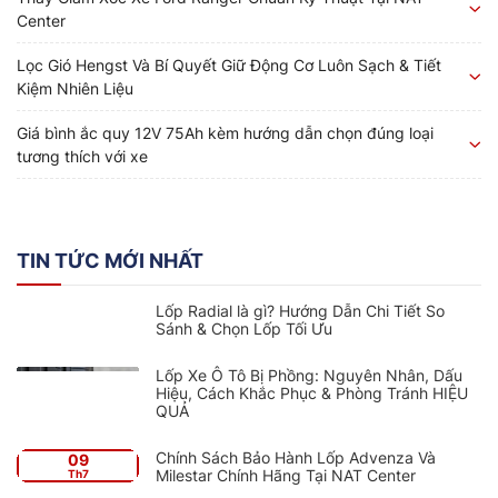
Center
Lọc Gió Hengst Và Bí Quyết Giữ Động Cơ Luôn Sạch & Tiết
Kiệm Nhiên Liệu
Giá bình ắc quy 12V 75Ah kèm hướng dẫn chọn đúng loại
tương thích với xe
TIN TỨC MỚI NHẤT
Lốp Radial là gì? Hướng Dẫn Chi Tiết So
Sánh & Chọn Lốp Tối Ưu
Lốp Xe Ô Tô Bị Phồng: Nguyên Nhân, Dấu
Hiệu, Cách Khắc Phục & Phòng Tránh HIỆU
QUẢ
Chính Sách Bảo Hành Lốp Advenza Và
09
Milestar Chính Hãng Tại NAT Center
Th7