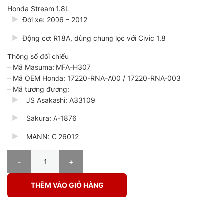
Honda Stream 1.8L
Đời xe: 2006 – 2012
Động cơ: R18A, dùng chung lọc với Civic 1.8
Thông số đối chiếu
– Mã Masuma: MFA-H307
– Mã OEM Honda: 17220-RNA-A00 / 17220-RNA-003
– Mã tương đương:
JS Asakashi: A33109
Sakura: A-1876
MANN: C 26012
Lọc Gió Masuma MFA-H307 số lượng
THÊM VÀO GIỎ HÀNG