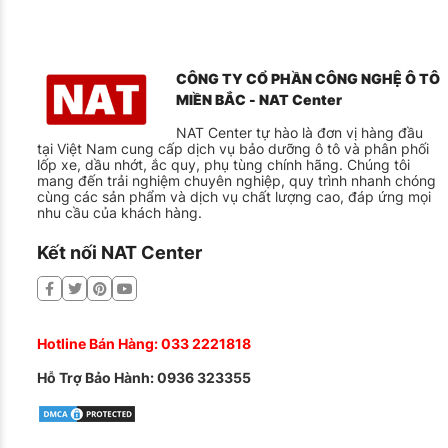
CÔNG TY CỔ PHẦN CÔNG NGHỆ Ô TÔ
MIỀN BẮC - NAT Center
NAT Center tự hào là đơn vị hàng đầu
tại Việt Nam cung cấp dịch vụ bảo dưỡng ô tô và phân phối
lốp xe, dầu nhớt, ắc quy, phụ tùng chính hãng. Chúng tôi
mang đến trải nghiệm chuyên nghiệp, quy trình nhanh chóng
cùng các sản phẩm và dịch vụ chất lượng cao, đáp ứng mọi
nhu cầu của khách hàng.
Kết nối NAT Center
Hotline Bán Hàng:
033 2221818
Hỗ Trợ Bảo Hành:
0936 323355