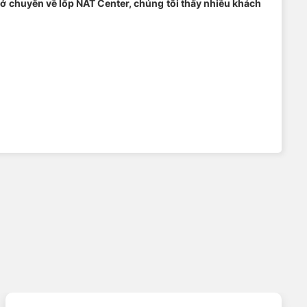
 sở chuyên về lốp NAT Center, chúng tôi thấy nhiều khách