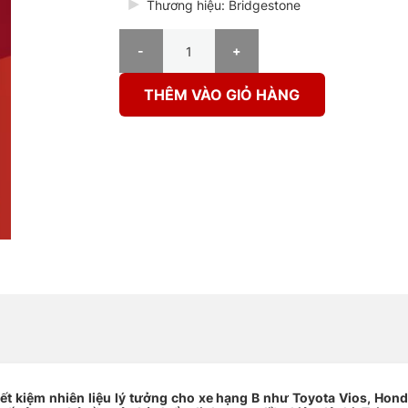
Thương hiệu: Bridgestone
Lốp Bridgestone 185/60R15 Ecopia EP300 số lượ
THÊM VÀO GIỎ HÀNG
ết kiệm nhiên liệu lý tưởng cho xe hạng B như Toyota Vios, Hond