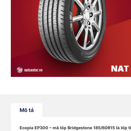
Mô tả
Ecopia EP300 – mã lốp Bridgestone 185/60R15 là lốp ti