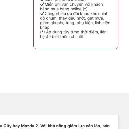
Miễn phí vận chuyển với khách
hàng mua hàng online (*)
ng
Cùng nhiều ưu đãi khác khi: chỉnh
độ chụm, thay dầu nhớt, gạt mưa,
giảm giá phụ tùng, phụ kiện, linh kiện
khác
(*) Áp dụng tùy từng thời điểm, liên
hệ để biết thêm chi tiết.
a City hay Mazda 2. Với khả năng giảm lực cản lăn, sản