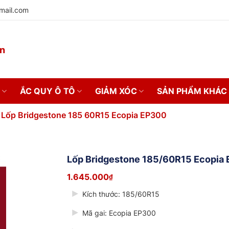
mail.com
on
ẮC QUY Ô TÔ
GIẢM XÓC
SẢN PHẨM KHÁC
 Lốp Bridgestone 185 60R15 Ecopia EP300
Lốp Bridgestone 185/60R15 Ecopia
1.645.000
₫
Kích thước:
185/60R15
Mã gai:
Ecopia EP300