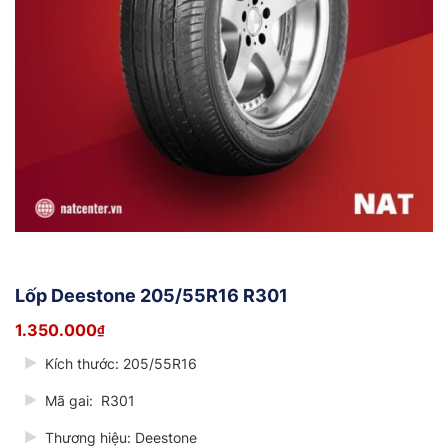
Lốp Deestone 205/55R16 R301
1.350.000
₫
Kích thước: 205/55R16
Mã gai:
R301
Thương hiệu: Deestone