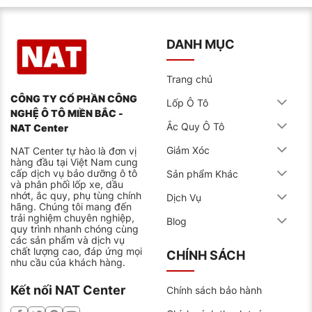
DANH MỤC
Trang chủ
CÔNG TY CỔ PHẦN CÔNG
Lốp Ô Tô
NGHỆ Ô TÔ MIỀN BẮC -
Ắc Quy Ô Tô
NAT Center
Giảm Xóc
NAT Center tự hào là đơn vị
hàng đầu tại Việt Nam cung
cấp dịch vụ bảo dưỡng ô tô
Sản phẩm Khác
và phân phối lốp xe, dầu
nhớt, ắc quy, phụ tùng chính
Dịch Vụ
hãng. Chúng tôi mang đến
trải nghiệm chuyên nghiệp,
Blog
quy trình nhanh chóng cùng
các sản phẩm và dịch vụ
chất lượng cao, đáp ứng mọi
CHÍNH SÁCH
nhu cầu của khách hàng.
Kết nối NAT Center
Chính sách bảo hành