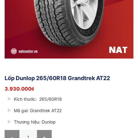
Lốp Dunlop 265/60R18 Grandtrek AT22
3.930.000
₫
Kích thước:
265/60R18
Mã gai:
Grandtrek AT22
Thương hiệu: Dunlop
Lốp Dunlop 265/60R18 Grandtrek AT22 số lượng