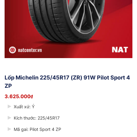
Lốp Michelin 225/45R17 (ZR) 91W Pilot Sport 4
ZP
3.625.000
₫
Xuất xứ: Ý
Kích thước: 225/45R17
Mã gai: Pilot Sport 4 ZP