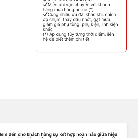
Miễn phí vận chuyển với khách
hàng mua hàng online (*)
Cùng nhiều ưu đãi khác khi: chỉnh
độ chụm, thay dầu nhớt, gạt mưa,
giảm giá phụ tùng, phụ kiện, linh kiện
khác
(*) Áp dụng tùy từng thời điểm, liên
hệ để biết thêm chi tiết.
đem đến cho khách hàng sự kết hợp hoàn hảo giữa hiệu