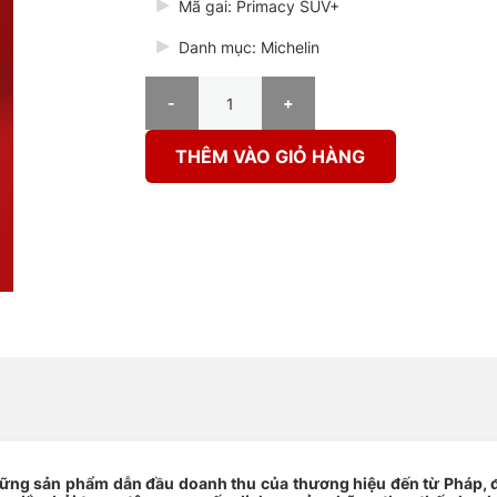
Mã gai: Primacy SUV+
Danh mục: Michelin
Lốp Michelin 235/50R19 Primacy SUV+ số lượng
THÊM VÀO GIỎ HÀNG
ững sản phẩm dẫn đầu doanh thu của thương hiệu đến từ Pháp, 