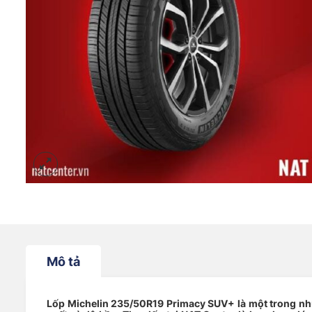
Mô tả
Lốp Michelin 235/50R19 Primacy SUV+ là một trong nh