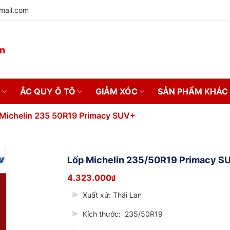
mail.com
on
ẮC QUY Ô TÔ
GIẢM XÓC
SẢN PHẨM KHÁC
 Michelin 235 50R19 Primacy SUV+
Lốp Michelin 235/50R19 Primacy S
4.323.000
₫
Xuất xứ: Thái Lan
Kích thước: 235/50R19