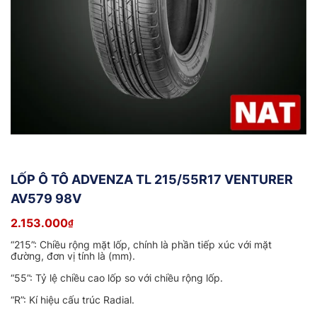
LỐP Ô TÔ ADVENZA TL 215/55R17 VENTURER
AV579 98V
2.153.000
₫
“215”: Chiều rộng mặt lốp, chính là phần tiếp xúc với mặt
đường, đơn vị tính là (mm).
“55”: Tỷ lệ chiều cao lốp so với chiều rộng lốp.
“R”: Kí hiệu cấu trúc Radial.