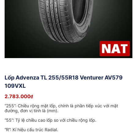
Lốp Advenza TL 255/55R18 Venturer AV579
109VXL
2.783.000
₫
“255”: Chiều rộng mặt lốp, chính là phần tiếp xúc với mặt
đường, đơn vị tính là (mm).
“55”: Tỷ lệ chiều cao lốp so với chiều rộng lốp.
“R”: Kí hiệu cấu trúc Radial.