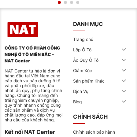
DANH MỤC
Trang chủ
CÔNG TY CỔ PHẦN CÔNG
Lốp Ô Tô
NGHỆ Ô TÔ MIỀN BẮC -
Ắc Quy Ô Tô
NAT Center
Giảm Xóc
NAT Center tự hào là đơn vị
hàng đầu tại Việt Nam cung
cấp dịch vụ bảo dưỡng ô tô
Sản phẩm Khác
và phân phối lốp xe, dầu
nhớt, ắc quy, phụ tùng chính
Dịch Vụ
hãng. Chúng tôi mang đến
trải nghiệm chuyên nghiệp,
Blog
quy trình nhanh chóng cùng
các sản phẩm và dịch vụ
chất lượng cao, đáp ứng mọi
CHÍNH SÁCH
nhu cầu của khách hàng.
Kết nối NAT Center
Chính sách bảo hành