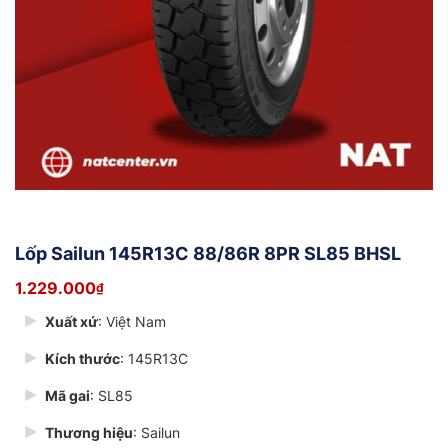
Lốp Sailun 145R13C 88/86R 8PR SL85 BHSL
1.229.000
₫
Xuất xứ
: Việt Nam
Kích thước
: 145R13C
Mã gai
: SL85
Thương hiệu
: Sailun