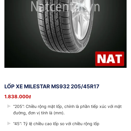
LỐP XE MILESTAR MS932 205/45R17
1.838.000
₫
“205”: Chiều rộng mặt lốp, chính là phần tiếp xúc với mặt
đường, đơn vị tính là (mm).
“45”: Tỷ lệ chiều cao lốp so với chiều rộng lốp