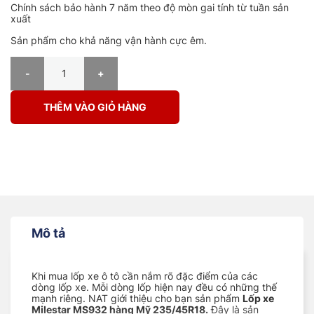
Chính sách bảo hành 7 năm theo độ mòn gai tính từ tuần sản
xuất
Sản phẩm cho khả năng vận hành cực êm.
LỐP XE MILESTAR MS932 235/45R18 số lượng
THÊM VÀO GIỎ HÀNG
Mô tả
Khi mua lốp xe ô tô cần nắm rõ đặc điểm của các
dòng lốp xe. Mỗi dòng lốp hiện nay đều có những thế
mạnh riêng. NAT giới thiệu cho bạn sản phẩm
Lốp xe
Milestar MS932 hàng Mỹ 235/45R18.
Đây là sản