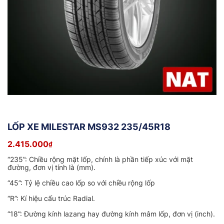
LỐP XE MILESTAR MS932 235/45R18
2.415.000
₫
“235”: Chiều rộng mặt lốp, chính là phần tiếp xúc với mặt
đường, đơn vị tính là (mm).
“45”: Tỷ lệ chiều cao lốp so với chiều rộng lốp
“R”: Kí hiệu cấu trúc Radial.
“18”: Đường kính lazang hay đường kính mâm lốp, đơn vị (inch).