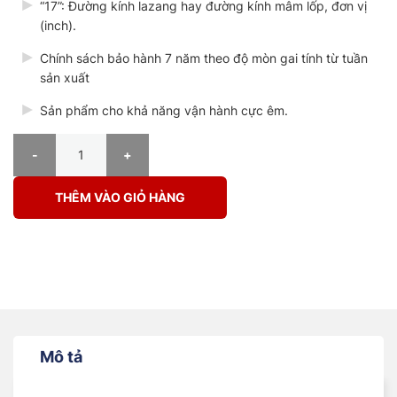
“17”: Đường kính lazang hay đường kính mâm lốp, đơn vị
(inch).
Chính sách bảo hành 7 năm theo độ mòn gai tính từ tuần
sản xuất
Sản phẩm cho khả năng vận hành cực êm.
LỐP XE MILESTAR MS932 245/45R17 số lượng
THÊM VÀO GIỎ HÀNG
Mô tả