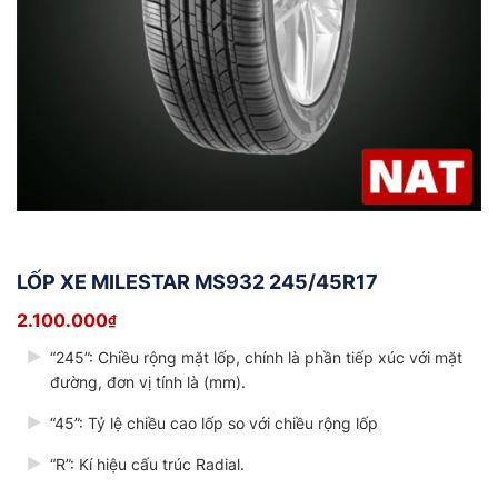
LỐP XE MILESTAR MS932 245/45R17
2.100.000
₫
“245”: Chiều rộng mặt lốp, chính là phần tiếp xúc với mặt
đường, đơn vị tính là (mm).
“45”: Tỷ lệ chiều cao lốp so với chiều rộng lốp
“R”: Kí hiệu cấu trúc Radial.