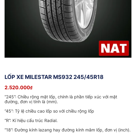
LỐP XE MILESTAR MS932 245/45R18
2.520.000
₫
“245”: Chiều rộng mặt lốp, chính là phần tiếp xúc với mặt
đường, đơn vị tính là (mm).
“45”: Tỷ lệ chiều cao lốp so với chiều rộng lốp
“R”: Kí hiệu cấu trúc Radial.
“18”: Đường kính lazang hay đường kính mâm lốp, đơn vị (inch).