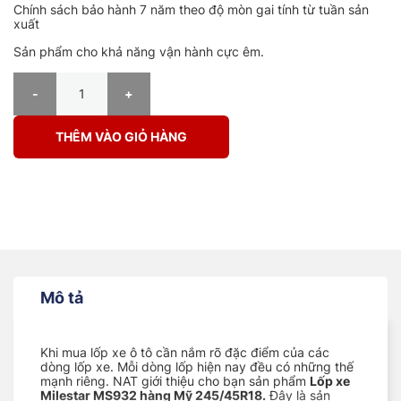
Chính sách bảo hành 7 năm theo độ mòn gai tính từ tuần sản
xuất
Sản phẩm cho khả năng vận hành cực êm.
LỐP XE MILESTAR MS932 245/45R18 số lượng
THÊM VÀO GIỎ HÀNG
Mô tả
Khi mua lốp xe ô tô cần nắm rõ đặc điểm của các
dòng lốp xe. Mỗi dòng lốp hiện nay đều có những thế
mạnh riêng. NAT giới thiệu cho bạn sản phẩm
Lốp xe
Milestar MS932 hàng Mỹ 245/45R18.
Đây là sản