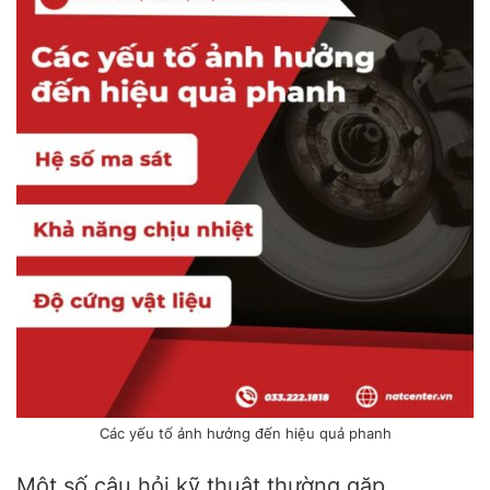
Các yếu tố ảnh hưởng đến hiệu quả phanh
Một số câu hỏi kỹ thuật thường gặp