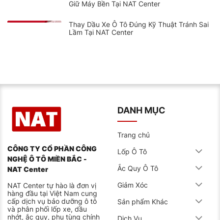
Giữ Máy Bền Tại NAT Center
Thay Dầu Xe Ô Tô Đúng Kỹ Thuật Tránh Sai
Lầm Tại NAT Center
DANH MỤC
Trang chủ
CÔNG TY CỔ PHẦN CÔNG
Lốp Ô Tô
NGHỆ Ô TÔ MIỀN BẮC -
Ắc Quy Ô Tô
NAT Center
Giảm Xóc
NAT Center tự hào là đơn vị
hàng đầu tại Việt Nam cung
cấp dịch vụ bảo dưỡng ô tô
Sản phẩm Khác
và phân phối lốp xe, dầu
nhớt, ắc quy, phụ tùng chính
Dịch Vụ