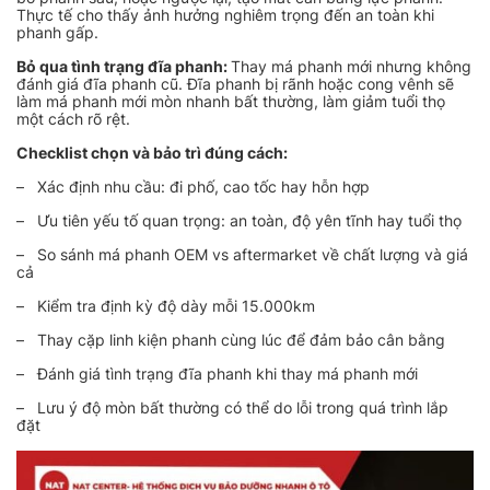
Thực tế cho thấy ảnh hưởng nghiêm trọng đến an toàn khi
phanh gấp.
Bỏ qua tình trạng đĩa phanh:
Thay má phanh mới nhưng không
đánh giá đĩa phanh cũ. Đĩa phanh bị rãnh hoặc cong vênh sẽ
làm má phanh mới mòn nhanh bất thường, làm giảm tuổi thọ
một cách rõ rệt.
Checklist chọn và bảo trì đúng cách:
– Xác định nhu cầu: đi phố, cao tốc hay hỗn hợp
– Ưu tiên yếu tố quan trọng: an toàn, độ yên tĩnh hay tuổi thọ
– So sánh má phanh OEM vs aftermarket về chất lượng và giá
cả
– Kiểm tra định kỳ độ dày mỗi 15.000km
– Thay cặp linh kiện phanh cùng lúc để đảm bảo cân bằng
– Đánh giá tình trạng đĩa phanh khi thay má phanh mới
– Lưu ý độ mòn bất thường có thể do lỗi trong quá trình lắp
đặt