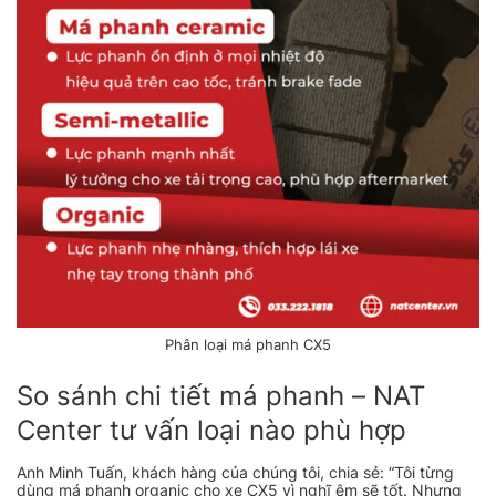
Phân loại má phanh CX5
So sánh chi tiết má phanh – NAT
Center tư vấn loại nào phù hợp
Anh Minh Tuấn, khách hàng của chúng tôi, chia sẻ: “Tôi từng
dùng má phanh organic cho xe CX5 vì nghĩ êm sẽ tốt. Nhưng