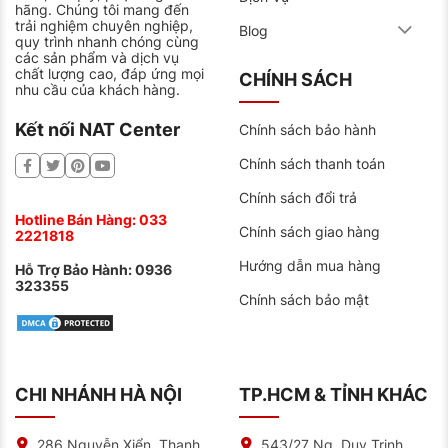
hãng. Chúng tôi mang đến
trải nghiệm chuyên nghiệp,
Blog
quy trình nhanh chóng cùng
các sản phẩm và dịch vụ
chất lượng cao, đáp ứng mọi
CHÍNH SÁCH
nhu cầu của khách hàng.
Kết nối NAT Center
Chính sách bảo hành
Chính sách thanh toán
Chính sách đổi trả
Hotline Bán Hàng:
033
Chính sách giao hàng
2221818
Hướng dẫn mua hàng
Hỗ Trợ Bảo Hành:
0936
323355
Chính sách bảo mật
CHI NHÁNH HÀ NỘI
TP.HCM & TỈNH KHÁC
286 Nguyễn Xiển, Thanh
543/27 Ng. Duy Trinh,