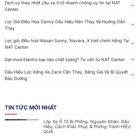
Dịch vụ thay nhớt cầu xe ô tô nhanh chóng uy tín tại NAT
Center
Lọc Gió Điều Hòa Camry Dấu Hiệu Nên Thay Và Hướng Dẫn
Thay
Lọc gió điều hoà Nissan Sunny, Navara, X trail chính hãng Tại
NAT Center
Gạt mưa Elantra loại nào chất lượng? Tư vấn từ NAT Center
Dấu Hiệu Lọc Xăng Xe Zace Cần Thay, Bảng Giá Và Bí Quyết
Bảo Dưỡng
TIN TỨC MỚI NHẤT
Lốp Xe Ô Tô Bị Phồng: Nguyên Nhân, Dấu
Hiệu, Cách Khắc Phục & Phòng Tránh HIỆU
QUẢ