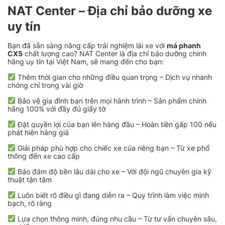
NAT Center – Địa chỉ bảo dưỡng xe
uy tín
Bạn đã sẵn sàng nâng cấp trải nghiệm lái xe với
má phanh
CX5
chất lượng cao? NAT Center là địa chỉ bảo dưỡng chính
hãng uy tín tại Việt Nam, sẽ mang đến cho bạn:
Thêm thời gian cho những điều quan trọng – Dịch vụ nhanh
chóng chỉ trong vài giờ
Bảo vệ gia đình bạn trên mọi hành trình – Sản phẩm chính
hãng 100% với đầy đủ giấy tờ
Đặt quyền lợi của bạn lên hàng đầu – Hoàn tiền gấp 100 nếu
phát hiện hàng giả
Giải pháp phù hợp cho chiếc xe của riêng bạn – Từ xe phổ
thông đến xe cao cấp
Bảo đảm độ bền lâu dài cho xe – Với đội ngũ chuyên gia kỹ
thuật tận tâm
Luôn biết rõ điều gì đang diễn ra – Quy trình làm việc minh
bạch, rõ ràng
Lựa chọn thông minh, đúng nhu cầu – Từ tư vấn chuyên sâu,