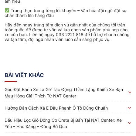
am hiểu
Trung thực trong từng lời khuyên – Văn hóa đội ngũ đặt sự
chân thành lên hàng đầu
Hãy đến ngay trung tâm dịch vụ gần nhất của chúng tôi trên
toàn quốc để được tư vấn và lựa chọn sản phẩm phù hợp cho
xe của bạn. Liên hệ ngay 033 2221 818 để hỗ trợ nhanh chóng
và tận tâm, đội ngũ nhân viên luôn sẵn sàng phục vụ.
BÀI VIẾT KHÁC
Góc Đặt Bánh Xe Là Gì? Tác Động Thầm Lặng Khiến Xe Bạn
Mau Hỏng Giải Thích Từ NAT Center
Hướng Dẫn Cách Xả E Dầu Phanh Ô Tô Đúng Chuẩn
Dấu Hiệu Lọc Gió Động Cơ Creta Bị Bẩn Tại NAT Center: Xe
Yếu – Hao Xăng – Đừng Bỏ Qua