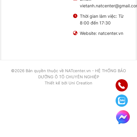
vietanh.natcenter@gmail.c
Thời gian làm việc:
Từ
8:00 đến 17:30
Website:
natcenter.vn
©2026 Bản quyền thuộc về
NATcenter.vn - HỆ THỐNG BẢO
DƯỠNG Ô TÔ CHUYÊN NGHIỆP
Thiết kế
bởi
Uni Creation