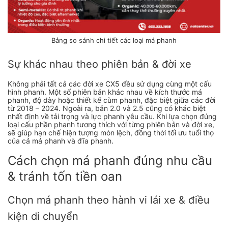
Bảng so sánh chi tiết các loại má phanh
Sự khác nhau theo phiên bản & đời xe
Không phải tất cả các đời xe CX5 đều sử dụng cùng một cấu
hình phanh. Một số phiên bản khác nhau về kích thước má
phanh, độ dày hoặc thiết kế cùm phanh, đặc biệt giữa các đời
từ 2018 – 2024. Ngoài ra, bản 2.0 và 2.5 cũng có khác biệt
nhất định về tải trọng và lực phanh yêu cầu. Khi lựa chọn đúng
loại cấu phần phanh tương thích với từng phiên bản và đời xe,
sẽ giúp hạn chế hiện tượng mòn lệch, đồng thời tối ưu tuổi thọ
của cả má phanh và đĩa phanh.
Cách chọn má phanh đúng nhu cầu
& tránh tốn tiền oan
Chọn má phanh theo hành vi lái xe & điều
kiện di chuyển