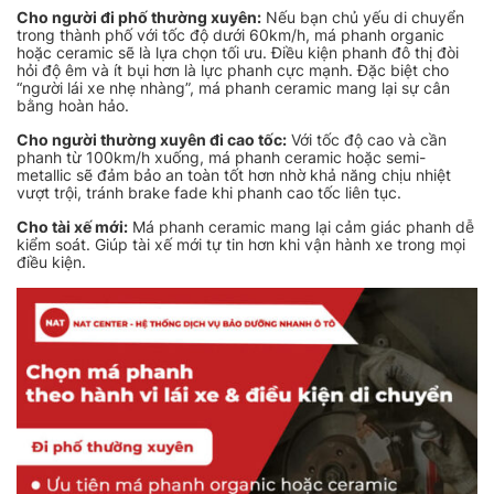
Cho người đi phố thường xuyên:
Nếu bạn chủ yếu di chuyển
trong thành phố với tốc độ dưới 60km/h, má phanh organic
hoặc ceramic sẽ là lựa chọn tối ưu. Điều kiện phanh đô thị đòi
hỏi độ êm và ít bụi hơn là lực phanh cực mạnh. Đặc biệt cho
“người lái xe nhẹ nhàng”, má phanh ceramic mang lại sự cân
bằng hoàn hảo.
Cho người thường xuyên đi cao tốc:
Với tốc độ cao và cần
phanh từ 100km/h xuống, má phanh ceramic hoặc semi-
metallic sẽ đảm bảo an toàn tốt hơn nhờ khả năng chịu nhiệt
vượt trội, tránh brake fade khi phanh cao tốc liên tục.
Cho tài xế mới:
Má phanh ceramic mang lại cảm giác phanh dễ
kiểm soát. Giúp tài xế mới tự tin hơn khi vận hành xe trong mọi
điều kiện.