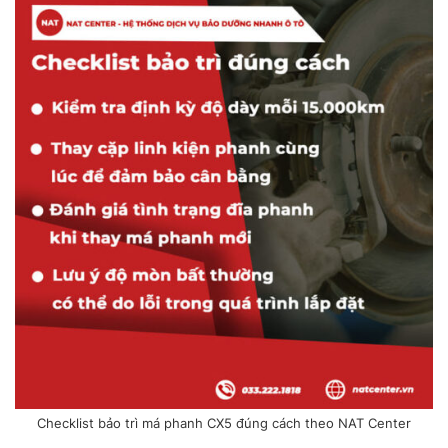
Checklist bảo trì má phanh CX5 đúng cách theo NAT Center