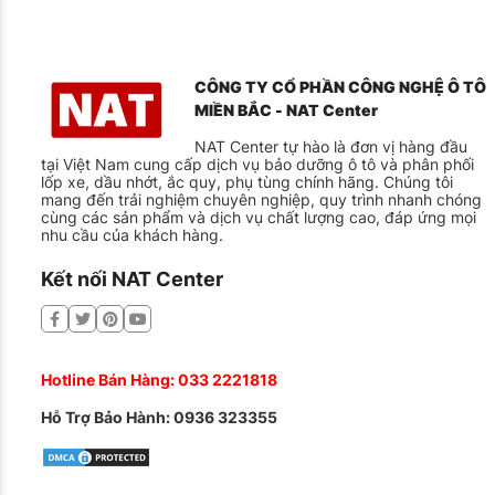
CÔNG TY CỔ PHẦN CÔNG NGHỆ Ô TÔ
MIỀN BẮC - NAT Center
NAT Center tự hào là đơn vị hàng đầu
tại Việt Nam cung cấp dịch vụ bảo dưỡng ô tô và phân phối
lốp xe, dầu nhớt, ắc quy, phụ tùng chính hãng. Chúng tôi
mang đến trải nghiệm chuyên nghiệp, quy trình nhanh chóng
cùng các sản phẩm và dịch vụ chất lượng cao, đáp ứng mọi
nhu cầu của khách hàng.
Kết nối NAT Center
Hotline Bán Hàng:
033 2221818
Hỗ Trợ Bảo Hành:
0936 323355