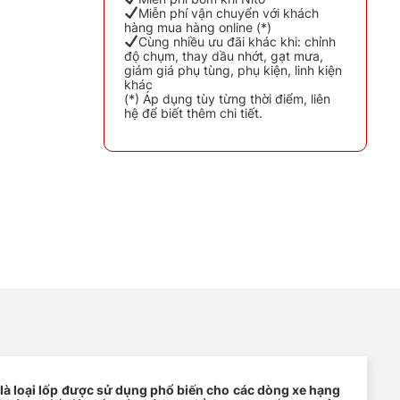
Miễn phí vận chuyển với khách
hàng mua hàng online (*)
Cùng nhiều ưu đãi khác khi: chỉnh
độ chụm, thay dầu nhớt, gạt mưa,
giảm giá phụ tùng, phụ kiện, linh kiện
khác
(*) Áp dụng tùy từng thời điểm, liên
hệ để biết thêm chi tiết.
 là loại lốp được sử dụng phổ biến cho các dòng xe hạng