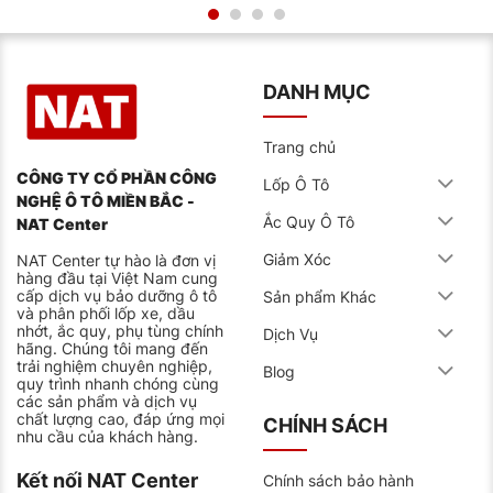
DANH MỤC
Trang chủ
CÔNG TY CỔ PHẦN CÔNG
Lốp Ô Tô
NGHỆ Ô TÔ MIỀN BẮC -
Ắc Quy Ô Tô
NAT Center
Giảm Xóc
NAT Center tự hào là đơn vị
hàng đầu tại Việt Nam cung
cấp dịch vụ bảo dưỡng ô tô
Sản phẩm Khác
và phân phối lốp xe, dầu
nhớt, ắc quy, phụ tùng chính
Dịch Vụ
hãng. Chúng tôi mang đến
trải nghiệm chuyên nghiệp,
Blog
quy trình nhanh chóng cùng
các sản phẩm và dịch vụ
chất lượng cao, đáp ứng mọi
CHÍNH SÁCH
nhu cầu của khách hàng.
Kết nối NAT Center
Chính sách bảo hành