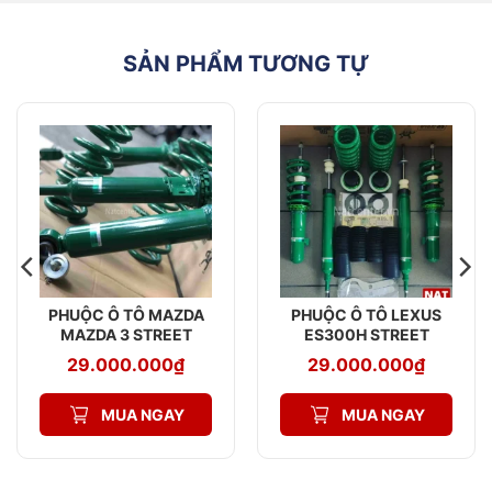
SẢN PHẨM TƯƠNG TỰ
PHUỘC Ô TÔ MAZDA
PHUỘC Ô TÔ LEXUS
MAZDA 3 STREET
ES300H STREET
ADVANCE Z
ADVANCE Z
29.000.000
₫
29.000.000
₫
MUA NGAY
MUA NGAY