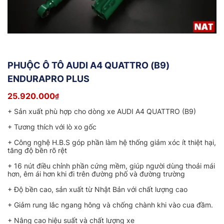
PHUỘC Ô TÔ AUDI A4 QUATTRO (B9)
ENDURAPRO PLUS
25.920.000
₫
+ Sản xuất phù hợp cho dòng xe AUDI A4 QUATTRO (B9)
+ Tương thích với lò xo gốc
+ Công nghệ H.B.S góp phần làm hệ thống giảm xóc ít thiệt hại,
tăng độ bền rõ rệt
+ 16 nút điều chỉnh phần cứng mềm, giúp người dùng thoải mái
hơn, êm ái hơn khi đi trên đường phố và đường trường
+ Độ bền cao, sản xuất từ Nhật Bản với chất lượng cao
+ Giảm rung lắc ngang hông và chống chành khi vào cua đầm.
+ Nâng cao hiệu suất và chất lượng xe